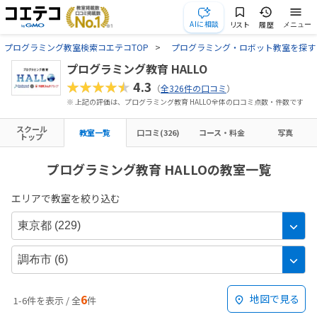
AIに相談
リスト
履歴
メニュー
プログラミング教室検索コエテコTOP
プログラミング・ロボット教室を探す
プログラミング教育 HALLO
★★★★★
4.3
（
全326件の口コミ
）
※ 上記の評価は、プログラミング教育 HALLO全体の口コミ点数・件数です
スクール
教室一覧
口コミ(326)
コース・料金
写真
トップ
プログラミング教育 HALLOの教室一覧
エリアで教室を絞り込む
6
地図で見る
1-6件を表示 / 全
件