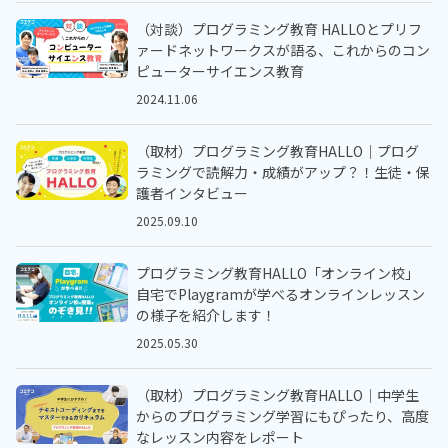
（対談）プログラミング教育 HALLOとプリフ
ァードネットワークスが語る、これからのコン
ピューターサイエンス教育
2024.11.06
（取材）プログラミング教育HALLO｜プログ
ラミングで読解力・成績がアップ？！生徒・保
護者インタビュー
2025.09.10
プログラミング教育HALLO「オンライン校」
自宅でPlaygramが学べるオンラインレッスン
の様子を紹介します！
2025.05.30
（取材）プログラミング教育HALLO｜中学生
からのプログラミング学習にもぴったり、高度
なレッスン内容をレポート