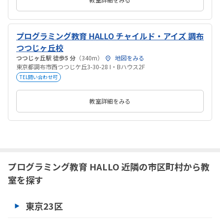
プログラミング教育 HALLO チャイルド・アイズ 調布
つつじヶ丘校
つつじヶ丘駅 徒歩5 分
（340m）
地図をみる
東京都調布市西つつじケ丘3-30-28 I・Bハウス2F
TEL問い合わせ可
教室詳細をみる
プログラミング教育 HALLO 近隣の市区町村から教
室を探す
東京23区