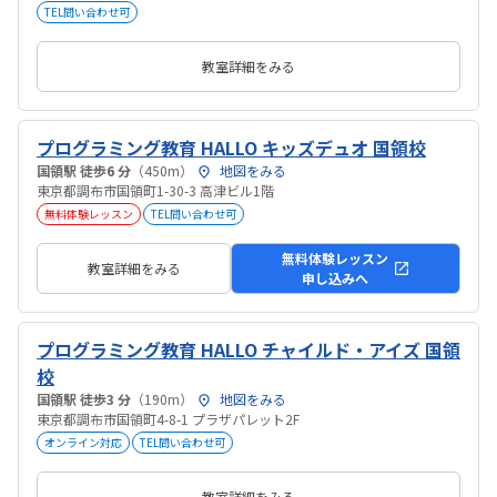
TEL問い合わせ可
教室詳細をみる
プログラミング教育 HALLO キッズデュオ 国領校
国領駅 徒歩6 分
（450m）
地図をみる
東京都調布市国領町1-30-3 高津ビル1階
無料体験レッスン
TEL問い合わせ可
無料体験レッスン
教室詳細をみる
申し込みへ
プログラミング教育 HALLO チャイルド・アイズ 国領
校
国領駅 徒歩3 分
（190m）
地図をみる
東京都調布市国領町4-8-1 プラザパレット2F
オンライン対応
TEL問い合わせ可
教室詳細をみる