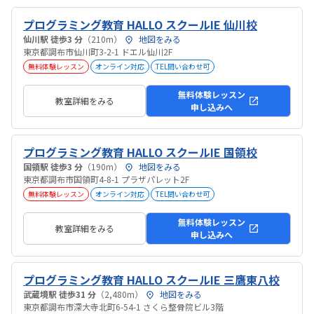
プログラミング教育 HALLO スクールIE 仙川校
仙川駅 徒歩3 分
（210m）
地図をみる
東京都調布市仙川町3-2-1 ドエル仙川2F
無料体験レッスン
オンライン対応
TEL問い合わせ可
無料体験レッスン
教室詳細をみる
申し込みへ
プログラミング教育 HALLO スクールIE 国領校
国領駅 徒歩3 分
（190m）
地図をみる
東京都調布市国領町4-8-1 プラザパレット2F
無料体験レッスン
オンライン対応
TEL問い合わせ可
無料体験レッスン
教室詳細をみる
申し込みへ
プログラミング教育 HALLO スクールIE 三鷹東八校
武蔵境駅 徒歩31 分
（2,480m）
地図をみる
東京都調布市深大寺北町6-54-1 さくら整骨院ビル3階