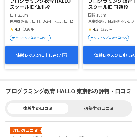
プログラミング教育 HALLO
プログラミング教育 HA
スクールIE 仙川校
スクールIE 国領校
仙川 210m
国領 190m
東京都調布市仙川町3-2-1 ドエル仙川2F
東京都調布市国領町4-8-1 プ
★
4.3
（326件
★
4.3
（326件
オンライン／自宅で学べる
オンライン／自宅で学べる
体験レッスンに申し込む
体験レッスンに申し込
プログラミング教育 HALLO 東京都の評判・口コミ
体験生の口コミ
通塾生の口コミ
注目の口コミ