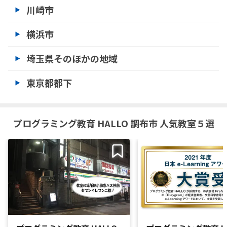
川崎市
横浜市
埼玉県そのほかの地域
東京都都下
プログラミング教育 HALLO 調布市 人気教室５選