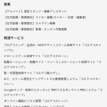
募集
【アルバイト】運営スタッフ・編集アシスタント
【在宅勤務・業務委託】ライター募集(ライター・記者・編集者)
【在宅勤務・業務委託】カメラマン募集
【在宅勤務・業務委託】事務・カンタン作業募集
関連サービス
プログラミング・生成AI・WEBデザインスクール検索サイト「コエテコキャ
ンパス」
ドローンスクール検索サイト「コエテコドローン」
転職エージェント・転職サイト・フリーランスエージェント検索サイト「コ
エテコキャリア」
塾・学習塾検索サイト「コエテコ塾さがし」
AIで、スクール運営をアップデートする業務管理システム「コエテコマネー
ジャー」
Googleマップ・検索からカンタンに予約できるオンライン予約システム「コ
エテコリザーブ」
オンライン講座ビジネス管理「コエテコカレッジ」
資格とスキルの情報「コエテコカレッジブログ」