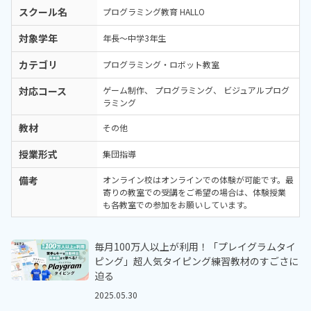
スクール名
プログラミング教育 HALLO
対象学年
年長～中学3年生
カテゴリ
プログラミング・ロボット教室
対応コース
ゲーム制作
プログラミング
ビジュアルプログ
ラミング
教材
その他
授業形式
集団指導
備考
オンライン校はオンラインでの体験が可能です。最
寄りの教室での受講をご希望の場合は、体験授業
も各教室での参加をお願いしています。
毎月100万人以上が利用！「プレイグラムタイ
ピング」超人気タイピング練習教材のすごさに
迫る
2025.05.30