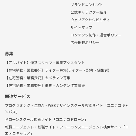
ブランドコンセプト
公式キャラクター紹介
ウェブアクセシビリティ
サイトマップ
コンテンツ制作・運営ポリシー
広告掲載ポリシー
募集
【アルバイト】運営スタッフ・編集アシスタント
【在宅勤務・業務委託】ライター募集(ライター・記者・編集者)
【在宅勤務・業務委託】カメラマン募集
【在宅勤務・業務委託】事務・カンタン作業募集
関連サービス
プログラミング・生成AI・WEBデザインスクール検索サイト「コエテコキャ
ンパス」
ドローンスクール検索サイト「コエテコドローン」
転職エージェント・転職サイト・フリーランスエージェント検索サイト「コ
エテコキャリア」