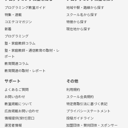
プログラミング教室ガイド
地域や駅・路線から探す
特集・連載
スクール名から探す
コエテコマガジン
特徴から探す
新着
現在地から探す
プログラミング
塾・家庭教師コラム
塾・家庭教師・通信教育の取材・レ
ポート
教育関連コラム
教育関連の取材・レポート
サポート
その他
よくあるご質問
利用規約
お問い合わせ
スクール会員規約
教室掲載について
特定商取引法に基づく表記
広告掲載お問い合わせ
プライバシーステートメント
情報提供(受付)窓口
投稿ガイドライン
運営者情報
加盟団体・賛同団体・スポンサー