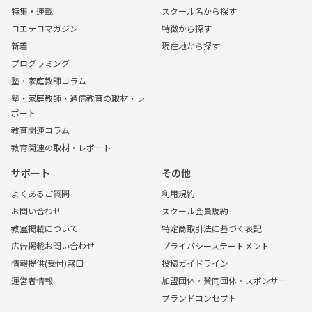
特集・連載
スクール名から探す
コエテコマガジン
特徴から探す
新着
現在地から探す
プログラミング
塾・家庭教師コラム
塾・家庭教師・通信教育の取材・レ
ポート
教育関連コラム
教育関連の取材・レポート
サポート
その他
よくあるご質問
利用規約
お問い合わせ
スクール会員規約
教室掲載について
特定商取引法に基づく表記
広告掲載お問い合わせ
プライバシーステートメント
情報提供(受付)窓口
投稿ガイドライン
運営者情報
加盟団体・賛同団体・スポンサー
ブランドコンセプト