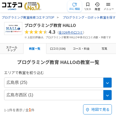
AIに相談
リスト
履歴
メニュー
プログラミング教室検索コエテコTOP
プログラミング・ロボット教室を探す
プログラミング教育 HALLO
★★★★★
4.3
（
全326件の口コミ
）
※ 上記の評価は、プログラミング教育 HALLO全体の口コミ点数・件数です
スクール
教室一覧
口コミ(326)
コース・料金
写真
トップ
プログラミング教育 HALLOの教室一覧
エリアで教室を絞り込む
1
地図で見る
1-1件を表示 / 全
件