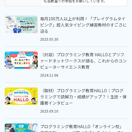
も各教室での参加をお願いしています。
毎月100万人以上が利用！「プレイグラムタイ
ピング」超人気タイピング練習教材のすごさに
迫る
2025.05.30
（対談）プログラミング教育 HALLOとプリフ
ァードネットワークスが語る、これからのコン
ピューターサイエンス教育
2024.11.06
（取材）プログラミング教育HALLO｜プログ
ラミングで読解力・成績がアップ？！生徒・保
護者インタビュー
2025.09.10
プログラミング教育HALLO「オンライン校」