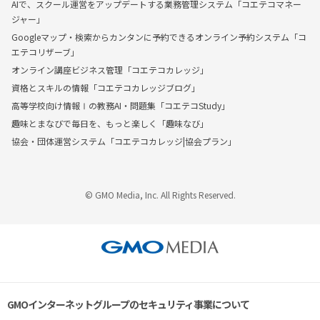
AIで、スクール運営をアップデートする業務管理システム「コエテコマネー
ジャー」
Googleマップ・検索からカンタンに予約できるオンライン予約システム「コ
エテコリザーブ」
オンライン講座ビジネス管理「コエテコカレッジ」
資格とスキルの情報「コエテコカレッジブログ」
高等学校向け情報Ⅰの教務AI・問題集「コエテコStudy」
趣味とまなびで毎日を、もっと楽しく「趣味なび」
協会・団体運営システム「コエテコカレッジ|協会プラン」
© GMO Media, Inc. All Rights Reserved.
GMOインターネットグループのセキュリティ事業について