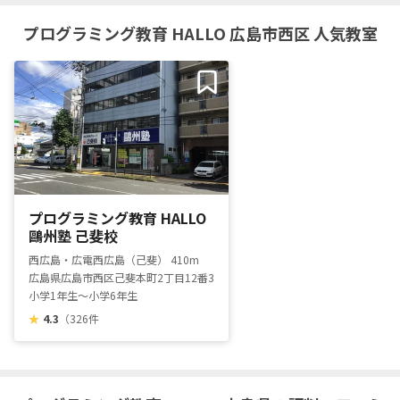
プログラミング教育 HALLO 広島市西区 人気教室
プログラミング教育 HALLO
鷗州塾 己斐校
西広島・広電西広島（己斐） 410m
広島県広島市西区己斐本町2丁目12番31号
小学1年生～小学6年生
★
4.3
（326件