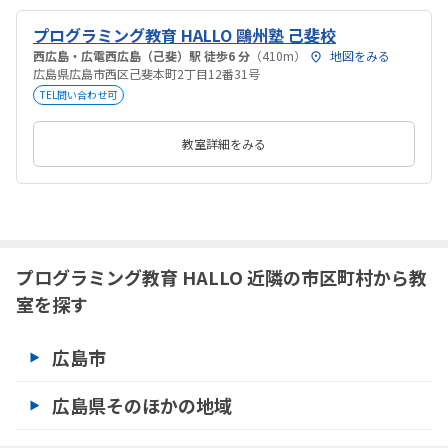
プログラミング教育 HALLO 鷗州塾 己斐校
西広島・広電西広島（己斐）駅 徒歩6 分
（410m）
地図をみる
広島県広島市西区己斐本町2丁目12番31号
TEL問い合わせ可
教室詳細をみる
プログラミング教育 HALLO 近隣の市区町村から教
室を探す
広島市
広島県そのほかの地域