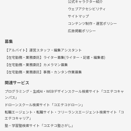
公式キャラクター紹介
ウェブアクセシビリティ
サイトマップ
コンテンツ制作・運営ポリシー
広告掲載ポリシー
募集
【アルバイト】運営スタッフ・編集アシスタント
【在宅勤務・業務委託】ライター募集(ライター・記者・編集者)
【在宅勤務・業務委託】カメラマン募集
【在宅勤務・業務委託】事務・カンタン作業募集
関連サービス
プログラミング・生成AI・WEBデザインスクール検索サイト「コエテコキャ
ンパス」
ドローンスクール検索サイト「コエテコドローン」
転職エージェント・転職サイト・フリーランスエージェント検索サイト「コ
エテコキャリア」
塾・学習塾検索サイト「コエテコ塾さがし」