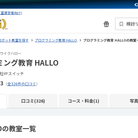
教室運営者向け)
検討
ロボット教室を探す
プログラミング教育 HALLO
プログラミング教育 HALLOの教室
ウイクハロー
ング教育 HALLO
社YPスイッチ
.3
（
全326件の口コミ
）
口コミ(326)
コース・料金(1)
写
LOの教室一覧