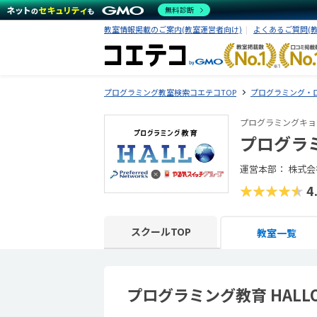
無料診断
教室情報掲載のご案内(教室運営者向け)
よくあるご質問(
プログラミング教室検索コエテコTOP
プログラミング・
プログラミングキョ
プログラミ
運営本部： 株式会
★★★★★
4
スクールTOP
教室一覧
プログラミング教育 HAL