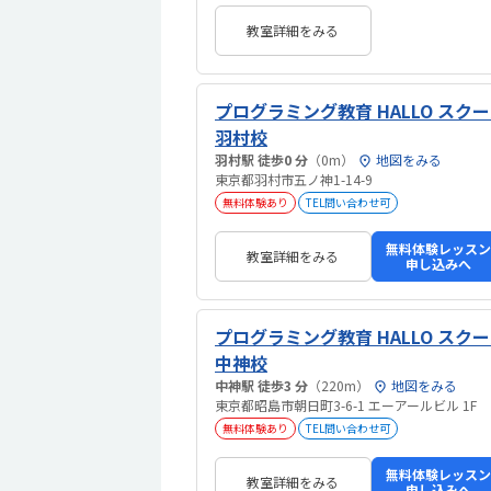
教室詳細をみる
プログラミング教育 HALLO スクー
羽村校
羽村駅 徒歩0 分
（0m）
地図をみる
東京都羽村市五ノ神1-14-9
無料体験あり
TEL問い合わせ可
無料体験レッスン
教室詳細をみる
申し込みへ
プログラミング教育 HALLO スクー
中神校
中神駅 徒歩3 分
（220m）
地図をみる
東京都昭島市朝日町3-6-1 エーアールビル 1F
無料体験あり
TEL問い合わせ可
無料体験レッスン
教室詳細をみる
申し込みへ