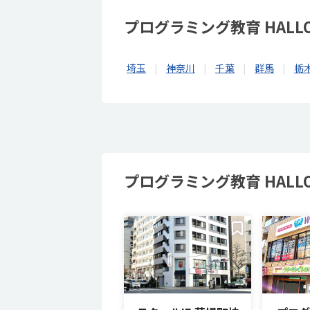
プログラミング教育 HAL
埼玉
神奈川
千葉
群馬
栃
プログラミング教育 HALL