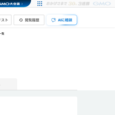
リスト
閲覧履歴
AIに相談
一覧
真