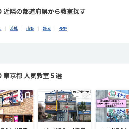
LO 近隣の都道府県から教室探す
木
茨城
山梨
静岡
長野
O 東京都 人気教室５選