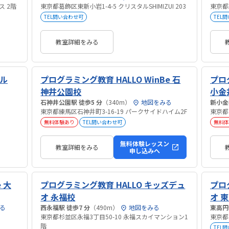
ス 2階
東京都葛飾区東新小岩1-4-5 クリスタルSHIMIZUI 203
東京都
TEL問い合わせ可
TEL
教室詳細をみる
イル
プログラミング教育 HALLO WinBe 石
プログ
神井公園校
小金
石神井公園駅 徒歩5 分
（340m）
地図をみる
東京都練馬区石神井町3-16-19 パークサイドハイム2F
東京都
無料体験あり
TEL問い合わせ可
無料体
無料体験レッスン
教室詳細をみる
申し込みへ
 大
プログラミング教育 HALLO キッズデュ
プロ
オ 永福校
オ 
る
西永福駅 徒歩7 分
（490m）
地図をみる
東京都杉並区永福3丁目50-10 永福スカイマンション1
東京都
階
TEL