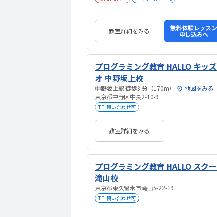
無料体験レッスン
教室詳細をみる
申し込みへ
プログラミング教育 HALLO キッ
オ 中野坂上校
中野坂上駅 徒歩3 分
（170m）
地図をみる
東京都中野区中央2-10-9
TEL問い合わせ可
教室詳細をみる
プログラミング教育 HALLO スクー
滝山校
東京都東久留米市滝山5-22-19
TEL問い合わせ可