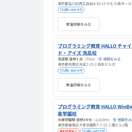
東京都品川区西五反田4-30-15 かむろ坂オーカ
TEL問い合わせ可
教室詳細をみる
プログラミング教育 HALLO チャ
ド・アイズ 洗足校
洗足駅 徒歩1 分
（70m）
地図をみる
東京都目黒区洗足2-19-2 森本ビル2F
TEL問い合わせ可
教室詳細をみる
プログラミング教育 HALLO WinBe
泉学園校
大泉学園駅 徒歩34 分
（2,620m）
地図をみ
東京都練馬区大泉学園町7-7-22 三豊ビル1階
無料体験あり
TEL問い合わせ可