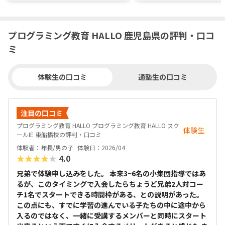
プログラミング教育 HALLO 鹿児島県の評判・口コ
ミ
体験生の口コミ
通塾生の口コミ
注目の口コミ
プログラミング教育 HALLO プログラミング教育 HALLO スク
体験生
ールIE 東船橋校の評判・口コミ
体験者：年長/男の子
体験日：2026/04
★★★★★
4.0
兄弟で体験申し込みをした。 本来3~6名の小集団指導ではあ
るが、このタイミングで入会したらちょうど兄弟2人対コー
チ1名でスタートできる時間枠がある、との説明があった。
この点にも、すでに学習の進んでいる子たちの中に途中から
入るのではなく、一緒に受講するメンバーと同時にスタート