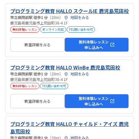
プログラミング教育 HALLO スクールIE 鹿児島荒田校
市立病院前駅 徒歩1 分
（20m）
地図をみる
鹿児島県鹿児島市上荒田町38-4 1F
無料体験レッスン
オンライン対応
TEL問い合わせ可
無料体験レッスン
教室詳細をみる
申し込みへ
プログラミング教育 HALLO WinBe 鹿児島荒田校
市立病院前駅 徒歩1 分
（20m）
地図をみる
鹿児島県鹿児島市上荒田町38-4 1F
無料体験レッスン
TEL問い合わせ可
無料体験レッスン
教室詳細をみる
申し込みへ
プログラミング教育 HALLO チャイルド・アイズ 鹿児
島荒田校
市立病院前駅 徒歩1 分
（20m）
地図をみる