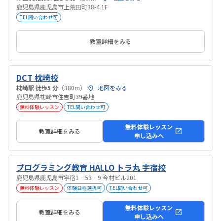
鹿児島県鹿児島市上荒田町38-4 1F
TEL問い合わせ可
教室詳細をみる
DCT 枕崎校
枕崎駅 徒歩5 分
（380m）
地図をみる
鹿児島県枕崎市住吉町39番地
無料体験レッスン
TEL問い合わせ可
無料体験レッスン
教室詳細をみる
申し込みへ
プログラミング教育 HALLO トラ丸 宇宿校
鹿児島県鹿児島市宇宿1‐53‐9 今村ビル201
無料体験レッスン
体験日程選択可
TEL問い合わせ可
無料体験レッスン
教室詳細をみる
申し込みへ