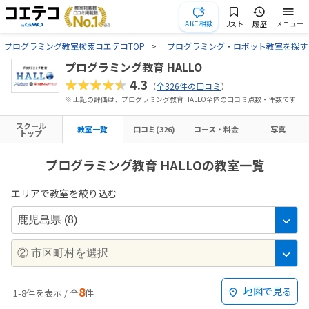
AIに相談
リスト
履歴
メニュー
プログラミング教室検索コエテコTOP
プログラミング・ロボット教室を探す
プログラミング教育 HALLO
★★★★★
4.3
（
全326件の口コミ
）
※ 上記の評価は、プログラミング教育 HALLO全体の口コミ点数・件数です
スクール
教室一覧
口コミ(326)
コース・料金
写真
トップ
プログラミング教育 HALLOの教室一覧
エリアで教室を絞り込む
8
地図で見る
1-8件を表示 / 全
件