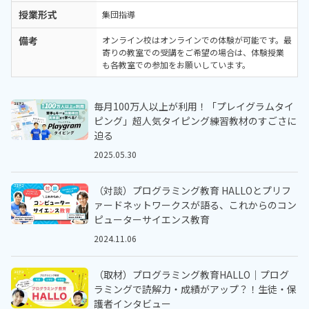
授業形式
集団指導
備考
オンライン校はオンラインでの体験が可能です。最
寄りの教室での受講をご希望の場合は、体験授業
も各教室での参加をお願いしています。
毎月100万人以上が利用！「プレイグラムタイ
ピング」超人気タイピング練習教材のすごさに
迫る
2025.05.30
（対談）プログラミング教育 HALLOとプリフ
ァードネットワークスが語る、これからのコン
ピューターサイエンス教育
2024.11.06
（取材）プログラミング教育HALLO｜プログ
ラミングで読解力・成績がアップ？！生徒・保
護者インタビュー