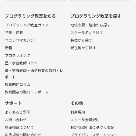
プログラミング教室を知る
プログラミング教室を探す
プログラミング教室ガイド
地域や駅・路線から探す
特集・連載
スクール名から探す
コエテコマガジン
特徴から探す
新着
現在地から探す
プログラミング
塾・家庭教師コラム
塾・家庭教師・通信教育の取材・レ
ポート
教育関連コラム
教育関連の取材・レポート
サポート
その他
よくあるご質問
利用規約
お問い合わせ
スクール会員規約
教室掲載について
特定商取引法に基づく表記
広告掲載お問い合わせ
プライバシーステートメント