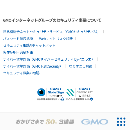
GMOインターネットグループのセキュリティ事業について
世界初総合ネットセキュリティサービス「GMOセキュリティ24」
パスワード漏洩診断
Webサイトリスク診断
セキュリティ相談AIチャットボット
実在証明・盗聴対策
サイバー攻撃対策（GMOサイバーセキュリティ byイエラエ）
サイバー攻撃対策（GMO Flatt Security）
なりすまし対策
セキュリティ事業の軌跡