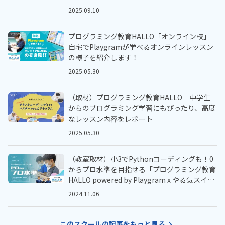
2025.09.10
プログラミング教育HALLO「オンライン校」
自宅でPlaygramが学べるオンラインレッスン
の様子を紹介します！
2025.05.30
（取材）プログラミング教育HALLO｜中学生
からのプログラミング学習にもぴったり、高度
なレッスン内容をレポート
2025.05.30
（教室取材）小3でPythonコーディングも！0
からプロ水準を目指せる「プログラミング教育
HALLO powered by Playgram x やる気スイッ
チ™️」
2024.11.06
このスクールの記事をもっと見る