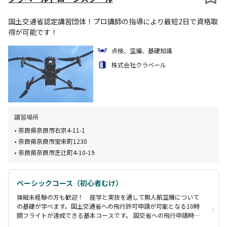
国土交通省認定講習団体！プロ講師の指導により最短2日で資格取
得が可能です！
点検、空撮、基礎知識
株式会社クラベール
講習場所
奈良県奈良市右京4-11-1
奈良県奈良市宝来町1230
奈良県奈良市芝辻町4-10-19
ベーシックコース（初心者むけ）
操縦未経験の方も歓迎！ 座学と実技を通して無人航空機について
の基礎が学べます。国土交通省への飛行許可申請が可能となる10時
間フライトが達成できる基本コースです。 国交省への飛行申請時に
必要な書類を一部省略できるなど、操縦スキルの証明としても活用