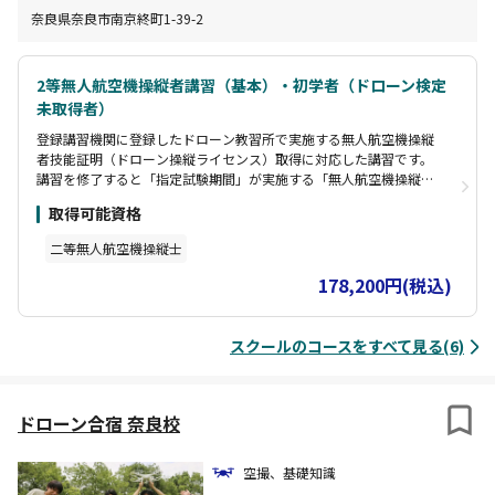
奈良県奈良市南京終町1-39-2
2等無人航空機操縦者講習（基本）・初学者（ドローン検定
未取得者）
登録講習機関に登録したドローン教習所で実施する無人航空機操縦
者技能証明（ドローン操縦ライセンス）取得に対応した講習です。
講習を修了すると「指定試験期間」が実施する「無人航空機操縦試
験」での「実地試験」が免除されます。
取得可能資格
二等無人航空機操縦士
178,200円(税込)
スクールのコースをすべて見る(6)
ドローン合宿 奈良校
空撮、基礎知識