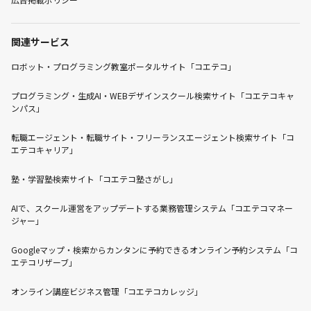
関連サービス
ロボット・プログラミング教室ポータルサイト「コエテコ」
プログラミング・生成AI・WEBデザインスクール検索サイト「コエテコキャ
ンパス」
転職エージェント・転職サイト・フリーランスエージェント検索サイト「コ
エテコキャリア」
塾・学習塾検索サイト「コエテコ塾さがし」
AIで、スクール運営をアップデートする業務管理システム「コエテコマネー
ジャー」
Googleマップ・検索からカンタンに予約できるオンライン予約システム「コ
エテコリザーブ」
オンライン講座ビジネス管理「コエテコカレッジ」