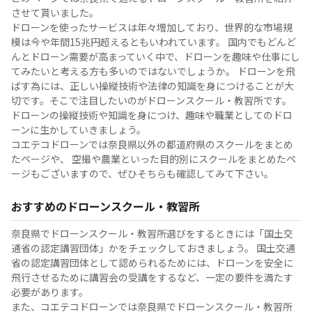
させて貰いました。
ドローンを使ったサービスは年々増加しており、世界的な市場規
模は今や年間15兆円超えるともいわれています。 国内でもどんど
んとドローン需要が高まっていく中で、ドローンを趣味や仕事にし
てみたいと考える方も多いのではないでしょうか。 ドローンを飛
ばす為には、正しい操縦技術や法律の知識を身につけることが大
切です。そこで注目したいのがドローンスクール・教習所です。
ドローンの操縦技術や知識を身につけ、趣味や職業としてのドロ
ーンに生かしていきましょう。
コエテコドローンでは奈良県以外の都道府県のスクールをまとめ
たページや、 空撮や農業といった目的別にスクールをまとめたペ
ージもございますので、ぜひそちらも確認してみて下さい。
おすすめのドローンスクール・教習所
奈良県でドローンスクール・教習所選びをするときには「国土交
通省の認定講習団体」かをチェックしておきましょう。 国土交通
省の認定講習団体として認められるためには、ドローンを安全に
飛行させるために講習会の受講をするなど、一定の要件を満たす
必要があります。
また、コエテコドローンでは奈良県でドローンスクール・教習所