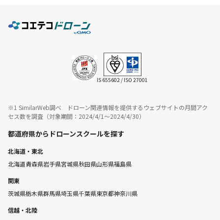
IS 655602 / ISO 27001
※1 SimilarWeb調べ ドローン関連情報を提供するウェブサイトの月間アク
セス数を調査（対象期間：2024/4/1〜2024/4/30）
都道府県からドローンスクールを探す
北海道・東北
北海道
青森県
岩手県
宮城県
秋田県
山形県
福島県
関東
茨城県
栃木県
群馬県
埼玉県
千葉県
東京都
神奈川県
信越・北陸