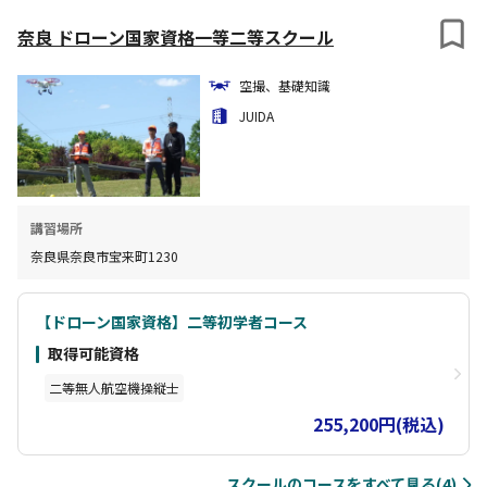
奈良 ドローン国家資格一等二等スクール
空撮、基礎知識
JUIDA
講習場所
奈良県奈良市宝来町1230
【ドローン国家資格】二等初学者コース
取得可能資格
二等無人航空機操縦士
255,200円(税込)
スクールのコースをすべて見る(4)