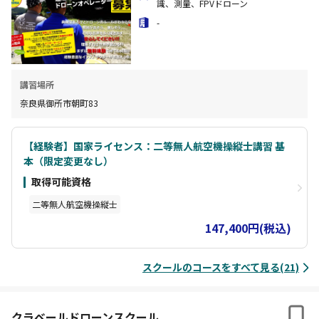
識、測量、FPVドローン
-
講習場所
奈良県御所市朝町83
【経験者】国家ライセンス：二等無人航空機操縦士講習 基
本（限定変更なし）
取得可能資格
二等無人航空機操縦士
147,400円(税込)
スクールのコースをすべて見る(21)
クラベールドローンスクール