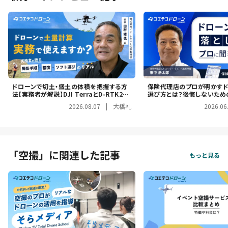
ドローンで切土・盛土の体積を把握する方
保険代理店のプロが明かす
法【実務者が解説】DJI TerraとD-RTK2で
選び方とは？後悔しないため
XYZ方向の誤差5cm以内を出す実務手順
トを解説
2026.08.07
|
大橋礼
2026.06
「空撮」に関連した記事
もっと見る