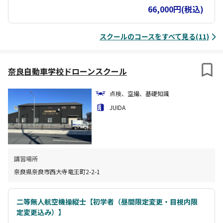
できます。
66,000円(税込)
スクールのコースをすべて見る(11)
奈良自動車学校ドローンスクール
点検、空撮、基礎知識
JUIDA
講習場所
奈良県奈良市西大寺竜王町2-2-1
二等無人航空機操縦士【初学者（昼間限定変更・目視内限
定変更込み）】