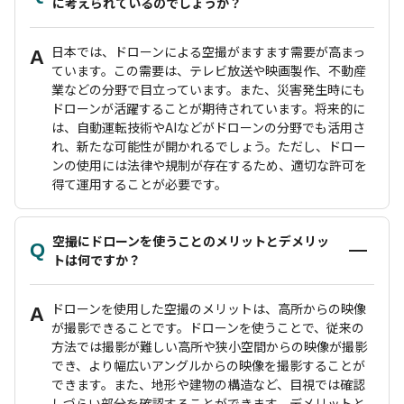
に考えられているのでしょうか？
日本では、ドローンによる空撮がますます需要が高まっ
A
ています。この需要は、テレビ放送や映画製作、不動産
業などの分野で目立っています。また、災害発生時にも
ドローンが活躍することが期待されています。将来的に
は、自動運転技術やAIなどがドローンの分野でも活用さ
れ、新たな可能性が開かれるでしょう。ただし、ドロー
ンの使用には法律や規制が存在するため、適切な許可を
得て運用することが必要です。
空撮にドローンを使うことのメリットとデメリッ
Q
トは何ですか？
ドローンを使用した空撮のメリットは、高所からの映像
A
が撮影できることです。ドローンを使うことで、従来の
方法では撮影が難しい高所や狭小空間からの映像が撮影
でき、より幅広いアングルからの映像を撮影することが
できます。また、地形や建物の構造など、目視では確認
しづらい部分を確認することができます。デメリットと