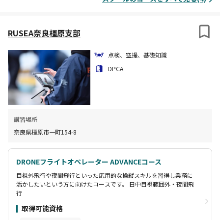
RUSEA奈良橿原支部
点検、空撮、基礎知識
DPCA
講習場所
奈良県橿原市一町154-8
DRONEフライトオペレーター ADVANCEコース
目視外飛行や夜間飛行といった応用的な操縦スキルを習得し業務に
活かしたいという方に向けたコースです。 日中目視範囲外・夜間飛
行
取得可能資格