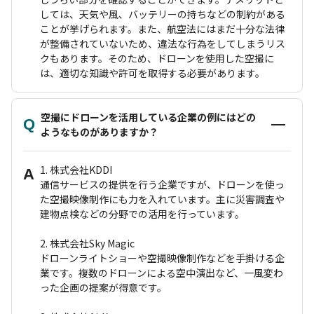
しては、天気や風、バッテリーの持ちなどの制約がある
ことが挙げられます。また、航空法にはまだ十分な法律
が整備されていないため、違法な行為をしてしまうリス
クもあります。そのため、ドローンを使用した空撮に
は、適切な知識や許可を取得する必要があります。
空撮にドローンを活用している企業の例にはどの
Q
ようなものがありますか？
1. 株式会社KDDI
A
通信サービスの提供を行う企業ですが、ドローンを使っ
た空撮映像制作にも力を入れています。主に災害調査や
建物点検などの分野での活用を行っています。
2. 株式会社Sky Magic
ドローンライトショーや空撮映像制作などを手掛ける企
業です。複数のドローンによる空中演出など、一風変わ
った企画の提案が得意です。