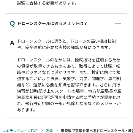
試験に合格する必要があります。
Q
ドローンスクールに通うメリットは？
ドローンスクールに通うと、ドローンの高い操縦技能
A
や、安全運航に必要な実技の知識が身につきます。
ドローンスクールのなかには、操縦技術を証明するため
の資格が取得できるものもあり、取得によって就職、転
職やビジネスなどに活かせます。また、検定に向けて勉
強することにより法律、気象学、力学、物理学、専門知
識など、運航に必要な知識を習得できます。さらに飛行
練習が10時間以上のスクールの場合、地方航空局長や空
港事務所長に飛行許可を申請する際に手続きが簡略化さ
れ、飛行許可申請の一部が免除となるなどのメリットが
あります。
コエテコドローンTOP
近畿
奈良県で空撮を学べるドローンスクール・教