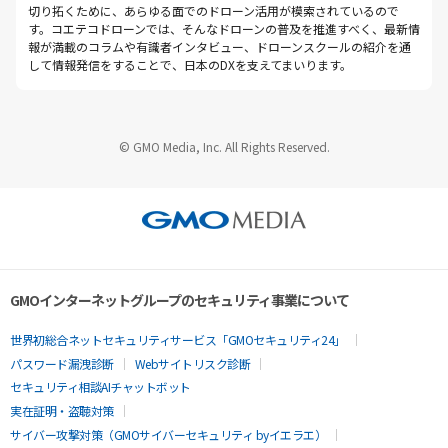
切り拓くために、あらゆる面でのドローン活用が模索されているので
す。コエテコドローンでは、そんなドローンの普及を推進すべく、最新情
報が満載のコラムや有識者インタビュー、ドローンスクールの紹介を通
して情報発信をすることで、日本のDXを支えてまいります。
© GMO Media, Inc. All Rights Reserved.
GMOインターネットグループのセキュリティ事業について
世界初総合ネットセキュリティサービス「GMOセキュリティ24」
パスワード漏洩診断
Webサイトリスク診断
セキュリティ相談AIチャットボット
実在証明・盗聴対策
サイバー攻撃対策（GMOサイバーセキュリティ byイエラエ）