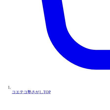
コエテコ塾さがしTOP