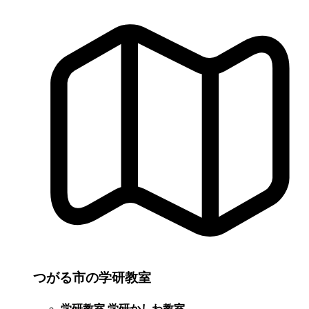
つがる市の学研教室
学研教室 学研かしわ教室