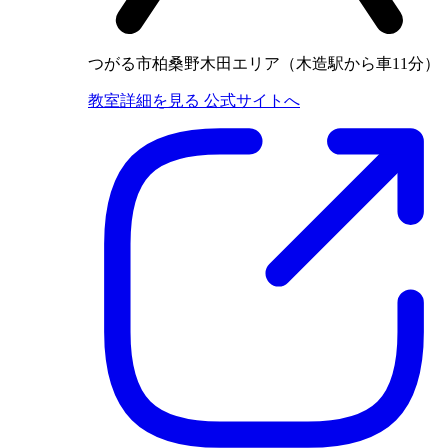
つがる市柏桑野木田エリア（木造駅から車11分）
教室詳細を見る
公式サイトへ