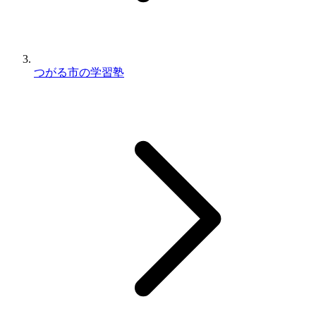
つがる市の学習塾