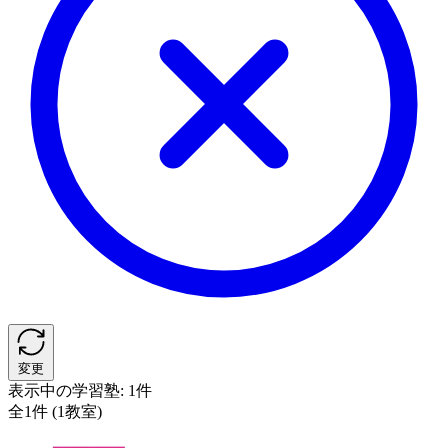
変更
表示中の学習塾:
1件
全1件 (1教室)