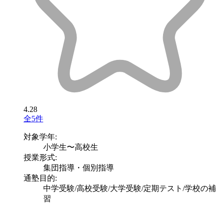
4.28
全5件
対象学年:
小学生〜高校生
授業形式:
集団指導・個別指導
通塾目的:
中学受験/高校受験/大学受験/定期テスト/学校の補
習