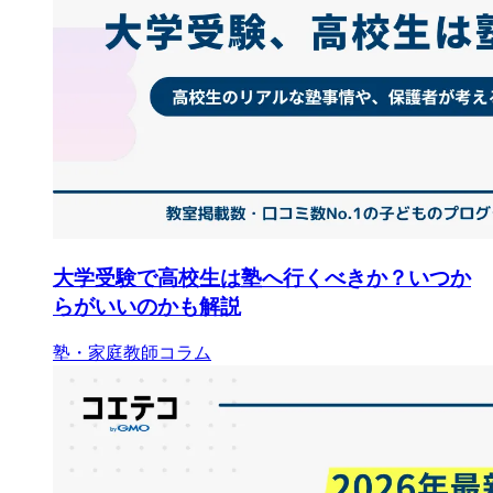
大学受験で高校生は塾へ行くべきか？いつか
らがいいのかも解説
塾・家庭教師コラム