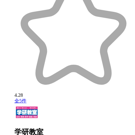
4.28
全5件
学研教室