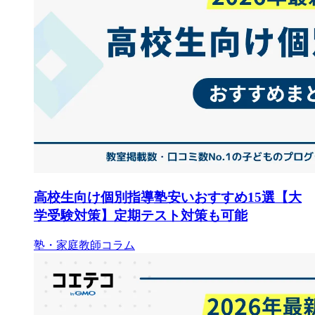
高校生向け個別指導塾安いおすすめ15選【大
学受験対策】定期テスト対策も可能
塾・家庭教師コラム