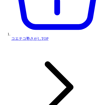
コエテコ塾さがしTOP