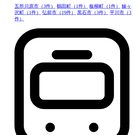
五所川原市（3件）
鶴田町（1件）
板柳町（1件）
鰺ヶ
沢町（1件）
弘前市（19件）
黒石市（3件）
平川市（3
件）