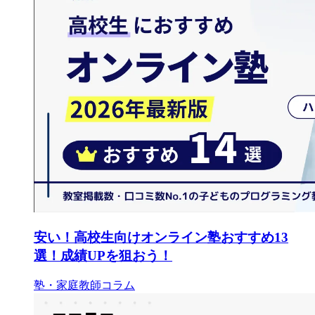
安い！高校生向けオンライン塾おすすめ13
選！成績UPを狙おう！
塾・家庭教師コラム