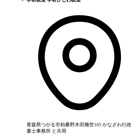
青森県つがる市柏桑野木田幾世105 かなざわ行政
書士事務所 と共用