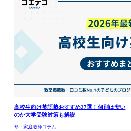
高校生向け英語塾おすすめ27選！個別は安い
のか大学受験対策も解説
塾・家庭教師コラム