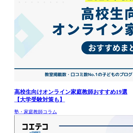
高校生向けオンライン家庭教師おすすめ19選
【大学受験対策も】
塾・家庭教師コラム