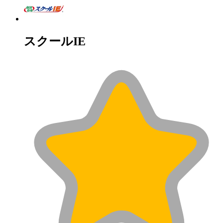
スクールIE