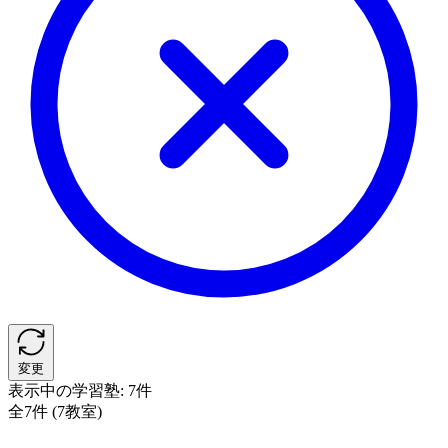
変更
表示中の学習塾:
7件
全7件 (7教室)