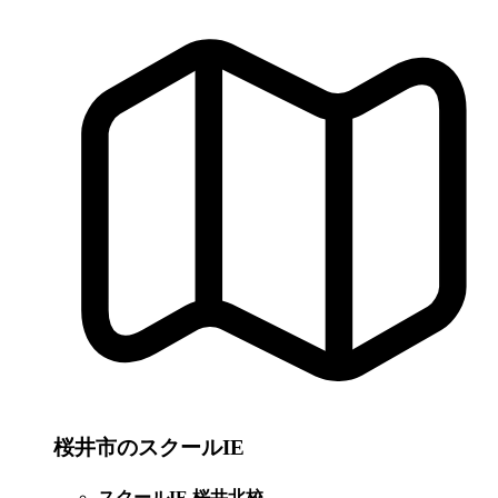
桜井市のスクールIE
スクールIE 桜井北校