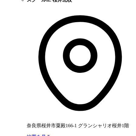
奈良県桜井市粟殿166-1 グランシャリオ桜井1階