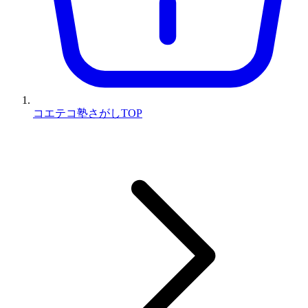
コエテコ塾さがしTOP