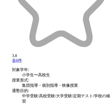
3.8
全6件
対象学年:
小学生〜高校生
授業形式:
集団指導・個別指導・映像授業
通塾目的:
中学受験/高校受験/大学受験/定期テスト/学校の補
習