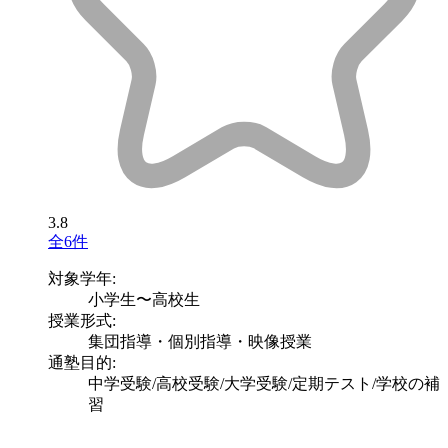
3.8
全6件
対象学年:
小学生〜高校生
授業形式:
集団指導・個別指導・映像授業
通塾目的:
中学受験/高校受験/大学受験/定期テスト/学校の補
習