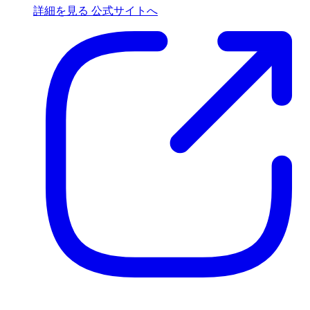
詳細を見る
公式サイトへ