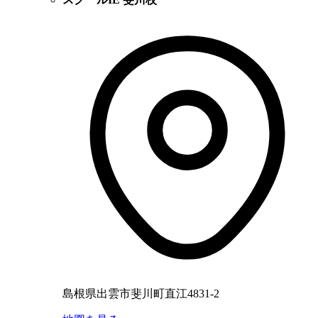
島根県出雲市斐川町直江4831-2