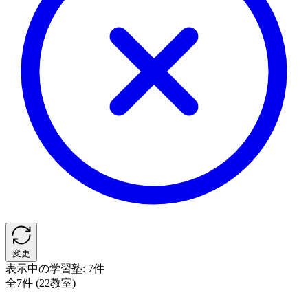
変更
表示中の学習塾:
7件
全7件 (22教室)