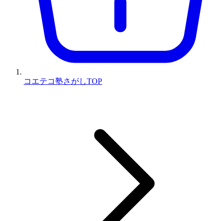
コエテコ塾さがしTOP