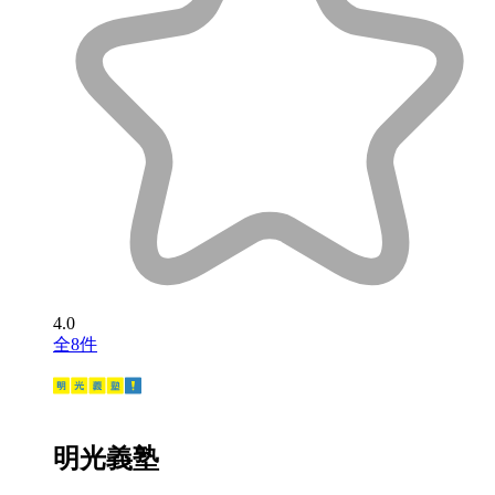
4.0
全8件
明光義塾