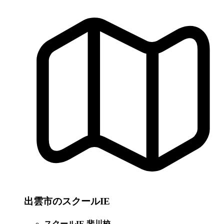
出雲市のスクールIE
スクールIE 斐川校