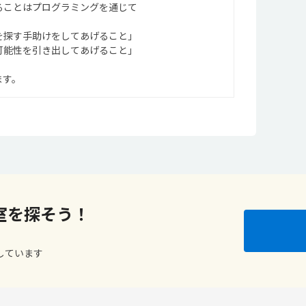
ることはプログラミングを通じて
を探す手助けをしてあげること」
可能性を引き出してあげること」
ます。
室を探そう！
しています