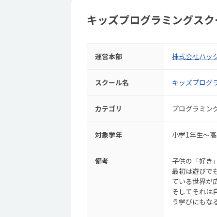
キッズプログラミングスク
運営本部
株式会社ハッ
スクール名
キッズプログラ
カテゴリ
プログラミン
対象学年
小学1年生～高
備考
子供の「好き
最初は遊びで
ている世界が
そしてそれは
う学びにもな