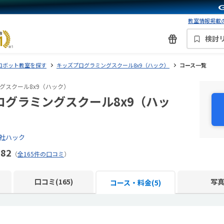
教室情報掲載の
検討
ロボット教室を探す
キッズプログラミングスクール8x9（ハック）
コース一覧
グスクール8x9（ハック）
ログラミングスクール8x9（ハッ
社ハック
.82
（
全165件の口コミ
）
口コミ(165)
写
コース・料金(5)