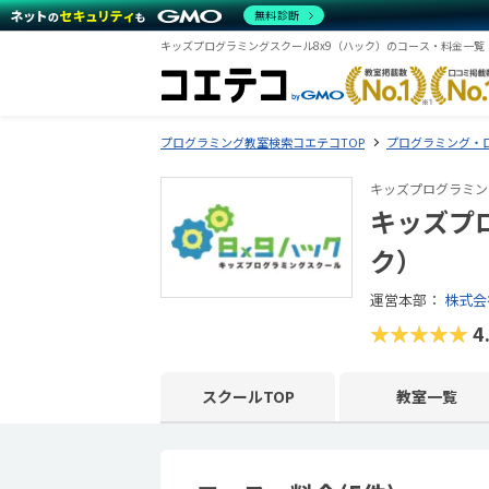
無料診断
キッズプログラミングスクール8x9（ハック）のコース・料金一覧
プログラミング教室検索コエテコTOP
プログラミング・
キッズプログラミン
キッズプ
ク）
運営本部：
株式会
★★★★★
4
スクールTOP
教室一覧