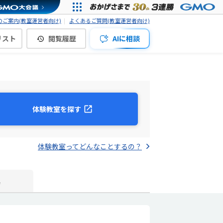
ご案内(教室運営者向け)
よくあるご質問(教室運営者向け)
リスト
閲覧履歴
AIに相談
体験教室を探す
体験教室ってどんなことするの？
真