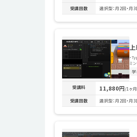
受講回数
選択型：月2回・月3
上
・T
ミン
学
受講料
11,880円
/1ヶ
受講回数
選択型：月2回・月3