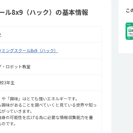
こ
ール8x9（ハック）の基本情報
ク
ミングスクール8x9（ハック）
グ・ロボット教室
校3年生
」や「興味」はとても強いエネルギーです。
も興味があることを調べていくと見ている世界や知っ
広がっていきます。
自身の可能性を広げる為に必要な情報収集能力を養
るのです。