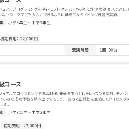
ジュアルプログラミングを中心にプログラミングの考え方(順次処理、くり返し、
ぶ。 ・ローマ字打ち入力ができるように継続的なタイピング練習を実施。
年
小学3年生〜中学3年生
初期費用： 22,000円
受講時間
1回：90分
級コース
ジュアルプログラミングで作品制作、発表を中心としたレッスンを実施。モノづ
で小さな成功体験を積み上げてもらう。 ・速さと正確性を意識したタイピング
ラミ...
年
小学3年生〜中学3年生
月
初期費用： 22,000円