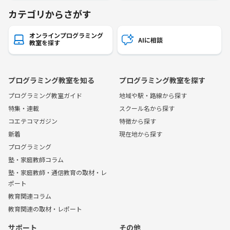
カテゴリからさがす
オンラインプログラミング
AIに相談
教室を探す
プログラミング教室を知る
プログラミング教室を探す
プログラミング教室ガイド
地域や駅・路線から探す
特集・連載
スクール名から探す
コエテコマガジン
特徴から探す
新着
現在地から探す
プログラミング
塾・家庭教師コラム
塾・家庭教師・通信教育の取材・レ
ポート
教育関連コラム
教育関連の取材・レポート
サポート
その他