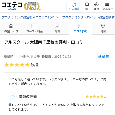
AIに相談
リスト
履歴
メニュー
プログラミング教室検索コエテコTOP
プログラミング・ロボット教室を探す
教室トップ
コース・料金
写真
口コミ(37)
地図
アルスクール 大阪南千里校の評判・口コミ
通塾生
受講時：小4~現在/男の子
投稿日：2025/01/22
★★★★★
5.0
いつも楽しく通っています。レッスン後は、「こんなの作った！」と嬉
しそうに報告してくれます。
講師の評価
★★★★★
5
親しみやすい先生で、子どものやりたいことを取り入れたレッスンを
してくれます。