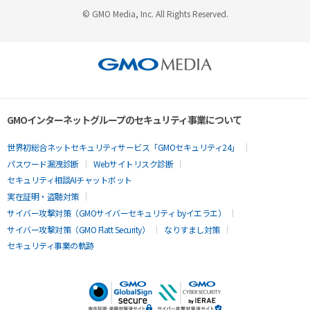
© GMO Media, Inc. All Rights Reserved.
GMOインターネットグループのセキュリティ事業について
世界初総合ネットセキュリティサービス「GMOセキュリティ24」
パスワード漏洩診断
Webサイトリスク診断
セキュリティ相談AIチャットボット
実在証明・盗聴対策
サイバー攻撃対策（GMOサイバーセキュリティ byイエラエ）
サイバー攻撃対策（GMO Flatt Security）
なりすまし対策
セキュリティ事業の軌跡