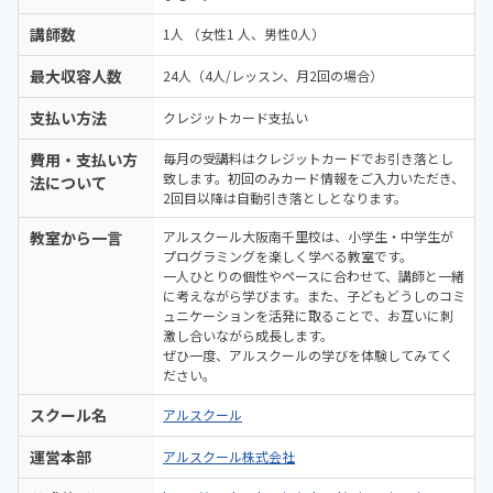
講師数
1人 （女性1 人、男性0人）
最大収容人数
24人（4人/レッスン、月2回の場合）
支払い方法
クレジットカード支払い
費用・支払い方
毎月の受講料はクレジットカードでお引き落とし
致します。初回のみカード情報をご入力いただき、
法について
2回目以降は自動引き落としとなります。
教室から一言
アルスクール大阪南千里校は、小学生・中学生が
プログラミングを楽しく学べる教室です。
一人ひとりの個性やペースに合わせて、講師と一緒
に考えながら学びます。また、子どもどうしのコミ
ュニケーションを活発に取ることで、お互いに刺
激し合いながら成長します。
ぜひ一度、アルスクールの学びを体験してみてく
ださい。
スクール名
アルスクール
運営本部
アルスクール株式会社