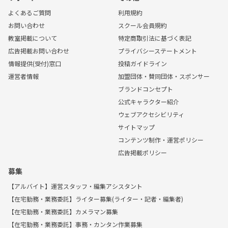
よくあるご質問
利用規約
お問い合わせ
スクール会員規約
教室掲載について
特定商取引法に基づく表記
広告掲載お問い合わせ
プライバシーステートメント
情報提供(受付)窓口
投稿ガイドライン
運営者情報
加盟団体・賛同団体・スポンサー
ブランドコンセプト
公式キャラクター紹介
ウェブアクセシビリティ
サイトマップ
コンテンツ制作・運営ポリシー
広告掲載ポリシー
募集
【アルバイト】運営スタッフ・編集アシスタント
【在宅勤務・業務委託】ライター募集(ライター・記者・編集者)
【在宅勤務・業務委託】カメラマン募集
【在宅勤務・業務委託】事務・カンタン作業募集