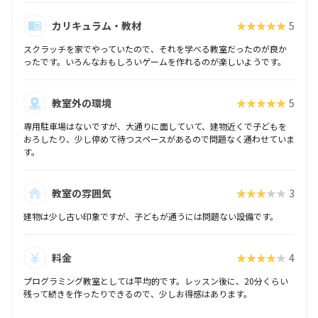
カリキュラム・教材
★★★★★
5
スクラッチを家でやっていたので、それを学べる教室だったのが良か
ったです。いろんなおもしろいゲームを作れるのが楽しいようです。
教室外の環境
★★★★★
5
専用駐車場はないですが、大通りに面していて、建物近くで子どもを
おろしたり、少し停めて待つスペースがあるので問題なく通わせていま
す。
教室の雰囲気
★★★★★
3
建物は少し古い印象ですが、子どもが通うには問題ない設備です。
料金
★★★★★
4
プログラミング教室としては平均的です。レッスン後に、20分くらい
残って続きを作ったりできるので、少しお得感はあります。