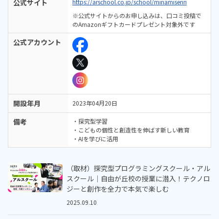
公式サイト
https://arschool.co.jp/school/minamisenri
※公式サイトからのお申し込みは、口コミ投稿で
のAmazonギフトカードプレゼント対象外です
公式アカウント
開設年月
2023年04月20日
備考
・探究型学習
・こどもの個性と創造性を伸ばす新しい教育
・AIを学びに活用
（取材）探究型プログラミングスクール・アル
スクール｜自由が丘校の授業に潜入！テクノロ
ジーと創作を全力で本気で楽しむ
2025.09.10