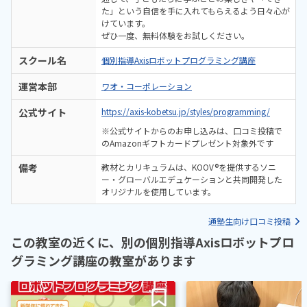
た」という自信を手に入れてもらえるよう日々心が
けています。
ぜひ一度、無料体験をお試しください。
スクール名
個別指導Axisロボットプログラミング講座
運営本部
ワオ・コーポレーション
公式サイト
https://axis-kobetsu.jp/styles/programming/
※公式サイトからのお申し込みは、口コミ投稿で
のAmazonギフトカードプレゼント対象外です
備考
教材とカリキュラムは、KOOV®を提供するソニ
ー・グローバルエデュケーションと共同開発した
オリジナルを使用しています。
通塾生向け口コミ投稿
この教室の近くに、別の個別指導Axisロボットプロ
グラミング講座の教室があります