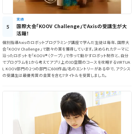
実績
国際大会「KOOV Challenge」でAxisの受講生が大
5
活躍！
個別指導Axisのロボットプログラミング講座で学んだ生徒は毎年、国際大
会「KOOV Challenge」で数々の賞を獲得しています。決められたテーマに
沿ったロボットを「KOOV®（クーブ）」で作って動かすロボット制作と、自分
でプログラムを1から考えてアプリ上の3D空間のコースを攻略するVIRTUA
L KOOV部門の2つの部門に600作品/名のエントリーがある中で、アクシス
の受講生は最優秀賞の金賞を含む7タイトルを受賞しました。