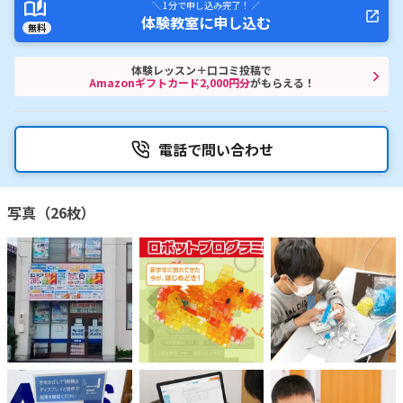
＼ 1分で申し込み完了！ ／
体験教室に申し込む
無料
体験レッスン＋口コミ投稿で
Amazonギフトカード2,000円分
がもらえる！
電話で問い合わせ
写真（26枚）