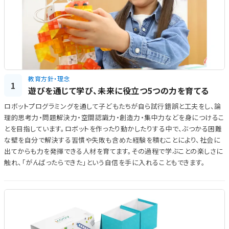
教育方針・理念
1
遊びを通じて学び、未来に役立つ5つの力を育てる
ロボットプログラミングを通して子どもたちが自ら試行錯誤と工夫をし、論
理的思考力・問題解決力・空間認識力・創造力・集中力などを身につけるこ
とを目指しています。ロボットを作ったり動かしたりする中で、ぶつかる困難
な壁を自分で解決する習慣や失敗も含めた経験を積むことにより、社会に
出てからも力を発揮できる人材を育てます。その過程で学ぶことの楽しさに
触れ、「がんばったらできた」という自信を手に入れることもできます。