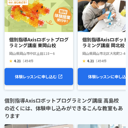
個別指導Axisロボットプログ
個別指導Axisロボッ
ラミング講座 東岡山校
ラミング講座 岡北校
岡山県岡山市中区土田118ー6
岡山県岡山市北区大和町2-4-3
★
4.21
（494件
★
4.21
（494件
体験レッスンに申し込む
体験レッスンに申し込
個別指導Axisロボットプログラミング講座 高島校
の近くには、体験申し込みができるこんな教室もあ
ります