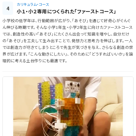
カリキュラム・コース
4
小１・小２専用につくられた「ファーストコース」
小学校の低学年は、行動範囲が広がり、「あそび」を通じて好奇心がぐんぐ
ん伸びる時期です。そんな小学1年生・小学2年生に向けたファーストコース
では、創造性の高い「あそび」にたくさん出会って知識を増やし、自分だけ
の「あそび」を工夫して生み出すことで、発想力と思考力を伸ばします。一人
では創造力が尽きてしまうところで先生が気づきを与え、さらなる創造の世
界が広げます。「こんな動きにしたい」、そのために「どうすればいいか」を論
理的に考える土台作りにも最適です。