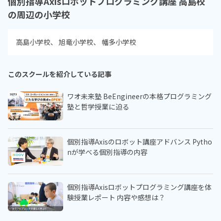
個別指導Axisロボットプログラミング講座 高島校
の周辺の小学校
高島小学校
旭竜小学校
幡多小学校
このスクールを紹介している記事
ワオ未来塾 BeEngineerの本格プログラミング
塾と哲学授業に迫る
個別指導Axisのロボット講座アドバンス Pytho
nが学べる個別指導の内容
個別指導Axisロボットプログラミング講座を体
験授業レポート 内容や感想は？