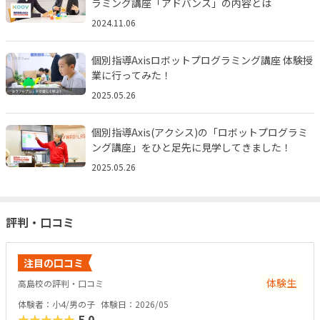
ラミング講座「アドバンス」の内容とは
2024.11.06
個別指導Axisロボットプログラミング講座 体験授
業に行ってみた！
2025.05.26
個別指導Axis(アクシス)の「ロボットプログラミ
ング講座」をひと足先に見学してきました！
2025.05.26
評判・口コミ
注目の口コミ
体験生
高島校の評判・口コミ
体験者：小4/男の子
体験日：2026/05
★★★★★
5.0