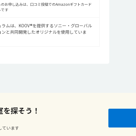
のお申し込みは、口コミ投稿でのAmazonギフトカード
外です
ラムは、KOOV®を提供するソニー・グローバル
ョンと共同開発したオリジナルを使用していま
室を探そう！
しています