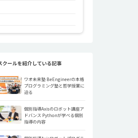
スクールを紹介している記事
ワオ未来塾 BeEngineerの本格
プログラミング塾と哲学授業に
迫る
個別指導Axisのロボット講座ア
ドバンス Pythonが学べる個別
指導の内容