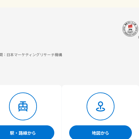
調査機関：日本マーケティングリサーチ機構
駅・路線から
地図から