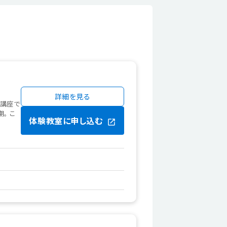
詳細を見る
グ講座で
。 こ
体験教室に申し込む