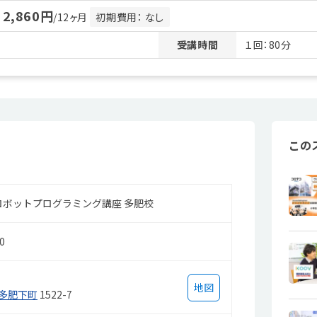
2,860円
月
/12ヶ月
初期費用： なし
受講時間
１回：80分
この
sロボットプログラミング講座 多肥校
0
地図
多肥下町
1522-7