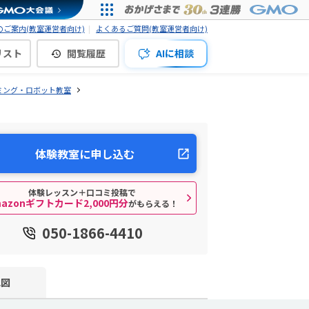
ご案内(教室運営者向け)
よくあるご質問(教室運営者向け)
リスト
閲覧履歴
AIに相談
ミング・ロボット教室
体験教室に申し込む
体験レッスン＋口コミ投稿で
mazonギフトカード2,000円分
がもらえる！
050-1866-4410
地図