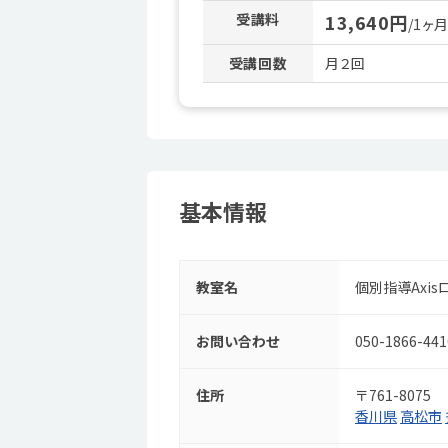
受講料
13,640円
/1ヶ
受講回数
月２回
基本情報
教室名
個別指導Axi
お問い合わせ
050-1866-441
住所
〒761-8075
香川県
高松市