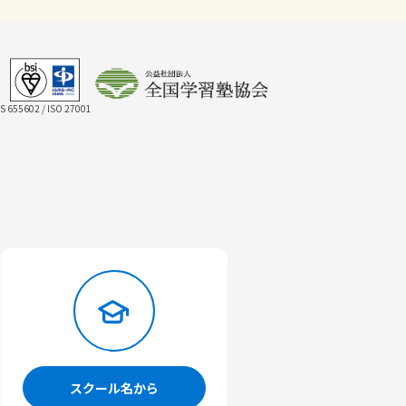
IS 655602 / ISO 27001
スクール名から