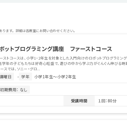
があります。詳細は各教室にお問い合わせください。
ボットプログラミング講座 ファーストコース
ーストコースは、小学1・2年生を対象とした入門向けのロボットプログラミン
低学年の子どもたちは好奇心旺盛で、遊びの中から学ぶ力がぐんぐん伸びる時期
ースでは、ソニー・グロ...
講曜日
-
学年
小学1年生〜小学2年生
初期費用： なし
受講時間
１回：80分