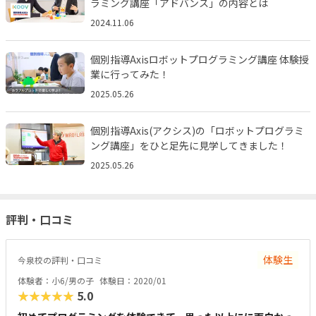
ラミング講座「アドバンス」の内容とは
2024.11.06
個別指導Axisロボットプログラミング講座 体験授
業に行ってみた！
2025.05.26
個別指導Axis(アクシス)の「ロボットプログラミ
ング講座」をひと足先に見学してきました！
2025.05.26
評判・口コミ
体験生
今泉校の評判・口コミ
体験者：小6/男の子
体験日：2020/01
★★★★★
5.0