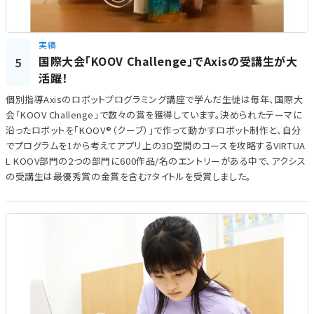
実績
国際大会「KOOV Challenge」でAxisの受講生が大
5
活躍！
個別指導Axisのロボットプログラミング講座で学んだ生徒は毎年、国際大
会「KOOV Challenge」で数々の賞を獲得しています。決められたテーマに
沿ったロボットを「KOOV®（クーブ）」で作って動かすロボット制作と、自分
でプログラムを1から考えてアプリ上の3D空間のコースを攻略するVIRTUA
L KOOV部門の2つの部門に600作品/名のエントリーがある中で、アクシス
の受講生は最優秀賞の金賞を含む7タイトルを受賞しました。