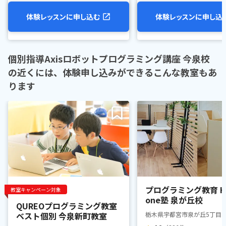
体験レッスンに申し込む
体験レッスンに申し込
個別指導Axisロボットプログラミング講座 今泉校
の近くには、体験申し込みができるこんな教室もあ
ります
プログラミング教育 HA
教室キャンペーン対象
one塾 泉が丘校
QUREOプログラミング教室
ベスト個別 今泉新町教室
栃木県宇都宮市泉が丘5丁目3-