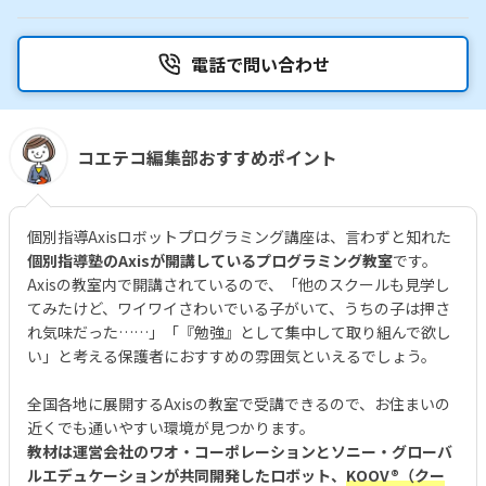
電話で問い合わせ
コエテコ編集部おすすめポイント
個別指導Axisロボットプログラミング講座は、言わずと知れた
個別指導塾のAxisが開講しているプログラミング教室
です。
Axisの教室内で開講されているので、「他のスクールも見学し
てみたけど、ワイワイさわいでいる子がいて、うちの子は押さ
れ気味だった……」「『勉強』として集中して取り組んで欲し
い」と考える保護者におすすめの雰囲気といえるでしょう。
全国各地に展開するAxisの教室で受講できるので、お住まいの
近くでも通いやすい環境が見つかります。
教材は運営会社のワオ・コーポレーションとソニー・グローバ
ルエデュケーションが共同開発したロボット、
KOOV®︎（クー