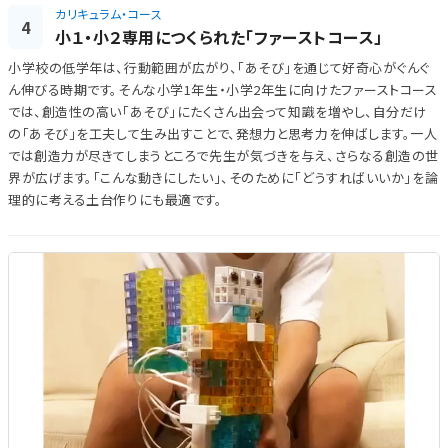
カリキュラム・コース
4
小１・小２専用につくられた「ファーストコース」
小学校の低学年は、行動範囲が広がり、「あそび」を通じて好奇心がぐんぐ
ん伸びる時期です。そんな小学1年生・小学2年生に向けたファーストコース
では、創造性の高い「あそび」にたくさん出会って知識を増やし、自分だけ
の「あそび」を工夫して生み出すことで、発想力と思考力を伸ばします。一人
では創造力が尽きてしまうところで先生が気づきを与え、さらなる創造の世
界が広げます。「こんな動きにしたい」、そのために「どうすればいいか」を論
理的に考える土台作りにも最適です。