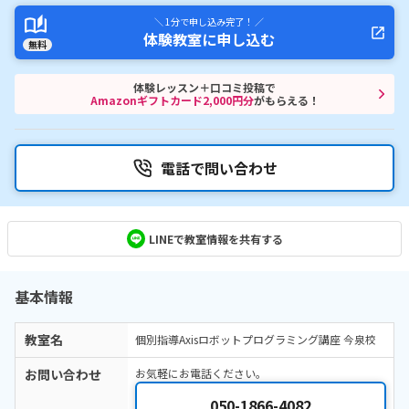
＼ 1分で申し込み完了！ ／
体験教室に申し込む
無料
体験レッスン＋口コミ投稿で
Amazonギフトカード2,000円分
がもらえる！
電話で問い合わせ
LINEで教室情報を共有する
基本情報
教室名
個別指導Axisロボットプログラミング講座 今泉校
お問い合わせ
お気軽にお電話ください。
050-1866-4082