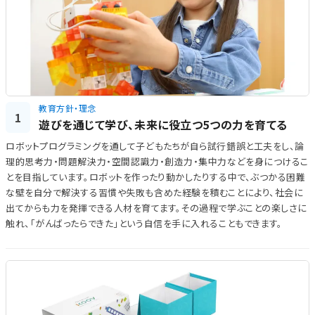
教育方針・理念
1
遊びを通じて学び、未来に役立つ5つの力を育てる
ロボットプログラミングを通して子どもたちが自ら試行錯誤と工夫をし、論
理的思考力・問題解決力・空間認識力・創造力・集中力などを身につけるこ
とを目指しています。ロボットを作ったり動かしたりする中で、ぶつかる困難
な壁を自分で解決する習慣や失敗も含めた経験を積むことにより、社会に
出てからも力を発揮できる人材を育てます。その過程で学ぶことの楽しさに
触れ、「がんばったらできた」という自信を手に入れることもできます。