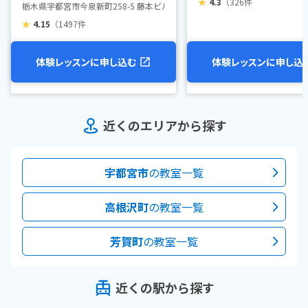
★
4.3
（326件
栃木県宇都宮市今泉新町258-5 藤本ビル2F南
★
4.15
（1497件
体験レッスンに申し込む
体験レッスンに申し込
近くのエリアから探す
宇都宮市
の教室一覧
高根沢町
の教室一覧
芳賀町
の教室一覧
近くの駅から探す