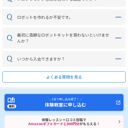
ロボットを作れるか不安です。
最初に高額なロボットキットを買わないといけませ
んか？
いつから入会できますか？
よくある質問を見る
＼ 1分で申し込み完了！ ／
体験教室に申し込む
無料
体験レッスン＋口コミ投稿で
Amazonギフトカード2,000円分
がもらえる！