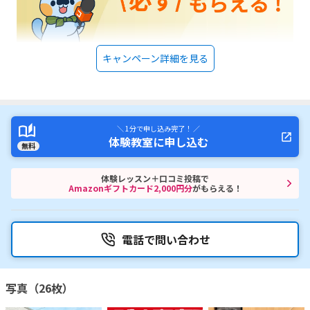
キャンペーン詳細を見る
＼ 1分で申し込み完了！ ／
体験教室に申し込む
無料
体験レッスン＋口コミ投稿で
Amazonギフトカード2,000円分
がもらえる！
電話で問い合わせ
写真（26枚）