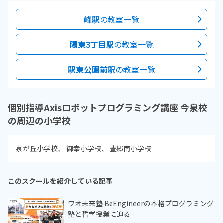
峰駅
の教室一覧
陽東3丁目駅
の教室一覧
駅東公園前駅
の教室一覧
個別指導Axisロボットプログラミング講座 今泉校
の周辺の小学校
泉が丘小学校
御幸小学校
豊郷南小学校
このスクールを紹介している記事
ワオ未来塾 BeEngineerの本格プログラミング
塾と哲学授業に迫る