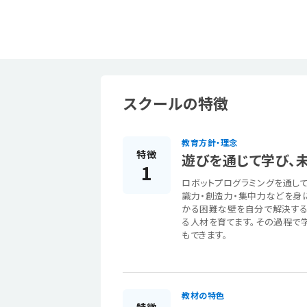
スクールの特徴
教育方針・理念
特徴
遊びを通じて学び、
1
ロボットプログラミングを通し
識力・創造力・集中力などを身
かる困難な壁を自分で解決する
る人材を育てます。その過程で
もできます。
教材の特色