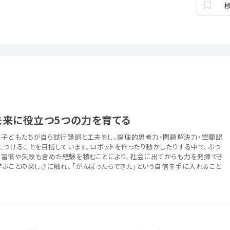
未来に役立つ5つの力を育てる
て子どもたちが自ら試行錯誤と工夫をし、論理的思考力・問題解決力・空間認
につけることを目指しています。ロボットを作ったり動かしたりする中で、ぶつ
習慣や失敗も含めた経験を積むことにより、社会に出てからも力を発揮でき
学ぶことの楽しさに触れ、「がんばったらできた」という自信を手に入れること