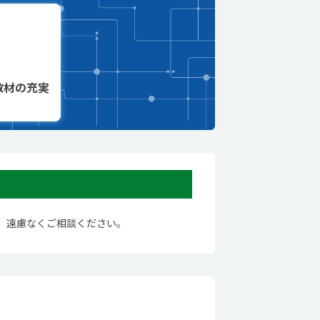
教材の充実
。遠慮なくご相談ください。