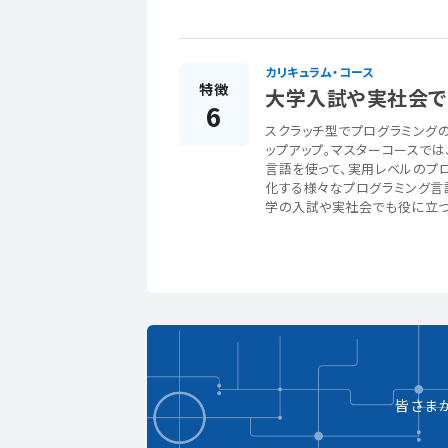
カリキュラム・コース
特徴
大学入試や実社会でも
6
スクラッチ型でプログラミングの基
ップアップ。マスターコースでは
言語を使って、実用レベルのプロ
化する様々なプログラミング言
学の入試や実社会でも役に立つ
皆さま