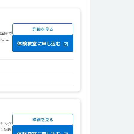
詳細を見る
グ講座で
。 こ
体験教室に申し込む
詳細を見る
ラミング
と、論理
体験教室に申し込む