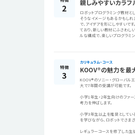
特徴
親しみやすいカラフ
2
ロボットプログラミング教材とし
そうなイメージもあるかもしれ
で、アイデアを形にしやすいで
ており、新しい教材にふさわし
ルな構成で、楽しいプログラミン
カリキュラム・コース
特徴
KOOV®の魅力を
3
KOOV®のソニー・グローバル
大で7年間の受講が可能です。
小学1年生・2年生向けのファ
考力を伸ばします。
小学3年生以上を推奨としてい
を学びながら、ロボットでさま
レギュラーコースを修了した生徒