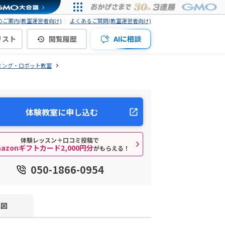
ご案内(教室運営者向け)
よくあるご質問(教室運営者向け)
リスト
閲覧履歴
AIに相談
ミング・ロボット教室
体験教室に申し込む
体験レッスン＋口コミ投稿で
mazonギフトカード2,000円分
がもらえる！
050-1866-0954
地図