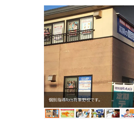
個別指導Axis将軍野校です。