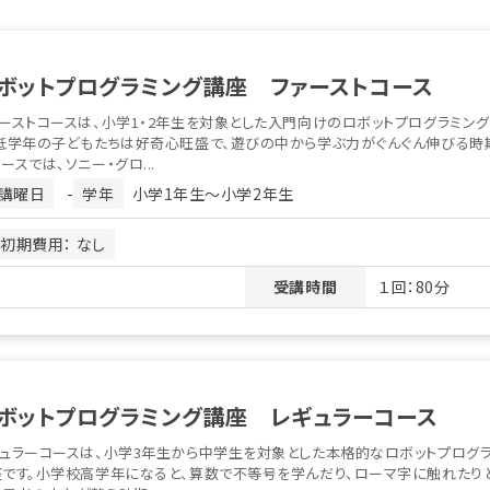
ボットプログラミング講座 ファーストコース
ーストコースは、小学1・2年生を対象とした入門向けのロボットプログラミン
低学年の子どもたちは好奇心旺盛で、遊びの中から学ぶ力がぐんぐん伸びる時期
ースでは、ソニー・グロ...
講曜日
-
学年
小学1年生〜小学2年生
初期費用： なし
受講時間
１回：80分
ボットプログラミング講座 レギュラーコース
ュラーコースは、小学3年生から中学生を対象とした本格的なロボットプログ
座です。小学校高学年になると、算数で不等号を学んだり、ローマ字に触れたり