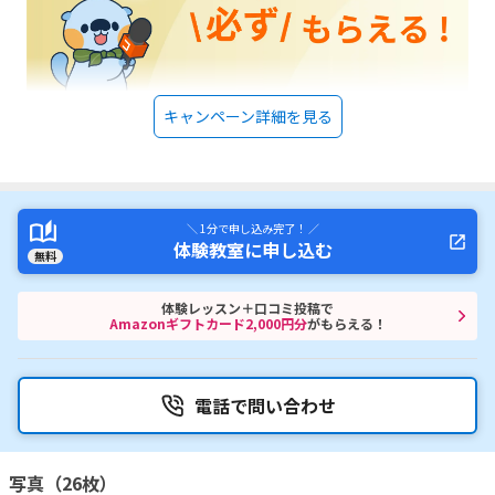
キャンペーン詳細を見る
＼ 1分で申し込み完了！ ／
体験教室に申し込む
無料
体験レッスン＋口コミ投稿で
Amazonギフトカード2,000円分
がもらえる！
電話で問い合わせ
写真（26枚）