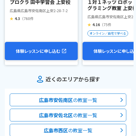
プロクラ 田中学習会 上安校
１対１ネッツ ロボッ
グラミング教室 上安
広島県広島市安佐南区上安2-28-7-2
広島県広島市安佐南区上安2-25
★
4.3
（760件
★
4.16
（75件
オンライン／自宅で学べる
体験レッスンに申し込む
体験レッスンに申し込
近くのエリアから探す
広島市安佐南区
の教室一覧
広島市安佐北区
の教室一覧
広島市西区
の教室一覧