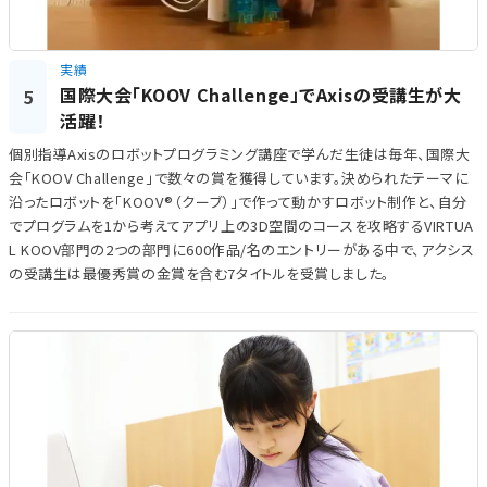
実績
国際大会「KOOV Challenge」でAxisの受講生が大
5
活躍！
個別指導Axisのロボットプログラミング講座で学んだ生徒は毎年、国際大
会「KOOV Challenge」で数々の賞を獲得しています。決められたテーマに
沿ったロボットを「KOOV®（クーブ）」で作って動かすロボット制作と、自分
でプログラムを1から考えてアプリ上の3D空間のコースを攻略するVIRTUA
L KOOV部門の2つの部門に600作品/名のエントリーがある中で、アクシス
の受講生は最優秀賞の金賞を含む7タイトルを受賞しました。