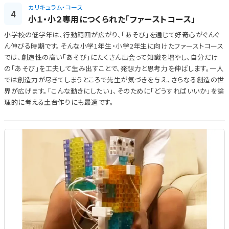
カリキュラム・コース
4
小１・小２専用につくられた「ファーストコース」
小学校の低学年は、行動範囲が広がり、「あそび」を通じて好奇心がぐんぐ
ん伸びる時期です。そんな小学1年生・小学2年生に向けたファーストコース
では、創造性の高い「あそび」にたくさん出会って知識を増やし、自分だけ
の「あそび」を工夫して生み出すことで、発想力と思考力を伸ばします。一人
では創造力が尽きてしまうところで先生が気づきを与え、さらなる創造の世
界が広げます。「こんな動きにしたい」、そのために「どうすればいいか」を論
理的に考える土台作りにも最適です。