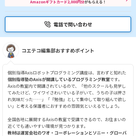
Amazonギフトカード2,000円分
がもらえる！
電話で問い合わせ
コエテコ編集部おすすめポイント
個別指導Axisロボットプログラミング講座は、言わずと知れた
個別指導塾のAxisが開講しているプログラミング教室
です。
Axisの教室内で開講されているので、「他のスクールも見学し
てみたけど、ワイワイさわいでいる子がいて、うちの子は押さ
れ気味だった……」「『勉強』として集中して取り組んで欲し
い」と考える保護者におすすめの雰囲気といえるでしょう。
全国各地に展開するAxisの教室で受講できるので、お住まいの
近くでも通いやすい環境が見つかります。
教材は運営会社のワオ・コーポレーションとソニー・グローバ