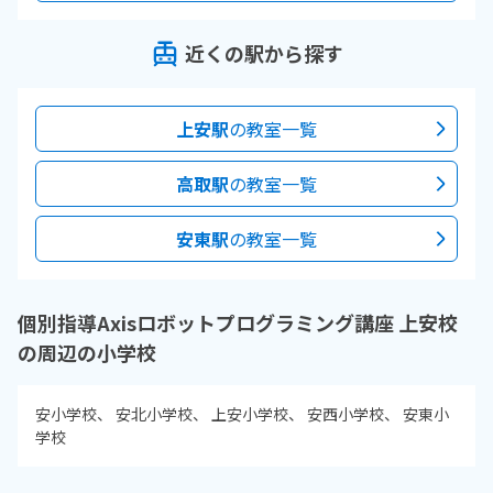
近くの駅から探す
上安駅
の教室一覧
高取駅
の教室一覧
安東駅
の教室一覧
個別指導Axisロボットプログラミング講座 上安校
の周辺の小学校
安小学校
安北小学校
上安小学校
安西小学校
安東小
学校