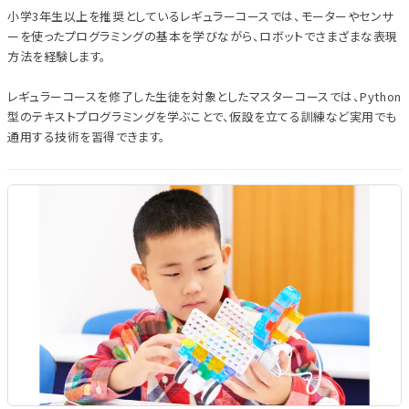
小学3年生以上を推奨としているレギュラーコースでは、モーターやセンサ
ーを使ったプログラミングの基本を学びながら、ロボットでさまざまな表現
方法を経験します。
レギュラーコースを修了した生徒を対象としたマスターコースでは、Python
型のテキストプログラミングを学ぶことで、仮設を立てる訓練など実用でも
通用する技術を習得できます。