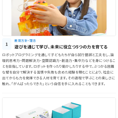
教育方針・理念
1
遊びを通じて学び、未来に役立つ5つの力を育てる
ロボットプログラミングを通して子どもたちが自ら試行錯誤と工夫をし、論
理的思考力・問題解決力・空間認識力・創造力・集中力などを身につけるこ
とを目指しています。ロボットを作ったり動かしたりする中で、ぶつかる困難
な壁を自分で解決する習慣や失敗も含めた経験を積むことにより、社会に
出てからも力を発揮できる人材を育てます。その過程で学ぶことの楽しさに
触れ、「がんばったらできた」という自信を手に入れることもできます。