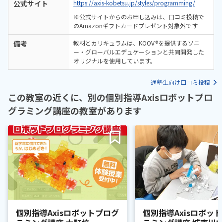
公式サイト
https://axis-kobetsu.jp/styles/programming/
※公式サイトからのお申し込みは、口コミ投稿で
のAmazonギフトカードプレゼント対象外です
備考
教材とカリキュラムは、KOOV®を提供するソニ
ー・グローバルエデュケーションと共同開発した
オリジナルを使用しています。
通塾生向け口コミ投稿
この教室の近くに、別の個別指導Axisロボットプロ
グラミング講座の教室があります
個別指導Axisロボットプログ
個別指導Axisロボッ