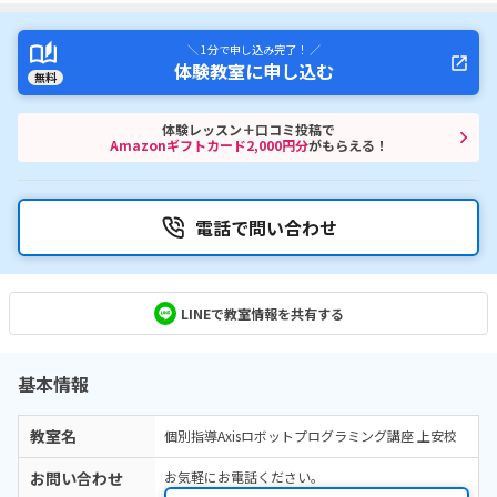
＼ 1分で申し込み完了！ ／
体験教室に申し込む
無料
体験レッスン＋口コミ投稿で
Amazonギフトカード2,000円分
がもらえる！
電話で問い合わせ
LINEで教室情報を共有する
基本情報
教室名
個別指導Axisロボットプログラミング講座 上安校
お問い合わせ
お気軽にお電話ください。