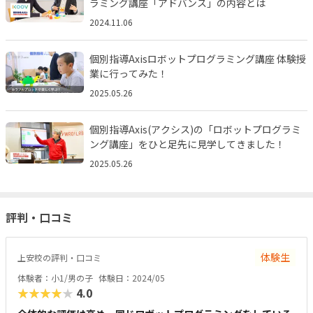
ラミング講座「アドバンス」の内容とは
2024.11.06
個別指導Axisロボットプログラミング講座 体験授
業に行ってみた！
2025.05.26
個別指導Axis(アクシス)の「ロボットプログラミ
ング講座」をひと足先に見学してきました！
2025.05.26
評判・口コミ
体験生
上安校の評判・口コミ
体験者：小1/男の子
体験日：2024/05
★★★★★
4.0