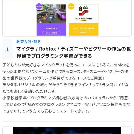
教育方針・理念
マイクラ / Roblox / ディズニーやピクサーの作品の世
1
界観でプログラミング学習ができる
子どもたちが大好きなマインクラフトを使ったコースはもちろん、Robloxを
使った本格的な3Dゲーム制作ができるコース、ディズニーやピクサーの作
品の世界観でプログラミング学習ができるコースもご用意！
デジタネオリジナルの教材だからこそできるラインナップ！男女問わずどな
たでも楽しく受講いただけます。
小学校低学年・プログラミング初心者の方向けのカリキュラムからご用意
しているので「初めてのプログラミング学習で不安！」「パソコン操作もまだ
できない！」という方でも安心してスタートできます。