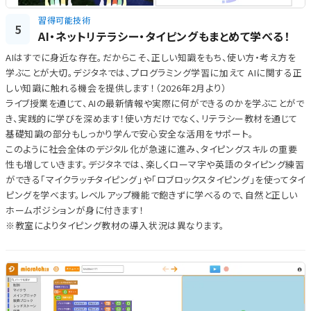
習得可能技術
5
AI・ネットリテラシー・タイピングもまとめて学べる！
AIはすでに身近な存在。だからこそ、正しい知識をもち、使い方・考え方を
学ぶことが大切。デジタネでは、プログラミング学習に加えて AIに関する正
しい知識に触れる機会を提供します！（2026年2月より）
ライブ授業を通じて、AIの最新情報や実際に何ができるのかを学ぶことがで
き、実践的に学びを深めます！使い方だけでなく、リテラシー教材を通じて
基礎知識の部分もしっかり学んで安心安全な活用をサポート。
このように社会全体のデジタル化が急速に進み、タイピングスキルの重要
性も増していきます。デジタネでは、楽しくローマ字や英語のタイピング練習
ができる「マイクラッチタイピング」や「ロブロックスタイピング」を使ってタイ
ピングを学べます。レベルアップ機能で飽きずに学べるので、自然と正しい
ホームポジションが身に付きます！
※教室によりタイピング教材の導入状況は異なります。