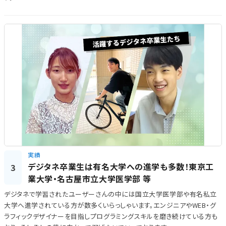
実績
デジタネ卒業生は有名大学への進学も多数！東京工
3
業大学・名古屋市立大学医学部 等
デジタネで学習されたユーザーさんの中には国立大学医​​学部や有名私立
大学へ進学されている方が数多くいらっしゃいます。エンジニアやWEB・グ
ラフィックデザイナーを目指しプログラミングスキルを磨き続けている方も