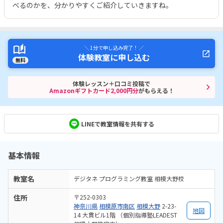
べるのかを、分かりやすくご紹介していきますね。
＼ 1分で申し込み完了！ ／
体験教室に申し込む
無料
体験レッスン＋口コミ投稿で
Amazonギフトカード2,000円分
がもらえる！
LINEで教室情報を共有する
基本情報
教室名
デジタネ プログラミング教室 相模大野校
住所
〒252-0303
神奈川県
相模原市南区
相模大野
2-23-
地図
14 大貫ビル1階 （個別指導塾LEADEST