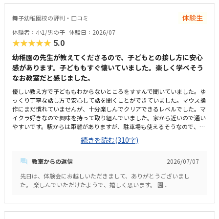
ンよりは値段が上がってしまうため、その差を補って余りあるメリットが
あるといいなと思っています。
体験生
舞子幼稚園校の評判・口コミ
体験者：小1/男の子
体験日：2026/07
★★★★★
5.0
幼稚園の先生が教えてくださるので、子どもとの接し方に安心
感があります。子どももすぐ懐いていました。楽しく学べそう
なお教室だと感じました。
優しい教え方で子どももわからないところをすすんで聞いていました。ゆ
っくり丁寧な話し方で安心して話を聞くことができていました。マウス操
作にまだ慣れていませんが、十分楽しんでクリアできるレベルでした。マ
イクラ好きなので興味を持って取り組んでいました。家から近いので通い
やすいです。駅からは距離がありますが、駐車場も使えるそうなので、遠
方からでも通えると思います。現在幼稚園が工事中のためプレハブでの授
続きを読む(310字)
業です。工事の音も聞こえますが気になるほどではないです。工事完了後
は新しい園舎で授業を受けられます。他の習い事よりは高いと感じます。
教室からの返信
2026/07/07
月に3回なので割高だと思います。ＰＣ等は貸してもらえるので自分で用
意する必要はないそうです。
先日は、体験会にお越しいただきまして、ありがとうございまし
た。 楽しんでいただけたようで、嬉しく思います。 園...