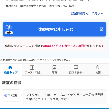
集団指導
集団指導(少人数制)
個別指導
小学1年生～
教室情報をもっと見る
体験教室に申し込む
無料
体験レッスン＋口コミ投稿で
Amazonギフトカード2,000円分
がもらえる！
※ 相模大野校の体験申し込みは、当サイトで行っておりません。
教室トップ
コース・料金
写真
口コミ(558)
地図
教室の特徴
マイクラ、Roblox、ディズニーやピクサーの作品の世界観
で学べるのは「デジタネ」だけ！！