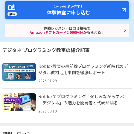
＼ 1分で申し込み完了！ ／
体験教室に申し込む
無料
体験レッスン＋口コミ投稿で
Amazonギフトカード2,000円分
がもらえる！
デジタネ プログラミング教室の紹介記事
Roblox教育の最前線――プログラミング新時代のデ
ジタル教材活用事例を徹底レポート
2026.01.29
Robloxでプログラミング！楽しみながら学ぶ
「デジタネ」の魅力を開発者と代表が語る
2025.09.10