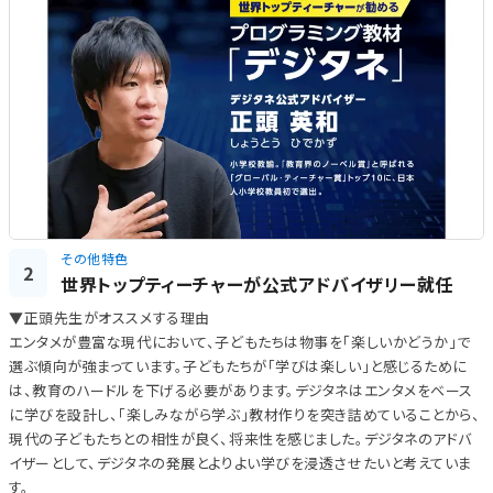
その他特色
2
世界トップティーチャーが公式アドバイザリー就任
▼正頭先生がオススメする理由
エンタメが豊富な現代において、子どもたちは物事を「楽しいかどうか」で
選ぶ傾向が強まっています。子どもたちが「学びは楽しい」と感じるために
は、教育のハードルを下げる必要があります。デジタネはエンタメをベース
に学びを設計し、「楽しみながら学ぶ」教材作りを突き詰めていることから、
現代の子どもたちとの相性が良く、将来性を感じました。デジタネのアドバ
イザーとして、デジタネの発展とよりよい学びを浸透させたいと考えていま
す。