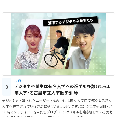
実績
デジタネ卒業生は有名大学への進学も多数！東京工
3
業大学・名古屋市立大学医学部 等
デジタネで学習されたユーザーさんの中には国立大学医​​学部や有名私立
大学へ進学されている方が数多くいらっしゃいます。エンジニアやWEB・グ
ラフィックデザイナーを目指しプログラミングスキルを磨き続けている方も