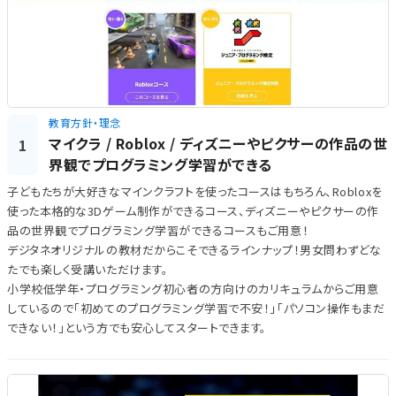
教育方針・理念
マイクラ / Roblox / ディズニーやピクサーの作品の世
1
界観でプログラミング学習ができる
子どもたちが大好きなマインクラフトを使ったコースはもちろん、Robloxを
使った本格的な3Dゲーム制作ができるコース、ディズニーやピクサーの作
品の世界観でプログラミング学習ができるコースもご用意！
デジタネオリジナルの教材だからこそできるラインナップ！男女問わずどな
たでも楽しく受講いただけます。
小学校低学年・プログラミング初心者の方向けのカリキュラムからご用意
しているので「初めてのプログラミング学習で不安！」「パソコン操作もまだ
できない！」という方でも安心してスタートできます。