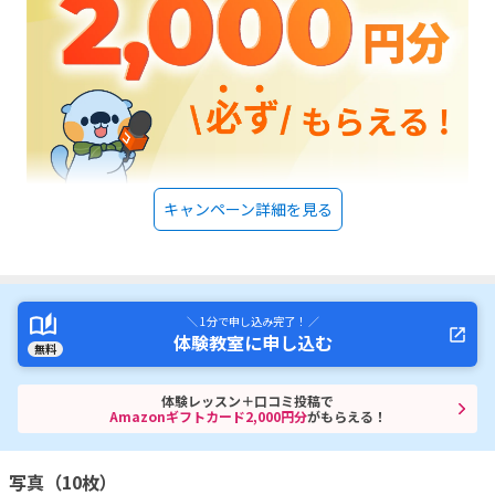
キャンペーン詳細を見る
＼ 1分で申し込み完了！ ／
体験教室に申し込む
無料
体験レッスン＋口コミ投稿で
Amazonギフトカード2,000円分
がもらえる！
写真（10枚）