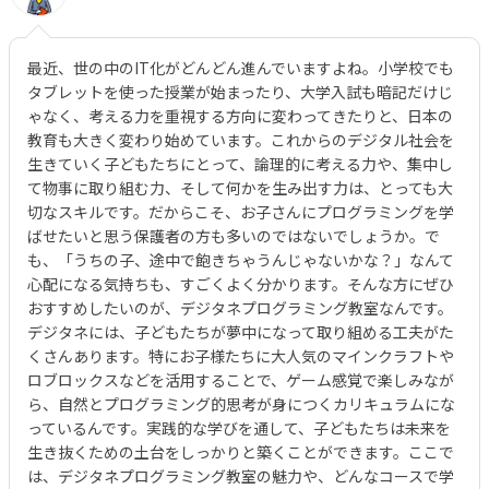
最近、世の中のIT化がどんどん進んでいますよね。小学校でも
タブレットを使った授業が始まったり、大学入試も暗記だけじ
ゃなく、考える力を重視する方向に変わってきたりと、日本の
教育も大きく変わり始めています。これからのデジタル社会を
生きていく子どもたちにとって、論理的に考える力や、集中し
て物事に取り組む力、そして何かを生み出す力は、とっても大
切なスキルです。だからこそ、お子さんにプログラミングを学
ばせたいと思う保護者の方も多いのではないでしょうか。で
も、「うちの子、途中で飽きちゃうんじゃないかな？」なんて
心配になる気持ちも、すごくよく分かります。そんな方にぜひ
おすすめしたいのが、デジタネプログラミング教室なんです。
デジタネには、子どもたちが夢中になって取り組める工夫がた
くさんあります。特にお子様たちに大人気のマインクラフトや
ロブロックスなどを活用することで、ゲーム感覚で楽しみなが
ら、自然とプログラミング的思考が身につくカリキュラムにな
っているんです。実践的な学びを通して、子どもたちは未来を
生き抜くための土台をしっかりと築くことができます。ここで
は、デジタネプログラミング教室の魅力や、どんなコースで学