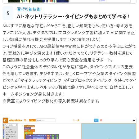
習得可能技術
5
AI・ネットリテラシー・タイピングもまとめて学べる！
AIはすでに身近な存在。だからこそ、正しい知識をもち、使い方・考え方を
学ぶことが大切。デジタネでは、プログラミング学習に加えて AIに関する正
しい知識に触れる機会を提供します！（2026年2月より）
ライブ授業を通じて、AIの最新情報や実際に何ができるのかを学ぶことがで
き、実践的に学びを深めます！使い方だけでなく、リテラシー教材を通じて
基礎知識の部分もしっかり学んで安心安全な活用をサポート。
このように社会全体のデジタル化が急速に進み、タイピングスキルの重要
性も増していきます。デジタネでは、楽しくローマ字や英語のタイピング練習
ができる「マイクラッチタイピング」や「ロブロックスタイピング」を使ってタイ
ピングを学べます。レベルアップ機能で飽きずに学べるので、自然と正しい
ホームポジションが身に付きます！
※教室によりタイピング教材の導入状況は異なります。