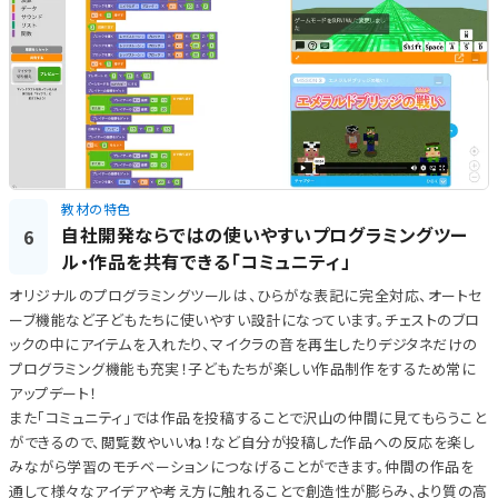
教材の特色
自社開発ならではの使いやすいプログラミングツー
6
ル・作品を共有できる「コミュニティ」
オリジナルのプログラミングツールは、ひらがな表記に完全対応、オートセ
ーブ機能など子どもたちに使いやすい設計になっています。チェストのブロ
ックの中にアイテムを入れたり、マイクラの音を再生したりデジタネだけの
プログラミング機能も充実！子どもたちが楽しい作品制作をするため常に
アップデート！
また「コミュニティ」では作品を投稿することで沢山の仲間に見てもらうこと
ができるので、閲覧数やいいね！など自分が投稿した作品への反応を楽し
みながら学習のモチベーションにつなげることができます。仲間の作品を
通して様々なアイデアや考え方に触れることで創造性が膨らみ、より質の高