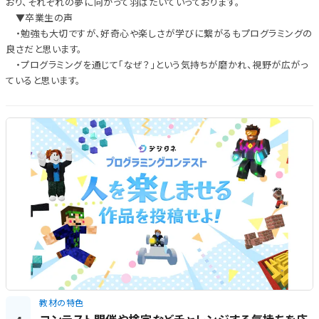
おり、それぞれの夢に向かって羽ばたいていっております。
▼卒業生の声
・勉強も大切ですが、好奇心や楽しさが学びに繋がるもプログラミングの
良さだと思います。
・プログラミングを通じて「なぜ？」という気持ちが磨かれ、視野が広がっ
ていると思います。
教材の特色
コンテスト開催や検定などチャレンジする気持ちを応