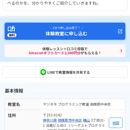
べるのかを、分かりやすくご紹介していきますね。
＼ 1分で申し込み完了！ ／
体験教室に申し込む
無料
体験レッスン＋口コミ投稿で
Amazonギフトカード2,000円分
がもらえる！
LINEで教室情報を共有する
基本情報
教室名
デジタネ プログラミング教室 相模原中央校
住所
〒252-0242
神奈川県
相模原市中央区
横山
3丁目31-
地図
1 淡路ビル403 （リーデストプログラミ