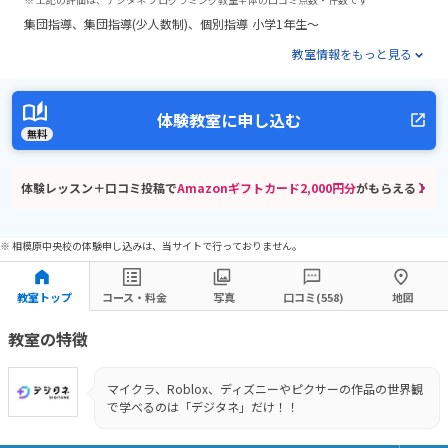
集団指導
集団指導(少人数制)
個別指導
小学1年生～
教室情報をもっと見る
体験教室に申し込む
無料
体験レッスン＋口コミ投稿で
Amazonギフトカード2,000円分
がもらえる！
※ 相模原中央校の体験申し込みは、当サイトで行っておりません。
教室トップ
コース・料金
写真
口コミ(558)
地図
教室の特徴
マイクラ、Roblox、ディズニーやピクサーの作品の世界観
で学べるのは「デジタネ」だけ！！