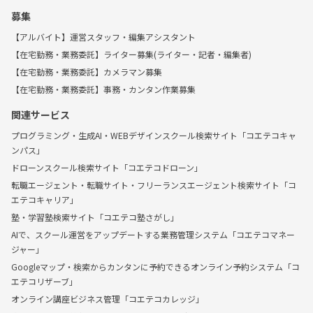
募集
【アルバイト】運営スタッフ・編集アシスタント
【在宅勤務・業務委託】ライター募集(ライター・記者・編集者)
【在宅勤務・業務委託】カメラマン募集
【在宅勤務・業務委託】事務・カンタン作業募集
関連サービス
プログラミング・生成AI・WEBデザインスクール検索サイト「コエテコキャ
ンパス」
ドローンスクール検索サイト「コエテコドローン」
転職エージェント・転職サイト・フリーランスエージェント検索サイト「コ
エテコキャリア」
塾・学習塾検索サイト「コエテコ塾さがし」
AIで、スクール運営をアップデートする業務管理システム「コエテコマネー
ジャー」
Googleマップ・検索からカンタンに予約できるオンライン予約システム「コ
エテコリザーブ」
オンライン講座ビジネス管理「コエテコカレッジ」