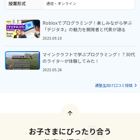
授業形式
通信・オンライン
Robloxでプログラミング！楽しみながら学ぶ
「デジタネ」の魅力を開発者と代表が語る
2025.09.10
マインクラフトで学ぶプログラミング！？30代
のライターが体験してみた！
2025.05.26
通塾生向け口コミ投稿
お子さまにぴったり合う