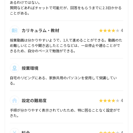
あるわけではない。
質問などあればチャットで可能だが、回答をもらうまでに2.3日かかる
ことがある。
カリキュラム・教材
★★★★★
4
授業動画は分かりやすいようで、1人で進めることができる。動画のた
め難しいところや聞き逃したところなどは、一旦停止や遡ることがで
きるため、自分のペースで勉強ができる。
授業環境
自宅のリビングにある、家族共用のパソコンを使用して受講してい
る。
設定の難易度
★★★★★
4
手順が分かりやすく表示されていたため、特に困ることなく設定がで
きた。
料金
★★★★★
4