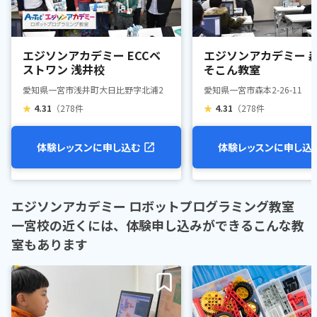
エジソンアカデミー ECCベ
エジソンアカデミー 
ストワン 浅井校
そこん教室
愛知県一宮市浅井町大日比野字北浦2
愛知県一宮市森本2-26-11
★
4.31
（278件
★
4.31
（278件
体験レッスンに申し込む
体験レッスンに申し込
エジソンアカデミー ロボットプログラミング教室
一宮校の近くには、体験申し込みができるこんな教
室もあります