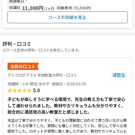
-
開講曜日
11,000円
受講料
初期費用：55,000円
/1ヶ月
コースの詳細を見る
評判・口コミ
スクール全体の評判・口コミを表示しています。
注目の口コミ
通塾生
デジコロボプラス 安城教室の評判・口コミ
受講時：小4~現在/女の子
投稿日：2026/05/30
★★★★★
5.0
子どもが楽しそうに学べる環境で、先生の教え方も丁寧で安心
して通わせられました。教材やカリキュラムも分かりやすく、
総合的に満足度の高い教室だと感じました。
先生は丁寧で分かりやすく、子どもの理解度に合わせて寄り添いながら教
えてくれる印象でした。質問にも優しく対応してくれ、安心して学べる雰
囲気でした。ロボットが実際に動く楽しさがあり、教材やカリキュラムも