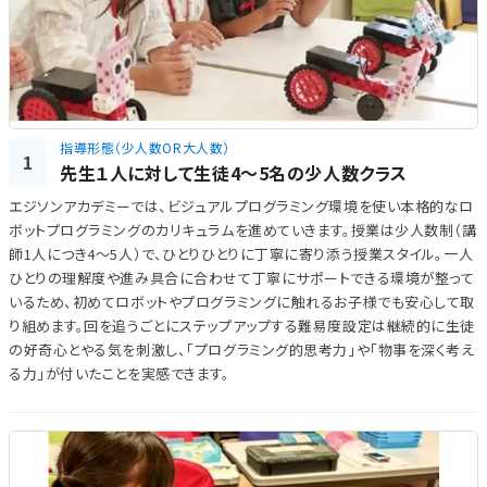
指導形態（少人数OR大人数）
1
先生１人に対して生徒4～5名の少人数クラス
エジソンアカデミーでは、ビジュアルプログラミング環境を使い本格的なロ
ボットプログラミングのカリキュラムを進めていきます。授業は少人数制（講
師1人につき4～5人）で、ひとりひとりに丁寧に寄り添う授業スタイル。一人
ひとりの理解度や進み具合に合わせて丁寧にサポートできる環境が整って
いるため、初めてロボットやプログラミングに触れるお子様でも安心して取
り組めます。回を追うごとにステップアップする難易度設定は継続的に生徒
の好奇心とやる気を刺激し、「プログラミング的思考力」や「物事を深く考え
る力」が付いたことを実感できます。