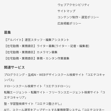
ウェブアクセシビリティ
サイトマップ
コンテンツ制作・運営ポリシー
広告掲載ポリシー
募集
【アルバイト】運営スタッフ・編集アシスタント
【在宅勤務・業務委託】ライター募集(ライター・記者・編集者)
【在宅勤務・業務委託】カメラマン募集
【在宅勤務・業務委託】事務・カンタン作業募集
関連サービス
プログラミング・生成AI・WEBデザインスクール検索サイト「コエテコキャ
ンパス」
ドローンスクール検索サイト「コエテコドローン」
転職エージェント・転職サイト・フリーランスエージェント検索サイト「コ
エテコキャリア」
塾・学習塾検索サイト「コエテコ塾さがし」
AIで、スクール運営をアップデートする業務管理システム「コエテコマネー