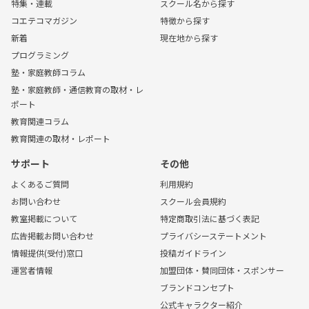
特集・連載
スクール名から探す
コエテコマガジン
特徴から探す
新着
現在地から探す
プログラミング
塾・家庭教師コラム
塾・家庭教師・通信教育の取材・レ
ポート
教育関連コラム
教育関連の取材・レポート
サポート
その他
よくあるご質問
利用規約
お問い合わせ
スクール会員規約
教室掲載について
特定商取引法に基づく表記
広告掲載お問い合わせ
プライバシーステートメント
情報提供(受付)窓口
投稿ガイドライン
運営者情報
加盟団体・賛同団体・スポンサー
ブランドコンセプト
公式キャラクター紹介