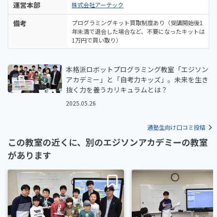
運営本部
株式会社アーテック
備考
プログラミングキット買取制度あり（受講開始後1
年未満で退会した場合など、不要になったキットは
1万円で買い取り）
本格派ロボットプログラミング教室「エジソン
アカデミー」と「自考力キッズ」。未来を生き
抜く力を養うカリキュラムとは？
2025.05.26
通塾生向け口コミ投稿
この教室の近くに、別のエジソンアカデミーの教室
があります