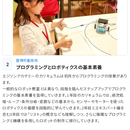
習得可能技術
2
プログラミングとロボティクスの基本素養
エジソンアカデミーのカリキュラムは初月からプログラミングの授業があり
ます。
一般的なロボット教室とは異なり、段階を踏んだステップアップでプログラ
ミングの基本素養を習得していきます。1年目のカリキュラムでは、順次処
理・ループ・条件分岐・変数などの基本から、センサーやモーターを使った
ロボティクスの基礎を段階的に学んでいきます。2年目とエキスパート編を
含む3年目では「リスト」の概念なども理解しつつ、さらに複雑なプログラミ
ングと機構を多用したロボットの制作に移行していきます。