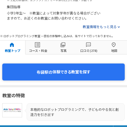
集団指導
小学3年生～ ※教室によって対象学年が異なる場合がござい
ますので、お近くのお教室にお問い合わせください。
教室情報をもっと見る
※ ロボットプログラミング教室 一宮校の体験申し込みは、当サイトで行っておりません。
教室トップ
コース・料金
写真
口コミ(278)
地図
体験できる教室を探す
布袋駅の
教室の特徴
本格的なロボットプログラミングで、子どものやる気と創
造力を引き出す