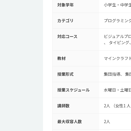
対象学年
小学生・中学
カテゴリ
プログラミン
対応コース
ビジュアルプ
タイピング
教材
マインクラフ
授業形式
集団指導
集
授業スケジュール
水曜日・土曜
講師数
2人 （女性1 
最大収容人数
2人