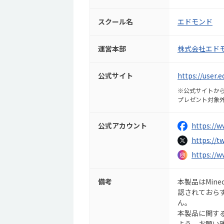
スクール名
エドモンド
運営本部
株式会社エド
公式サイト
https://user.
※公式サイトから
プレゼント対象
公式アカウント
https://
https://
https://
備考
本製品はMine
認されておらず
ん。
本製品に関する
よう、お願い