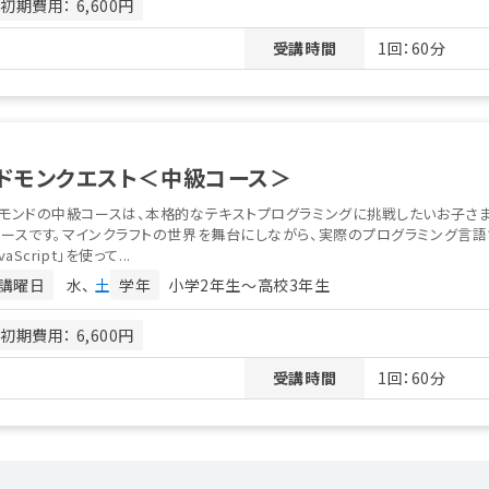
初期費用： 6,600円
受講時間
1回：60分
ドモンクエスト＜中級コース＞
ドモンドの中級コースは、本格的なテキストプログラミングに挑戦したいお子さ
ースです。マインクラフトの世界を舞台にしながら、実際のプログラミング言語
vaScript」を使って...
講曜日
水
土
学年
小学2年生〜高校3年生
初期費用： 6,600円
受講時間
1回：60分