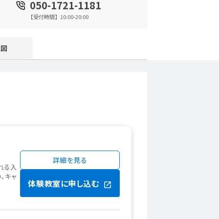
050-1721-1181
【受付時間】10:00-20:00
地図
詳細を見る
れる入
、キャ
体験教室に申し込む