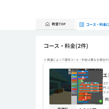
教室TOP
コース・料金(2
コース・料金(2件)
※ 教室によって提供コース・料金は異なる場合
エ
エ
門コ
ラク
開