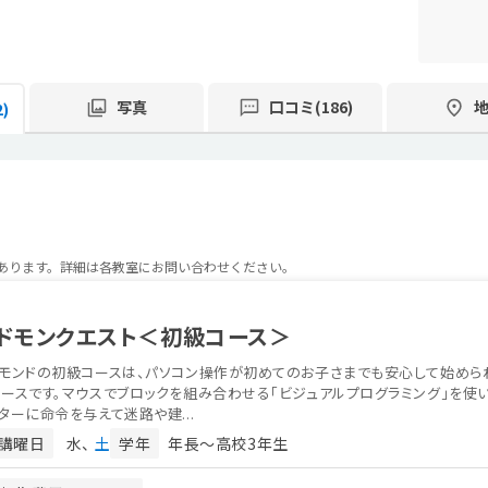
写真
口コミ(186)
)
があります。詳細は各教室にお問い合わせください。
ドモンクエスト＜初級コース＞
ドモンドの初級コースは、パソコン操作が初めてのお子さまでも安心して始めら
ースです。マウスでブロックを組み合わせる「ビジュアルプログラミング」を使い
ターに命令を与えて迷路や建...
講曜日
水
土
学年
年長〜高校3年生