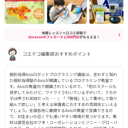
体験レッスン＋口コミ投稿で
Amazonギフトカード2,000円分
がもらえる！
コエテコ編集部おすすめポイント
個別指導Axisロボットプログラミング講座は、言わずと知れ
た個別指導塾のAxisが開講しているプログラミング教室で
す。Axisの教室内で開講されているので、「他のスクールも
見学してみたけど、ワイワイさわいでいる子がいて、うちの
子は押され気味だった……」「『勉強』として集中して取り
組んで欲しい」と考える保護者におすすめの雰囲気といえる
でしょう。全国各地に展開するAxisの教室で受講できるの
で、お住まいの近くでも通いやすい環境が見つかります。教
材は運営会社のワオ・コーポレーションとソニー・グローバ