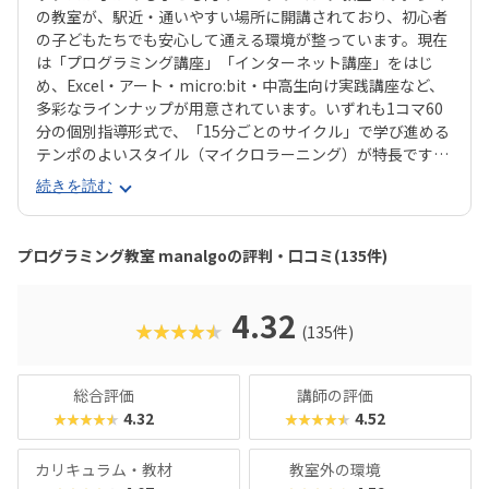
の教室が、駅近・通いやすい場所に開講されており、初心者
の子どもたちでも安心して通える環境が整っています。現在
は「プログラミング講座」「インターネット講座」をはじ
め、Excel・アート・micro:bit・中高生向け実践講座など、
多彩なラインナップが用意されています。いずれも1コマ60
分の個別指導形式で、「15分ごとのサイクル」で学び進める
テンポのよいスタイル（マイクロラーニング）が特長です。
中でも「ジュニア・プログラミング検定」に準拠したプログ
続きを読む
ラミング講座では、実際にほぼ満点で合格したお子さんもお
り、保護者からの信頼も厚い内容となっています。楽しく学
ぶだけでなく、“かたちに残る成果”が得られるのも魅力のひ
プログラミング教室 manalgoの評判・口コミ(135件)
とつです。
4.32
★★★★★
(135件)
総合評価
講師の評価
4.32
4.52
★★★★★
★★★★★
カリキュラム・教材
教室外の環境