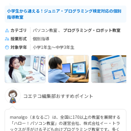
小学生から通える！ジュニア・プログラミング検定対応の個別
指導教室
カテゴリ
パソコン教室
プログラミング・ロボット教室
授業形式
個別指導
対象学年
小学1年生～中学3年生
コエテコ編集部おすすめポイント
manalgo（まなるご）は、全国に170以上の教室を展開する
「ハロー！パソコン教室」の運営会社、株式会社イー・トラ
ックスが手がける子ども向けプログラミング教室です。多く