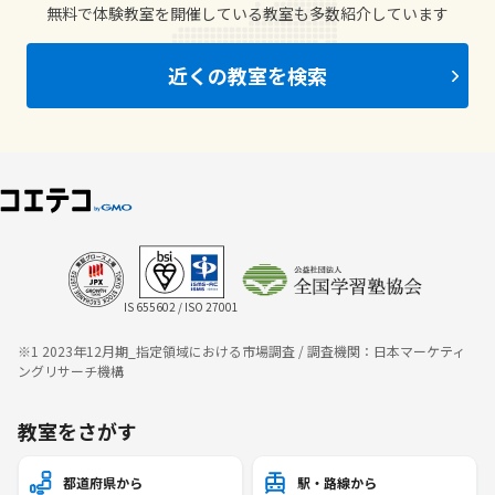
無料で体験教室を開催している教室も多数紹介しています
近くの教室を検索
IS 655602 / ISO 27001
※1 2023年12月期_指定領域における市場調査 / 調査機関：日本マーケティ
ングリサーチ機構
教室をさがす
都道府県から
駅・路線から