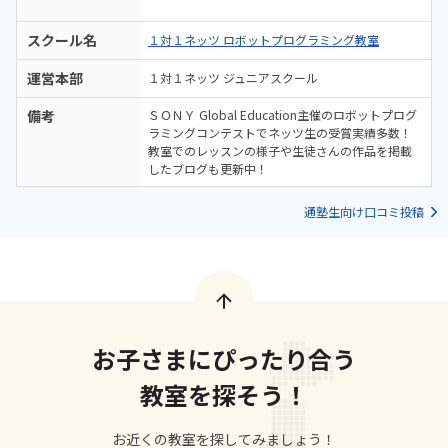
スクール名
１対１ネッツ ロボットプログラミング教室
運営本部
１対１ネッツ ジュニアスクール
備考
ＳＯＮＹ Global Education主催のロボットプログ
ラミングコンテストでネッツ生の受賞実績多数！
教室でのレッスンの様子や生徒さんの作品を掲載
したブログも更新中！
通塾生向け口コミ投稿
お子さまにぴったり合う
教室を探そう！
お近くの教室を探してみましょう！