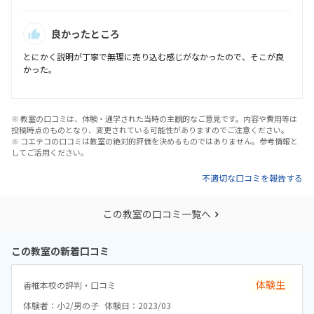
良かったところ
とにかく説明が丁寧で無理に売り込む感じがなかったので、そこが良
かった。
※ 教室の口コミは、体験・通学された当時の主観的なご意見です。内容や費用等は
投稿時点のものとなり、変更されている可能性がありますのでご注意ください。
※ コエテコの口コミは教室の絶対的評価を決めるものではありません。参考情報と
してご活用ください。
不適切な口コミを報告する
この教室の口コミ一覧へ
この教室の新着口コミ
体験生
香椎本校の評判・口コミ
体験者：小2/男の子
体験日：2023/03