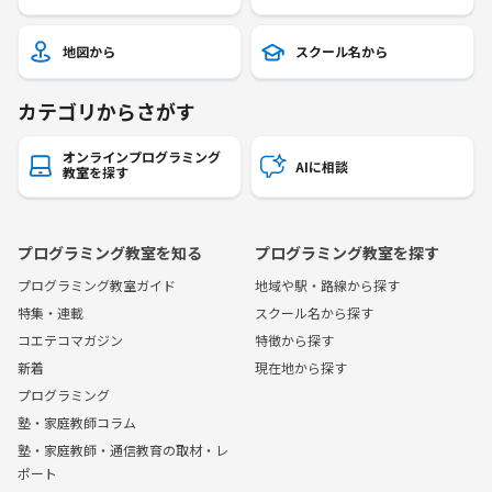
地図から
スクール名から
カテゴリからさがす
オンラインプログラミング
AIに相談
教室を探す
プログラミング教室を知る
プログラミング教室を探す
プログラミング教室ガイド
地域や駅・路線から探す
特集・連載
スクール名から探す
コエテコマガジン
特徴から探す
新着
現在地から探す
プログラミング
塾・家庭教師コラム
塾・家庭教師・通信教育の取材・レ
ポート