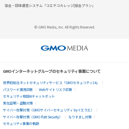
協会・団体運営システム「コエテコカレッジ|協会プラン」
© GMO Media, Inc. All Rights Reserved.
GMOインターネットグループのセキュリティ事業について
世界初総合ネットセキュリティサービス「GMOセキュリティ24」
パスワード漏洩診断
Webサイトリスク診断
セキュリティ相談AIチャットボット
実在証明・盗聴対策
サイバー攻撃対策（GMOサイバーセキュリティ byイエラエ）
サイバー攻撃対策（GMO Flatt Security）
なりすまし対策
セキュリティ事業の軌跡