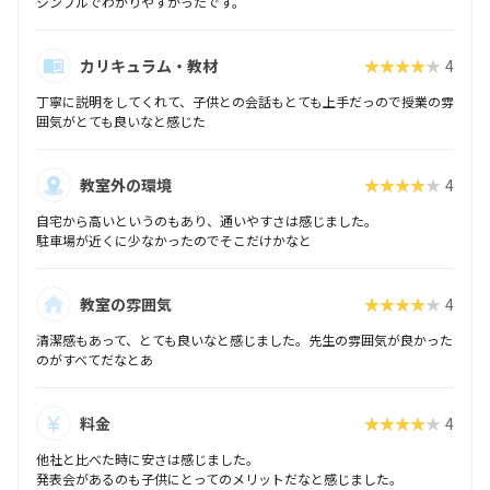
シンプルでわかりやすかったです。
カリキュラム・教材
★★★★★
4
丁寧に説明をしてくれて、子供との会話もとても上手だっので授業の雰
囲気がとても良いなと感じた
教室外の環境
★★★★★
4
自宅から高いというのもあり、通いやすさは感じました。
駐車場が近くに少なかったのでそこだけかなと
教室の雰囲気
★★★★★
4
清潔感もあって、とても良いなと感じました。先生の雰囲気が良かった
のがすべてだなとあ
料金
★★★★★
4
他社と比べた時に安さは感じました。
発表会があるのも子供にとってのメリットだなと感じました。