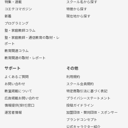
特集・連載
スクール名から探す
コエテコマガジン
特徴から探す
新着
現在地から探す
プログラミング
塾・家庭教師コラム
塾・家庭教師・通信教育の取材・レ
ポート
教育関連コラム
教育関連の取材・レポート
サポート
その他
よくあるご質問
利用規約
お問い合わせ
スクール会員規約
教室掲載について
特定商取引法に基づく表記
広告掲載お問い合わせ
プライバシーステートメント
情報提供(受付)窓口
投稿ガイドライン
運営者情報
加盟団体・賛同団体・スポンサー
ブランドコンセプト
公式キャラクター紹介