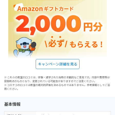
キャンペーン詳細を見る
※ これらの教室の口コミは、体験・通学された当時の主観的なご意見です。内容や費用等は
投稿時点のものとなり、変更されている可能性がありますのでご注意ください。
※ コエテコの口コミは教室の絶対的評価を決めるものではありません。参考情報としてご活
用ください。
基本情報