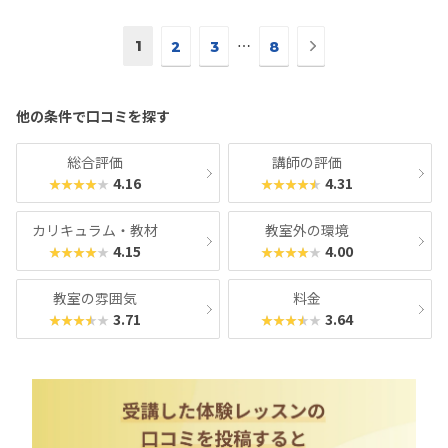
めての習い事なので、他との比較が分かりませんが、通わせたいと思
う雰囲気でした。
次
1
⋯
2
3
8
の
ペ
ー
他の条件で口コミを探す
ジ
へ
総合評価
講師の評価
4.16
4.31
★★★★★
★★★★★
カリキュラム・教材
教室外の環境
4.15
4.00
★★★★★
★★★★★
教室の雰囲気
料金
3.71
3.64
★★★★★
★★★★★