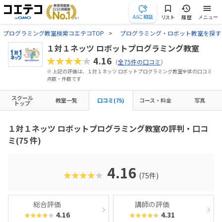
AIに相談
リスト
履歴
メニュー
プログラミング教室検索コエテコTOP
プログラミング・ロボット教室を探す
１対１ネッツ ロボットプログラミング教室
★★★★★
4.16
（
全75件の口コミ
）
※ 上記の評価は、１対１ネッツ ロボットプログラミング教室全体の口コミ
点数・件数です
スクール
教室一覧
口コミ(75)
コース・料金
写真
トップ
１対１ネッツ ロボットプログラミング教室の評判・口コ
ミ(75 件)
4.16
★★★★★
(75件)
総合評価
講師の評価
4.16
4.31
★★★★★
★★★★★