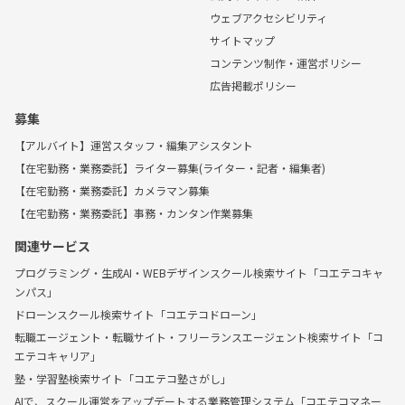
ウェブアクセシビリティ
サイトマップ
コンテンツ制作・運営ポリシー
広告掲載ポリシー
募集
【アルバイト】運営スタッフ・編集アシスタント
【在宅勤務・業務委託】ライター募集(ライター・記者・編集者)
【在宅勤務・業務委託】カメラマン募集
【在宅勤務・業務委託】事務・カンタン作業募集
関連サービス
プログラミング・生成AI・WEBデザインスクール検索サイト「コエテコキャ
ンパス」
ドローンスクール検索サイト「コエテコドローン」
転職エージェント・転職サイト・フリーランスエージェント検索サイト「コ
エテコキャリア」
塾・学習塾検索サイト「コエテコ塾さがし」
AIで、スクール運営をアップデートする業務管理システム「コエテコマネー