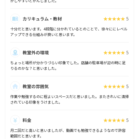
がしやすいとかんじました。
カリキュラム・教材
★★★★★
5
十分だと思います。4段階に分かれているとのことで、徐々ににレベル
アップできる仕組みが良いと思います。
教室外の環境
★★★★★
5
ちょっと場所が分かりづらい印象でした。店舗の駐車場が迎の時に足
りるのかな？と思いました。
教室の雰囲気
★★★★★
5
作業や勉強するのに程よいスペースだと思いました。またきれいに清掃
されている印象をうけました。
料金
★★★★★
5
月二回だと高いと思いましたが、動画でも勉強できるようなので許容
範囲だと思います。