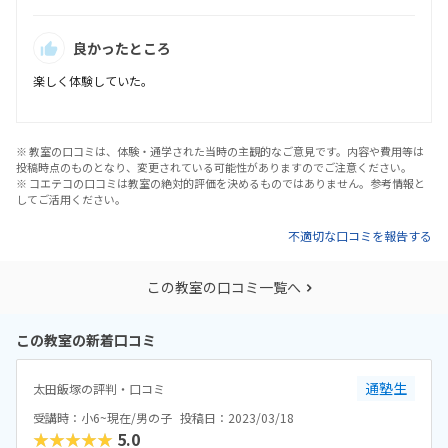
良かったところ
楽しく体験していた。
※ 教室の口コミは、体験・通学された当時の主観的なご意見です。内容や費用等は
投稿時点のものとなり、変更されている可能性がありますのでご注意ください。
※ コエテコの口コミは教室の絶対的評価を決めるものではありません。参考情報と
してご活用ください。
不適切な口コミを報告する
この教室の口コミ一覧へ
この教室の新着口コミ
通塾生
太田飯塚の評判・口コミ
受講時：小6~現在/男の子
投稿日：2023/03/18
★★★★★
5.0