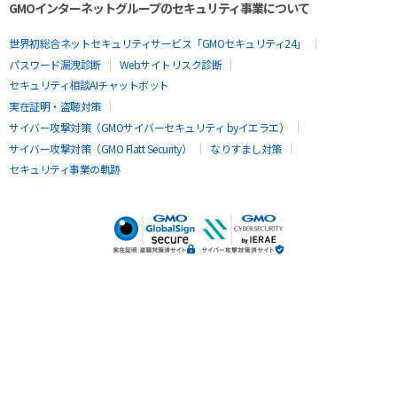
GMOインターネットグループのセキュリティ事業について
世界初総合ネットセキュリティサービス「GMOセキュリティ24」
パスワード漏洩診断
Webサイトリスク診断
セキュリティ相談AIチャットボット
実在証明・盗聴対策
サイバー攻撃対策（GMOサイバーセキュリティ byイエラエ）
サイバー攻撃対策（GMO Flatt Security）
なりすまし対策
セキュリティ事業の軌跡