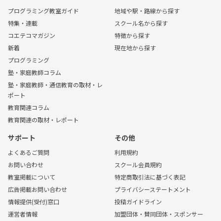
プログラミング教室ガイド
地域や駅・路線から探す
特集・連載
スクール名から探す
コエテコマガジン
特徴から探す
新着
現在地から探す
プログラミング
塾・家庭教師コラム
塾・家庭教師・通信教育の取材・レ
ポート
教育関連コラム
教育関連の取材・レポート
サポート
その他
よくあるご質問
利用規約
お問い合わせ
スクール会員規約
教室掲載について
特定商取引法に基づく表記
広告掲載お問い合わせ
プライバシーステートメント
情報提供(受付)窓口
投稿ガイドライン
運営者情報
加盟団体・賛同団体・スポンサー