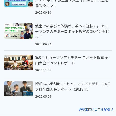
見てみよう！
2025.09.10
教室での学びと体験が、夢への道標に。 ヒュ
ーマンアカデミーロボット教室のOBインタビ
ュー
2025.06.24
第8回 ヒューマンアカデミー ロボット教室 全
国大会イベントレポート
2024.11.06
MVPは小学6年生！ヒューマンアカデミーロボ
プロ全国大会レポート（2018年）
2025.05.26
通塾生向け口コミ投稿