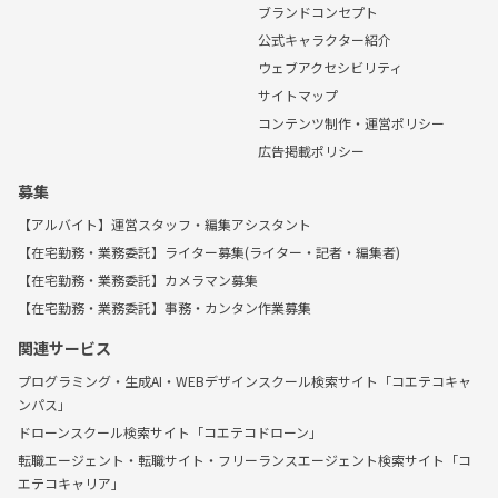
ブランドコンセプト
公式キャラクター紹介
ウェブアクセシビリティ
サイトマップ
コンテンツ制作・運営ポリシー
広告掲載ポリシー
募集
【アルバイト】運営スタッフ・編集アシスタント
【在宅勤務・業務委託】ライター募集(ライター・記者・編集者)
【在宅勤務・業務委託】カメラマン募集
【在宅勤務・業務委託】事務・カンタン作業募集
関連サービス
プログラミング・生成AI・WEBデザインスクール検索サイト「コエテコキャ
ンパス」
ドローンスクール検索サイト「コエテコドローン」
転職エージェント・転職サイト・フリーランスエージェント検索サイト「コ
エテコキャリア」