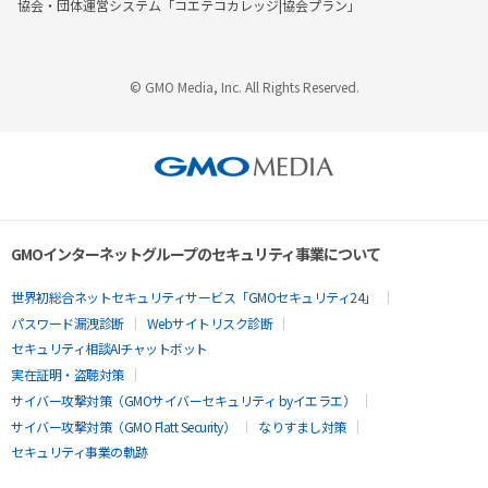
協会・団体運営システム「コエテコカレッジ|協会プラン」
© GMO Media, Inc. All Rights Reserved.
GMOインターネットグループのセキュリティ事業について
世界初総合ネットセキュリティサービス「GMOセキュリティ24」
パスワード漏洩診断
Webサイトリスク診断
セキュリティ相談AIチャットボット
実在証明・盗聴対策
サイバー攻撃対策（GMOサイバーセキュリティ byイエラエ）
サイバー攻撃対策（GMO Flatt Security）
なりすまし対策
セキュリティ事業の軌跡