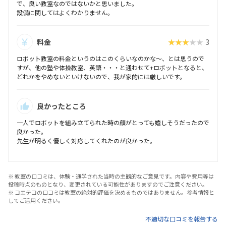
で、良い教室なのではないかと思いました。
設備に関してはよくわかりません。
料金
★★★★★
3
ロボット教室の料金というのはこのくらいなのかな～、とは思うので
すが、他の塾や体操教室、英語・・・と通わせて+ロボットとなると、
どれかをやめないといけないので、我が家的には厳しいです。
良かったところ
一人でロボットを組み立てられた時の顔がとっても嬉しそうだったので
良かった。
先生が明るく優しく対応してくれたのが良かった。
※ 教室の口コミは、体験・通学された当時の主観的なご意見です。内容や費用等は
投稿時点のものとなり、変更されている可能性がありますのでご注意ください。
※ コエテコの口コミは教室の絶対的評価を決めるものではありません。参考情報と
してご活用ください。
不適切な口コミを報告する