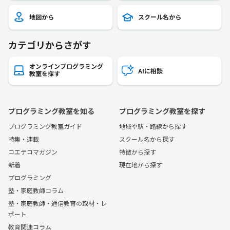
地図から
スクール名から
カテゴリからさがす
オンラインプログラミング
AIに相談
教室を探す
プログラミング教室を知る
プログラミング教室を探す
プログラミング教室ガイド
地域や駅・路線から探す
特集・連載
スクール名から探す
コエテコマガジン
特徴から探す
新着
現在地から探す
プログラミング
塾・家庭教師コラム
塾・家庭教師・通信教育の取材・レ
ポート
教育関連コラム