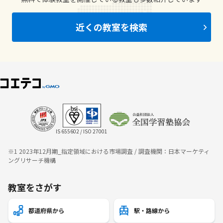
近くの教室を検索
IS 655602 / ISO 27001
※1 2023年12月期_指定領域における市場調査 / 調査機関：日本マーケティ
ングリサーチ機構
教室をさがす
都道府県から
駅・路線から