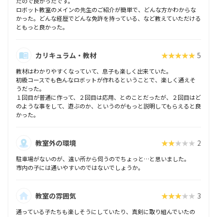
たので良かったです。
ロボット教室のメインの先生のご紹介が簡単で、どんな方かわからな
かった。どんな経歴でどんな免許を持っている、など教えていただける
ともっと良かった。
カリキュラム・教材
★★★★★
5
教材はわかりやすくなっていて、息子も楽しく出来ていた。
初級コースでも色んなロボットが作れるということで、楽しく通えそ
うだった。
１回目が普通に作って、２回目は応用、とのことだったが、２回目はど
のような事をして、遊ぶのか、というのがもっと説明してもらえると良
かった。
教室外の環境
★★★★★
2
駐車場がないのが、遠い所から伺うのでちょっと…と思いました。
市内の子には通いやすいのではないでしょうか。
教室の雰囲気
★★★★★
3
通っている子たちも楽しそうにしていたり、真剣に取り組んでいたの