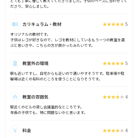
とても丁寧に優しく教えてくださりました。子供のペースに合わせてく
ださり、安心しました。
カリキュラム・教材
★★★★★
5
オリジナルの教材です。
子供はレゴが好きなので、レゴを教材にしているもう一つの教室を選
ぶと思いきや、こちらの方が良かったみたいです。
教室外の環境
★★★★★
5
駅も近いですし、自宅からも近いので通いやすそうです。駐車場や駐
輪場は近くの有料のところを使うことになりそうです。
教室の雰囲気
★★★★★
4
駅近くのビルの貸し会議室的なところです。
年長の子供でも、特に問題ないかと思います。
料金
★★★★★
4