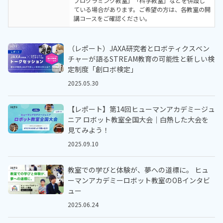
プログラミング教室」「科学教室」などを併設し
ている場合があります。ご希望の方は、各教室の開
講コースをご確認ください。
（レポート）JAXA研究者とロボティクスベン
チャーが語るSTREAM教育の可能性と新しい検
定制度「創ロボ検定」
2025.05.30
【レポート】第14回ヒューマンアカデミージュ
ニア ロボット教室全国大会｜白熱した大会を
見てみよう！
2025.09.10
教室での学びと体験が、夢への道標に。 ヒュ
ーマンアカデミーロボット教室のOBインタビ
ュー
2025.06.24