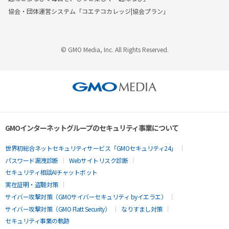
協会・団体運営システム「コエテコカレッジ|協会プラン」
© GMO Media, Inc. All Rights Reserved.
GMOインターネットグループのセキュリティ事業について
世界初総合ネットセキュリティサービス「GMOセキュリティ24」
パスワード漏洩診断
Webサイトリスク診断
セキュリティ相談AIチャットボット
実在証明・盗聴対策
サイバー攻撃対策（GMOサイバーセキュリティ byイエラエ）
サイバー攻撃対策（GMO Flatt Security）
なりすまし対策
セキュリティ事業の軌跡