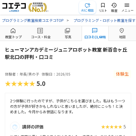
AIに相談
リスト
履歴
メニュー
プログラミング教室検索コエテコTOP
プログラミング・ロボット教室を探す
教室トップ
コース・料金
写真
口コミ(1,689)
地図
ヒューマンアカデミージュニアロボット教室 新百合ヶ丘
駅北口の評判・口コミ
体験生
体験者：年長/男の子
体験日：2026/05
★★★★★
5.0
2つ体験に行ったのですが、子供がこちらを選びました。私はもう一つ
の方が子供が好きかもしれないと思いましたが、絶対にこっち！と決
めました。今月からお世話になります。
講師の評価
★★★★★
5