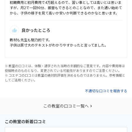
初期費用と初月費用で4万超えるので、習い事としては高いとは思いま
すが、月2で一回90分、振替もできるとのことなので、また通い始めて
から、子供の様子を見て高いか安いか判断できるのかなと思います。
良かったところ
教材も先生も魅力的です。
子供は原寸大のテキストがわかりやすかったと言ってました。
※ 教室の口コミは、体験・通学された当時の主観的なご意見です。内容や費用等は
投稿時点のものとなり、変更されている可能性がありますのでご注意ください。
※ コエテコの口コミは教室の絶対的評価を決めるものではありません。参考情報と
してご活用ください。
不適切な口コミを報告する
この教室の口コミ一覧へ
この教室の新着口コミ