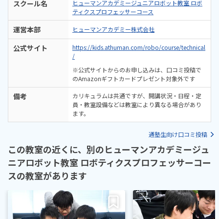
スクール名
ヒューマンアカデミージュニアロボット教室 ロボ
ティクスプロフェッサーコース
運営本部
ヒューマンアカデミー株式会社
公式サイト
https://kids.athuman.com/robo/course/technical
/
※公式サイトからのお申し込みは、口コミ投稿で
のAmazonギフトカードプレゼント対象外です
備考
カリキュラムは共通ですが、開講状況・日程・定
員・教室設備などは教室により異なる場合があり
ます。
通塾生向け口コミ投稿
この教室の近くに、別のヒューマンアカデミージュ
ニアロボット教室 ロボティクスプロフェッサーコー
スの教室があります