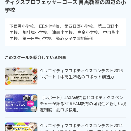
ティクスプロフェッサーコース 目黒教室の周辺の小
学校
下目黒小学校
田道小学校
第四日野小学校
第三日野小
学校
加計塚小学校
油面小学校
白金小学校
中目黒小
学校
第一日野小学校
聖心女子学院初等科
このスクールを紹介している記事
クリエイティブロボティクスコンテスト2026
レポート｜中高生25名のロボット創造力
（レポート）JAXA研究者とロボティクスベン
チャーが語るSTREAM教育の可能性と新しい検
定制度「創ロボ検定」
クリエイティブロボティクスコンテスト2024