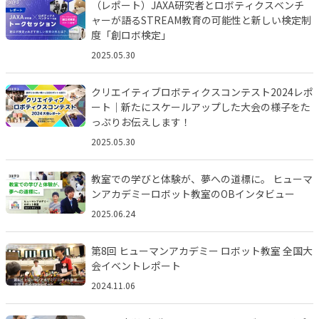
（レポート）JAXA研究者とロボティクスベンチ
ャーが語るSTREAM教育の可能性と新しい検定制
度「創ロボ検定」
2025.05.30
クリエイティブロボティクスコンテスト2024レポ
ート｜新たにスケールアップした大会の様子をた
っぷりお伝えします！
2025.05.30
教室での学びと体験が、夢への道標に。 ヒューマ
ンアカデミーロボット教室のOBインタビュー
2025.06.24
第8回 ヒューマンアカデミー ロボット教室 全国大
会イベントレポート
2024.11.06