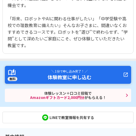
機会です。
「将来、ロボットやAIに関わる仕事がしたい」「中学受験や高
校での理数教育に備えたい」そんなお子さまに、間違いなくお
すすめできるコースです。ロボットを“遊び”で終わらせず、“学
問”として深めたいご家庭にこそ、ぜひ体験していただきたい
教室です。
＼ 1分で申し込み完了！ ／
体験教室に申し込む
無料
体験レッスン＋口コミ投稿で
Amazonギフトカード2,000円分
がもらえる！
LINEで教室情報を共有する