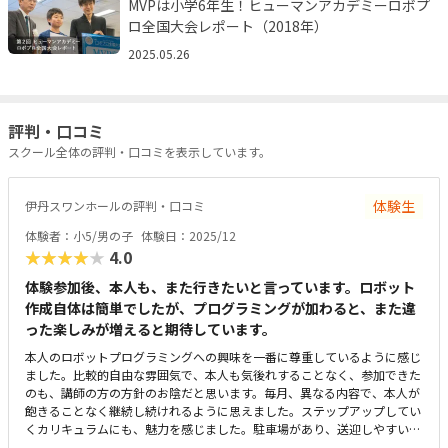
MVPは小学6年生！ヒューマンアカデミーロボプ
ロ全国大会レポート（2018年）
2025.05.26
評判・口コミ
スクール全体の評判・口コミを表示しています。
体験生
伊丹スワンホールの評判・口コミ
体験者：小5/男の子
体験日：2025/12
★★★★★
4.0
体験参加後、本人も、また行きたいと言っています。ロボット
作成自体は簡単でしたが、プログラミングが加わると、また違
った楽しみが増えると期待しています。
本人のロボットプログラミングへの興味を一番に尊重しているように感じ
ました。比較的自由な雰囲気で、本人も気後れすることなく、参加できた
のも、講師の方の方針のお陰だと思います。毎月、異なる内容で、本人が
飽きることなく継続し続けれるように思えました。ステップアップしてい
くカリキュラムにも、魅力を感じました。駐車場があり、送迎しやすいの
も良かったです（お迎え時は満車で入れなかったので、タイミングを工夫