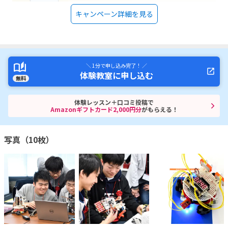
キャンペーン詳細を見る
＼ 1分で申し込み完了！ ／
体験教室に申し込む
無料
体験レッスン＋口コミ投稿で
Amazonギフトカード2,000円分
がもらえる！
写真（10枚）