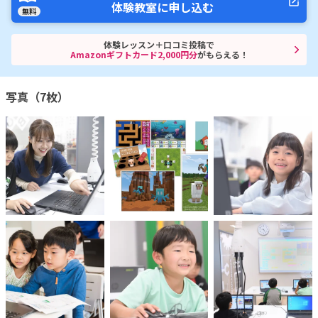
体験教室に申し込む
無料
体験レッスン＋口コミ投稿で
Amazonギフトカード2,000円分
がもらえる！
写真（7枚）