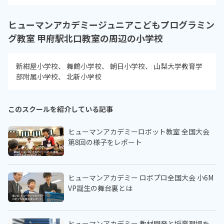
ヒューマンアカデミージュニアこどもプログラミン
グ教室 甲府駅北口教室の周辺の小学校
新紺屋小学校
舞鶴小学校
朝日小学校
山梨大学教育学
部附属小学校
北新小学校
このスクールを紹介している記事
ヒューマンアカデミーロボット教室 全国大会
第8回の様子をレポート
ヒューマンアカデミー ロボプロ全国大会 小6M
VP誕生の舞台裏とは
ヒューマンアカデミー 教材開発と授業現場を