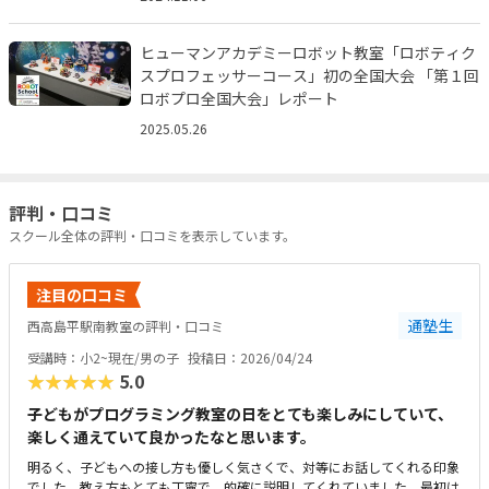
ヒューマンアカデミーロボット教室「ロボティク
スプロフェッサーコース」初の全国大会 「第１回
ロボプロ全国大会」レポート
2025.05.26
評判・口コミ
スクール全体の評判・口コミを表示しています。
注目の口コミ
通塾生
西高島平駅南教室の評判・口コミ
受講時：小2~現在/男の子
投稿日：2026/04/24
★★★★★
5.0
子どもがプログラミング教室の日をとても楽しみにしていて、
楽しく通えていて良かったなと思います。
明るく、子どもへの接し方も優しく気さくで、対等にお話してくれる印象
でした。教え方もとても丁寧で、的確に説明してくれていました。最初は