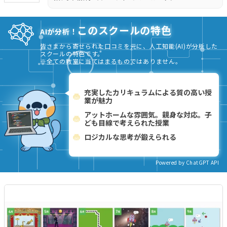
このスクールの特色
AIが分析！
皆さまから寄せられた口コミを元に、人工知能(AI)が分析した
スクールの特色です。
※全ての教室に当てはまるものではありません。
充実したカリキュラムによる質の高い授
業が魅力
アットホームな雰囲気。親身な対応。子
ども目線で考えられた授業
ロジカルな思考が鍛えられる
Powered by ChatGPT API