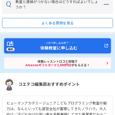
教室と連絡がつかない場合はどうすればよいでしょ
うか？
よくある質問を見る
＼ 1分で申し込み完了！ ／
体験教室に申し込む
無料
体験レッスン＋口コミ投稿で
Amazonギフトカード2,000円分
がもらえる！
コエテコ編集部おすすめポイント
ヒューマンアカデミージュニアこどもプログラミング教室の魅
力は、なんといっても運営会社が蓄積してきたノウハウ。大人
向け／子ども向けの習い事を多数展開してきた事業者だからこ