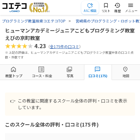
AIに相談
リスト
履歴
メニュー
プログラミング教室検索コエテコTOP
宮崎県のプログラミング・ロボット教
ヒューマンアカデミージュニアこどもプログラミング教室
えびの京町教室
★★★★★
4.23
（
全175件の口コミ
）
※ 上記の評価は、ヒューマンアカデミージュニアこどもプログラミング教室全体の口コミ点
数・件数です
教室トップ
コース・料金
写真
口コミ(175)
地図
👉
この教室に関連するスクール全体の評判・口コミを表示
しています。
このスクール全体の評判・口コミ(175 件)