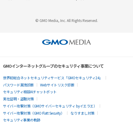
© GMO Media, Inc. All Rights Reserved.
GMOインターネットグループのセキュリティ事業について
世界初総合ネットセキュリティサービス「GMOセキュリティ24」
パスワード漏洩診断
Webサイトリスク診断
セキュリティ相談AIチャットボット
実在証明・盗聴対策
サイバー攻撃対策（GMOサイバーセキュリティ byイエラエ）
サイバー攻撃対策（GMO Flatt Security）
なりすまし対策
セキュリティ事業の軌跡