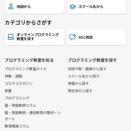
地図から
スクール名から
カテゴリからさがす
オンラインプログラミング
AIに相談
教室を探す
プログラミング教室を知る
プログラミング教室を探す
プログラミング教室ガイド
地域や駅・路線から探す
特集・連載
スクール名から探す
コエテコマガジン
特徴から探す
新着
現在地から探す
プログラミング
塾・家庭教師コラム
塾・家庭教師・通信教育の取材・レ
ポート
教育関連コラム