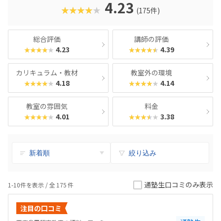
4.23
★★★★★
(175件)
総合評価
講師の評価
4.23
4.39
★★★★★
★★★★★
カリキュラム・教材
教室外の環境
4.18
4.14
★★★★★
★★★★★
教室の雰囲気
料金
4.01
3.38
★★★★★
★★★★★
絞り込み
通塾生口コミのみ表示
1-10件を表示 / 全
175
件
注目の口コミ