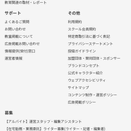
教育関連の取材・レポート
サポート
その他
よくあるご質問
利用規約
お問い合わせ
スクール会員規約
教室掲載について
特定商取引法に基づく表記
広告掲載お問い合わせ
プライバシーステートメント
情報提供(受付)窓口
投稿ガイドライン
運営者情報
加盟団体・賛同団体・スポンサー
ブランドコンセプト
公式キャラクター紹介
ウェブアクセシビリティ
サイトマップ
コンテンツ制作・運営ポリシー
広告掲載ポリシー
募集
【アルバイト】運営スタッフ・編集アシスタント
【在宅勤務・業務委託】ライター募集(ライター・記者・編集者)