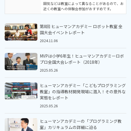
囲気などは教室によって異なることがあるので、お
近くの教室への体験会参加がおすすめです。
第8回 ヒューマンアカデミー ロボット教室 全
国大会イベントレポート
2024.11.06
MVPは小学6年生！ヒューマンアカデミーロボ
プロ全国大会レポート（2018年）
2025.05.26
ヒューマンアカデミー「こどもプログラミング
教室」の指導教材開発現場に潜入！その意外な
実態をレポート
2025.05.26
ヒューマンアカデミーの「プログラミング教
室」カリキュラムの詳細に迫る