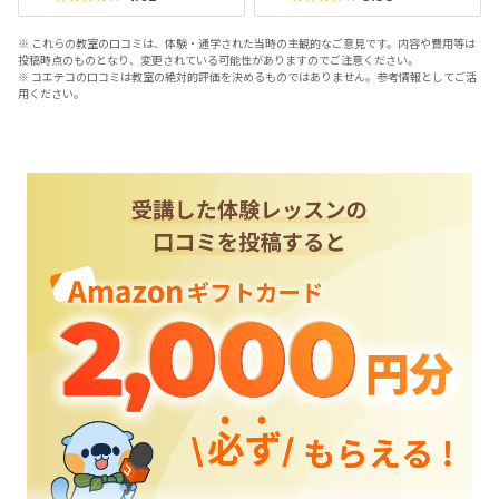
※ これらの教室の口コミは、体験・通学された当時の主観的なご意見です。内容や費用等は
投稿時点のものとなり、変更されている可能性がありますのでご注意ください。
※ コエテコの口コミは教室の絶対的評価を決めるものではありません。参考情報としてご活
用ください。