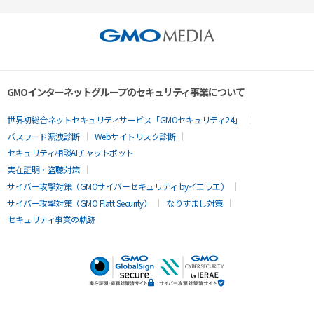
GMOインターネットグループのセキュリティ事業について
世界初総合ネットセキュリティサービス「GMOセキュリティ24」
パスワード漏洩診断
Webサイトリスク診断
セキュリティ相談AIチャットボット
実在証明・盗聴対策
サイバー攻撃対策（GMOサイバーセキュリティ byイエラエ）
サイバー攻撃対策（GMO Flatt Security）
なりすまし対策
セキュリティ事業の軌跡