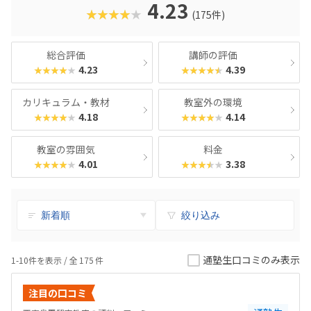
4.23
★★★★★
(175件)
総合評価
講師の評価
4.23
4.39
★★★★★
★★★★★
カリキュラム・教材
教室外の環境
4.18
4.14
★★★★★
★★★★★
教室の雰囲気
料金
4.01
3.38
★★★★★
★★★★★
絞り込み
通塾生口コミのみ表示
1-10件を表示 / 全
175
件
注目の口コミ