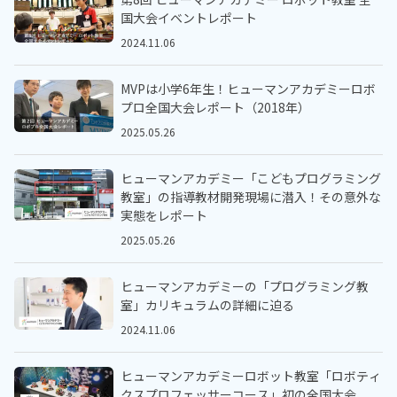
国大会イベントレポート
2024.11.06
MVPは小学6年生！ヒューマンアカデミーロボ
プロ全国大会レポート（2018年）
2025.05.26
ヒューマンアカデミー「こどもプログラミング
教室」の指導教材開発現場に潜入！その意外な
実態をレポート
2025.05.26
ヒューマンアカデミーの「プログラミング教
室」カリキュラムの詳細に迫る
2024.11.06
ヒューマンアカデミーロボット教室「ロボティ
クスプロフェッサーコース」初の全国大会