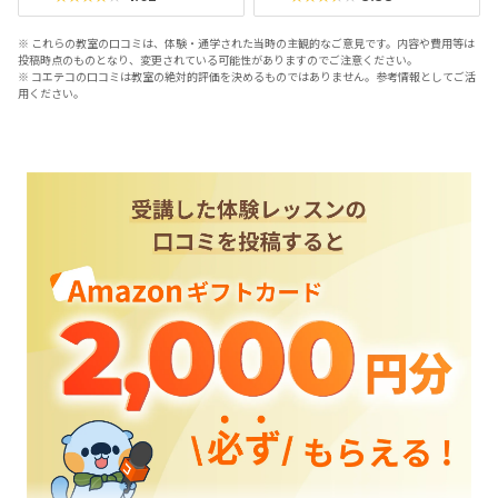
※ これらの教室の口コミは、体験・通学された当時の主観的なご意見です。内容や費用等は
投稿時点のものとなり、変更されている可能性がありますのでご注意ください。
※ コエテコの口コミは教室の絶対的評価を決めるものではありません。参考情報としてご活
用ください。