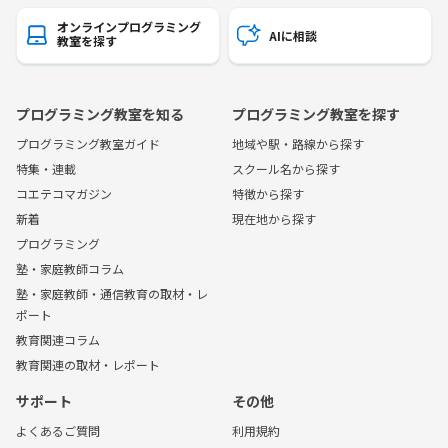
オンラインプログラミング
AIに相談
教室を探す
プログラミング教室を知る
プログラミング教室を探す
プログラミング教室ガイド
地域や駅・路線から探す
特集・連載
スクール名から探す
コエテコマガジン
特徴から探す
新着
現在地から探す
プログラミング
塾・家庭教師コラム
塾・家庭教師・通信教育の取材・レ
ポート
教育関連コラム
教育関連の取材・レポート
サポート
その他
よくあるご質問
利用規約