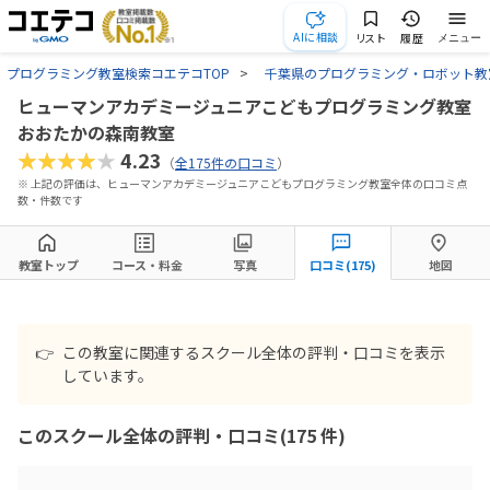
AIに相談
リスト
履歴
メニュー
プログラミング教室検索コエテコTOP
千葉県のプログラミング・ロボット教
ヒューマンアカデミージュニアこどもプログラミング教室
おおたかの森南教室
★★★★★
4.23
（
全175件の口コミ
）
※ 上記の評価は、ヒューマンアカデミージュニアこどもプログラミング教室全体の口コミ点
数・件数です
教室トップ
コース・料金
写真
口コミ(175)
地図
👉
この教室に関連するスクール全体の評判・口コミを表示
しています。
このスクール全体の評判・口コミ(175 件)