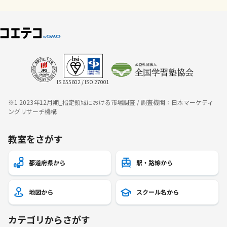
IS 655602 / ISO 27001
※1 2023年12月期_指定領域における市場調査 / 調査機関：日本マーケティ
ングリサーチ機構
教室をさがす
都道府県から
駅・路線から
地図から
スクール名から
カテゴリからさがす