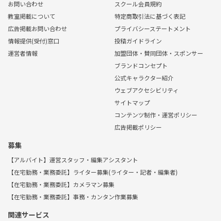
お問い合わせ
スクール会員規約
教室掲載について
特定商取引法に基づく表記
広告掲載お問い合わせ
プライバシーステートメント
情報提供(受付)窓口
投稿ガイドライン
運営者情報
加盟団体・賛同団体・スポンサー
ブランドコンセプト
公式キャラクター紹介
ウェブアクセシビリティ
サイトマップ
コンテンツ制作・運営ポリシー
広告掲載ポリシー
募集
【アルバイト】運営スタッフ・編集アシスタント
【在宅勤務・業務委託】ライター募集(ライター・記者・編集者)
【在宅勤務・業務委託】カメラマン募集
【在宅勤務・業務委託】事務・カンタン作業募集
関連サービス