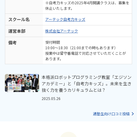
※自考力キッズの2025年4月開講クラスは、募集を
休止いたします。
スクール名
アーテック自考力キッズ
運営本部
株式会社アーテック
備考
受付時間
10:00～18:30（21:00までの時もあります）
授業中は留守番電話で対応させていただくことが
あります。
本格派ロボットプログラミング教室「エジソン
アカデミー」と「自考力キッズ」。未来を生き
抜く力を養うカリキュラムとは？
2025.05.26
通塾生向け口コミ投稿