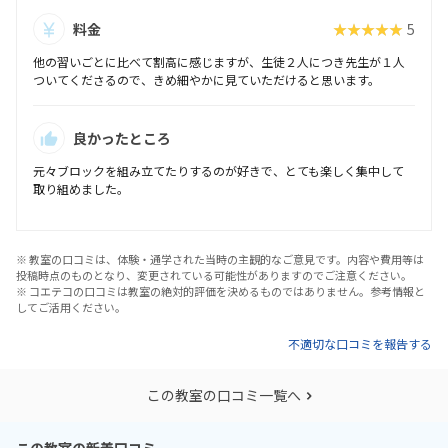
料金
★★★★★
5
他の習いごとに比べて割高に感じますが、生徒２人につき先生が１人
ついてくださるので、きめ細やかに見ていただけると思います。
良かったところ
元々ブロックを組み立てたりするのが好きで、とても楽しく集中して
取り組めました。
※ 教室の口コミは、体験・通学された当時の主観的なご意見です。内容や費用等は
投稿時点のものとなり、変更されている可能性がありますのでご注意ください。
※ コエテコの口コミは教室の絶対的評価を決めるものではありません。参考情報と
してご活用ください。
不適切な口コミを報告する
この教室の口コミ一覧へ