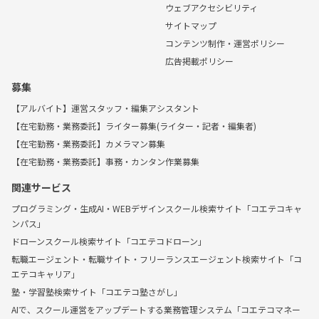
ウェブアクセシビリティ
サイトマップ
コンテンツ制作・運営ポリシー
広告掲載ポリシー
募集
【アルバイト】運営スタッフ・編集アシスタント
【在宅勤務・業務委託】ライター募集(ライター・記者・編集者)
【在宅勤務・業務委託】カメラマン募集
【在宅勤務・業務委託】事務・カンタン作業募集
関連サービス
プログラミング・生成AI・WEBデザインスクール検索サイト「コエテコキャ
ンパス」
ドローンスクール検索サイト「コエテコドローン」
転職エージェント・転職サイト・フリーランスエージェント検索サイト「コ
エテコキャリア」
塾・学習塾検索サイト「コエテコ塾さがし」
AIで、スクール運営をアップデートする業務管理システム「コエテコマネー