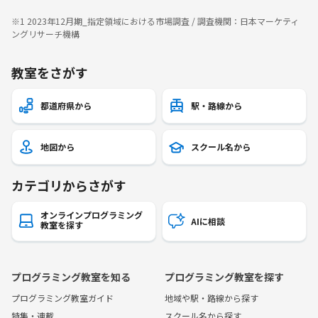
※1 2023年12月期_指定領域における市場調査 / 調査機関：日本マーケティ
ングリサーチ機構
教室をさがす
都道府県から
駅・路線から
地図から
スクール名から
カテゴリからさがす
オンラインプログラミング
AIに相談
教室を探す
プログラミング教室を知る
プログラミング教室を探す
プログラミング教室ガイド
地域や駅・路線から探す
特集・連載
スクール名から探す