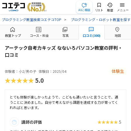
AIに相談
リスト
履歴
メニュー
プログラミング教室検索コエテコTOP
プログラミング・ロボット教室を探す
教室トップ
コース・料金
写真
口コミ(300)
地図
アーテック自考力キッズ なないろパソコン教室の評判・
口コミ
体験生
体験者：小2/男の子
体験日：2025/04
★★★★★
5.0
とても体験が楽しかったようで、こどもも通いたいと言うことで、通
うことに決めました。自分で考えながら課題を達成する力が育ってく
れればと思います。
講師の評価
★★★★★
5