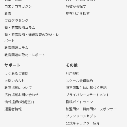
コエテコマガジン
特徴から探す
新着
現在地から探す
プログラミング
塾・家庭教師コラム
塾・家庭教師・通信教育の取材・レ
ポート
教育関連コラム
教育関連の取材・レポート
サポート
その他
よくあるご質問
利用規約
お問い合わせ
スクール会員規約
教室掲載について
特定商取引法に基づく表記
広告掲載お問い合わせ
プライバシーステートメント
情報提供(受付)窓口
投稿ガイドライン
運営者情報
加盟団体・賛同団体・スポンサー
ブランドコンセプト
公式キャラクター紹介