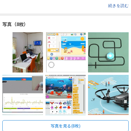
続きを読む
写真（8枚）
写真を見る(8枚)