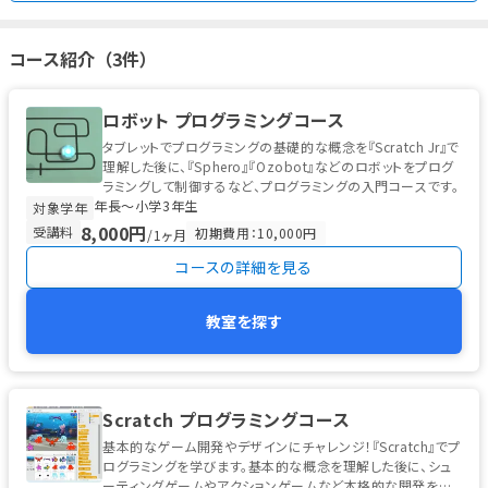
コース紹介（3件）
ロボット プログラミングコース
タブレットでプログラミングの基礎的な概念を『Scratch Jr』で
理解した後に、『Sphero』『Ozobot』などのロボットをプログ
ラミングして制御するなど、プログラミングの入門コースです。
年長〜小学3年生
対象学年
8,000円
受講料
初期費用：10,000円
/1ヶ月
コースの詳細を見る
教室を探す
Scratch プログラミングコース
基本的なゲーム開発やデザインにチャレンジ！『Scratch』でプ
ログラミングを学びます。基本的な概念を理解した後に、シュ
ーティングゲームやアクションゲームなど本格的な開発を始