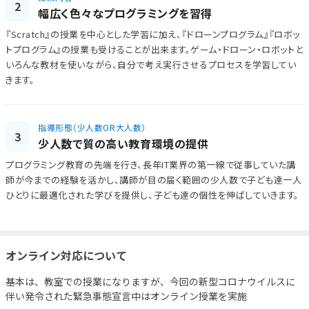
2
幅広く色々なプログラミングを習得
『Scratch』の授業を中心とした学習に加え、『ドローンプログラム』『ロボッ
トプログラム』の授業も受けることが出来ます。ゲーム・ドローン・ロボットと
いろんな教材を使いながら、自分で考え実行させるプロセスを学習してい
きます。
指導形態（少人数OR大人数）
3
少人数で質の高い教育環境の提供
プログラミング教育の先端を行き、長年IT業界の第一線で従事していた講
師が今までの経験を活かし、講師が目の届く範囲の少人数で子ども達一人
ひとりに最適化された学びを提供し、子ども達の個性を伸ばしていきます。
オンライン対応について
基本は、教室での授業になりますが、
今回の新型コロナウイルスに
伴い発令された緊急事態宣言中はオンライン授業を実施