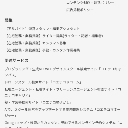
コンテンツ制作・運営ポリシー
広告掲載ポリシー
募集
【アルバイト】運営スタッフ・編集アシスタント
【在宅勤務・業務委託】ライター募集(ライター・記者・編集者)
【在宅勤務・業務委託】カメラマン募集
【在宅勤務・業務委託】事務・カンタン作業募集
関連サービス
プログラミング・生成AI・WEBデザインスクール検索サイト「コエテコキャ
ンパス」
ドローンスクール検索サイト「コエテコドローン」
転職エージェント・転職サイト・フリーランスエージェント検索サイト「コ
エテコキャリア」
塾・学習塾検索サイト「コエテコ塾さがし」
AIで、スクール運営をアップデートする業務管理システム「コエテコマネー
ジャー」
Googleマップ・検索からカンタンに予約できるオンライン予約システム「コ