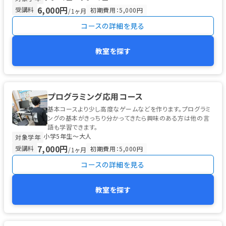
6,000円
受講料
初期費用：5,000円
/1ヶ月
コースの詳細を見る
教室を探す
プログラミング応用コース
基本コースより少し高度なゲームなどを作ります。プログラミ
ングの基本がきっちり分かってきたら興味のある方は他の言
語も学習できます。
小学5年生〜大人
対象学年
7,000円
受講料
初期費用：5,000円
/1ヶ月
コースの詳細を見る
教室を探す