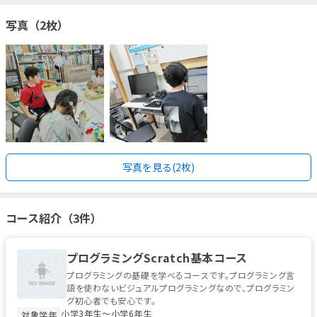
写真（2枚）
写真を見る(2枚)
コース紹介（3件）
プログラミングScratch基本コース
プログラミングの基礎を学べるコースです。プログラミング言
語を使わないビジュアルプログラミングなので、プログラミン
グ初心者でも安心です。
小学3年生〜小学6年生
対象学年