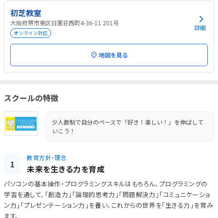
初芝教室
大阪府堺市東区日置荘西町4-36-11 201号
詳細
オンライン対応
地図を見る
スクールの特徴
少人数制で自分のペースで「好き！楽しい！」を伸ばして
いこう！
教育方針・理念
1
未来を生きる力を育成
パソコンの基本操作・プログラミングスキルはもちろん、プログラミングの
学習を通して、「創造力」「論理的思考力」「問題解決力」「コミュニケーショ
ン力」「プレゼンテーション力」を養い、これからの世界を「生きる力」を育み
ます。