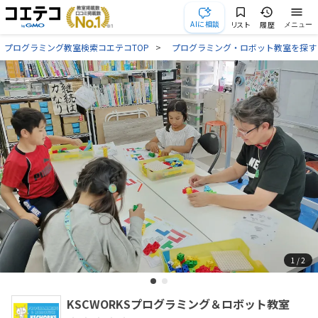
AIに相談
リスト
履歴
メニュー
プログラミング教室検索コエテコTOP
プログラミング・ロボット教室を探す
1
/ 2
KSCWORKSプログラミング＆ロボット教室