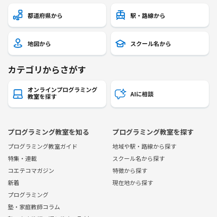
都道府県から
駅・路線から
地図から
スクール名から
カテゴリからさがす
オンラインプログラミング
AIに相談
教室を探す
プログラミング教室を知る
プログラミング教室を探す
プログラミング教室ガイド
地域や駅・路線から探す
特集・連載
スクール名から探す
コエテコマガジン
特徴から探す
新着
現在地から探す
プログラミング
塾・家庭教師コラム