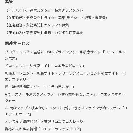
募集
【アルバイト】運営スタッフ・編集アシスタント
【在宅勤務・業務委託】ライター募集(ライター・記者・編集者)
【在宅勤務・業務委託】カメラマン募集
【在宅勤務・業務委託】事務・カンタン作業募集
関連サービス
プログラミング・生成AI・WEBデザインスクール検索サイト「コエテコキャ
ンパス」
ドローンスクール検索サイト「コエテコドローン」
転職エージェント・転職サイト・フリーランスエージェント検索サイト「コ
エテコキャリア」
塾・学習塾検索サイト「コエテコ塾さがし」
AIで、スクール運営をアップデートする業務管理システム「コエテコマネー
ジャー」
Googleマップ・検索からカンタンに予約できるオンライン予約システム「コ
エテコリザーブ」
オンライン講座ビジネス管理「コエテコカレッジ」
資格とスキルの情報「コエテコカレッジブログ」