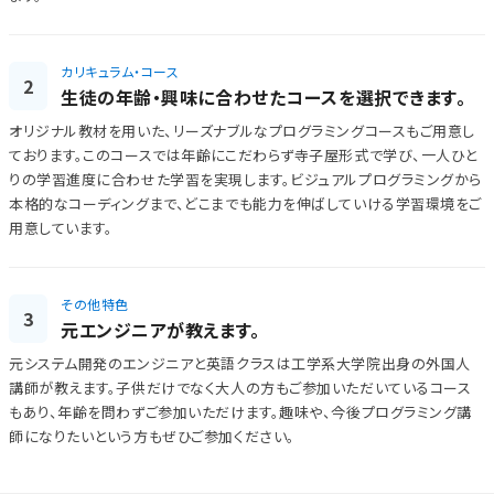
カリキュラム・コース
2
生徒の年齢・興味に合わせたコースを選択できます。
オリジナル教材を用いた、リーズナブルなプログラミングコースもご用意し
ております。このコースでは年齢にこだわらず寺子屋形式で学び、一人ひと
りの学習進度に合わせた学習を実現します。ビジュアルプログラミングから
本格的なコーディングまで、どこまでも能力を伸ばしていける学習環境をご
用意しています。
その他特色
3
元エンジニアが教えます。
元システム開発のエンジニアと英語クラスは工学系大学院出身の外国人
講師が教えます。子供だけでなく大人の方もご参加いただいているコース
もあり、年齢を問わずご参加いただけます。趣味や、今後プログラミング講
師になりたいという方もぜひご参加ください。