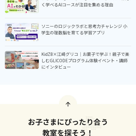
く学べるAIコースが注目を集める理由
ソニーのロジックラボと思考力チャレンジ 小
学生の理数脳を育てる学習アプリ
KidZ8×江崎グリコ｜お菓子で学ぶ！親子で楽
しむGLICODEプログラム体験イベント・講師
にインタビュー
お子さまにぴったり合う
教室を探そう！