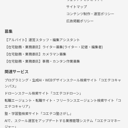
サイトマップ
コンテンツ制作・運営ポリシー
広告掲載ポリシー
募集
【アルバイト】運営スタッフ・編集アシスタント
【在宅勤務・業務委託】ライター募集(ライター・記者・編集者)
【在宅勤務・業務委託】カメラマン募集
【在宅勤務・業務委託】事務・カンタン作業募集
関連サービス
プログラミング・生成AI・WEBデザインスクール検索サイト「コエテコキャ
ンパス」
ドローンスクール検索サイト「コエテコドローン」
転職エージェント・転職サイト・フリーランスエージェント検索サイト「コ
エテコキャリア」
塾・学習塾検索サイト「コエテコ塾さがし」
AIで、スクール運営をアップデートする業務管理システム「コエテコマネー
ジャー」