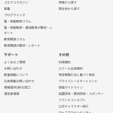
コエテコマガジン
特徴から探す
新着
現在地から探す
プログラミング
塾・家庭教師コラム
塾・家庭教師・通信教育の取材・レ
ポート
教育関連コラム
教育関連の取材・レポート
サポート
その他
よくあるご質問
利用規約
お問い合わせ
スクール会員規約
教室掲載について
特定商取引法に基づく表記
広告掲載お問い合わせ
プライバシーステートメント
情報提供(受付)窓口
投稿ガイドライン
運営者情報
加盟団体・賛同団体・スポンサー
ブランドコンセプト
公式キャラクター紹介
ウェブアクセシビリティ