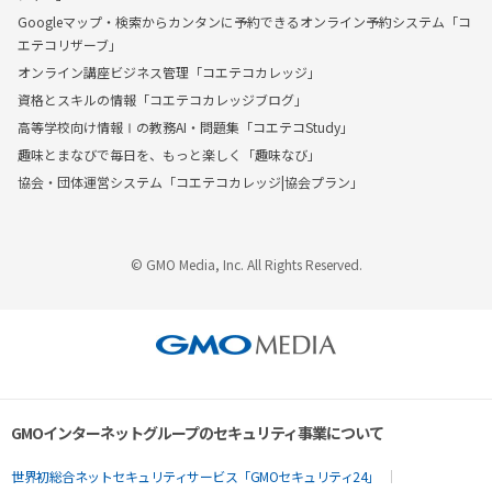
Googleマップ・検索からカンタンに予約できるオンライン予約システム「コ
エテコリザーブ」
オンライン講座ビジネス管理「コエテコカレッジ」
資格とスキルの情報「コエテコカレッジブログ」
高等学校向け情報Ⅰの教務AI・問題集「コエテコStudy」
趣味とまなびで毎日を、もっと楽しく「趣味なび」
協会・団体運営システム「コエテコカレッジ|協会プラン」
© GMO Media, Inc. All Rights Reserved.
GMOインターネットグループのセキュリティ事業について
世界初総合ネットセキュリティサービス「GMOセキュリティ24」