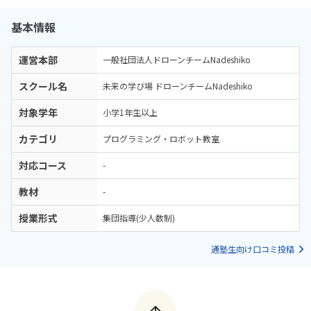
基本情報
運営本部
一般社団法人ドローンチームNadeshiko
スクール名
未来の学び場 ドローンチームNadeshiko
対象学年
小学1年生以上
カテゴリ
プログラミング・ロボット教室
対応コース
-
教材
-
授業形式
集団指導(少人数制)
通塾生向け口コミ投稿