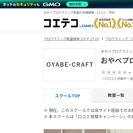
無料診断
おやべプログラミング教室の詳細情報・口コミ・評判
プログラミング教室検索コエテコTOP
プログラミング・
オヤベプログラミン
おやべプ
★★★★★
-
（※口コミ件数が一
教室一覧
スクールTOP
※ 現在、このスクールでは当サイト経由での
※ 本スクールは「口コミ投稿キャンペーン」の