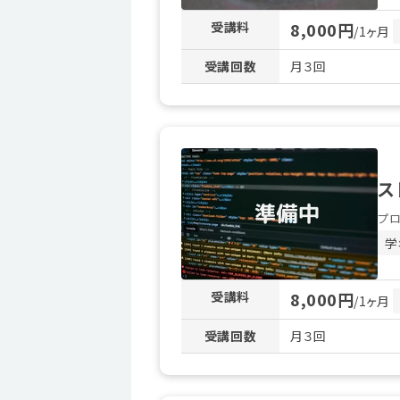
受講料
8,000円
/1ヶ月
受講回数
月３回
ス
プ
学
受講料
8,000円
/1ヶ月
受講回数
月３回