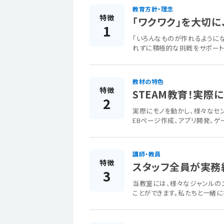
教育方針・理念
特徴
「ワクワク」を大切に
1
「いろんなものが作れるようにな
れずに積極的な挑戦をサポート
教材の特色
特徴
STEAM教育！実際
2
実際にモノを動かし、様々なセ
EBページ作成、アプリ開発、ゲ
講師・教員
特徴
スタッフ全員が実務
3
当教室には、様々なジャンルの
ことができます。私たちと一緒