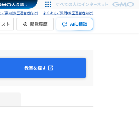
ご案内(教室運営者向け)
よくあるご質問(教室運営者向け)
リスト
閲覧履歴
AIに相談
教室を探す
真