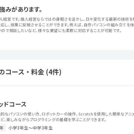
強みがあります。
人経営です。個人経営ならではの身軽さを活かし、日々変化する最新の技術を
応し、授業に反映させることができます。例えば、自作パソコンの組み立てを体
いので相談したいなど、様々な要望にも柔軟に対応することが可能です。
コース・料金 (4件)
ッドコース
的なパソコンの使い方、ロボットカーの操作、Scratchを使用した簡単なア
ど、楽しみながらプログラミングの基礎を学ぶことができます。
年
小学3年生〜中学3年生