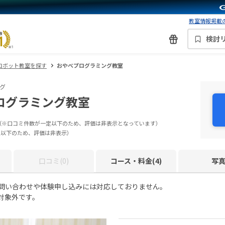
教室情報掲載の
検討
ロボット教室を探す
おやべプログラミング教室
グ
ログラミング教室
（※口コミ件数が一定以下のため、評価は非表示となっています）
定以下のため、評価は非表示）
口コミ(0)
コース・料金(4)
写
お問い合わせや体験申し込みには対応しておりません。
対象外です。