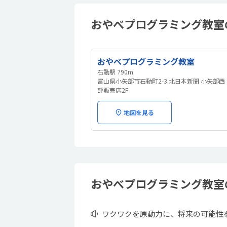
おやべプログラミング教室の
おやべプログラミング教室
石動駅 790m
富山県小矢部市石動町2-3 北日本新聞 小矢部西
部販売店2F
地図を見る
おやべプログラミング教室
ワクワクを原動力に、将来の可能性