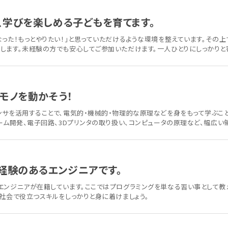
、学びを楽しめる子どもを育てます。
った！もっとやりたい！」と思っていただけるような環境を整えています。その上
します。未経験の方でも安心してご参加いただけます。一人ひとりにしっかりと
にモノを動かそう！
ンサを活用することで、電気的・機械的・物理的な原理などを身をもって学ぶこと
ーム開発、電子回路、3Dプリンタの取り扱い、コンピュータの原理など、幅広い
経験のあるエンジニアです。
エンジニアが在籍しています。ここではプログラミングを単なる習い事として教
に社会で役立つスキルをしっかりと身に着けましょう。