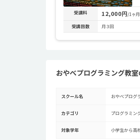
受講料
12,000円
/1ヶ
受講回数
月３回
おやべプログラミング教室
スクール名
おやべプログ
カテゴリ
プログラミン
対象学年
小学生から高