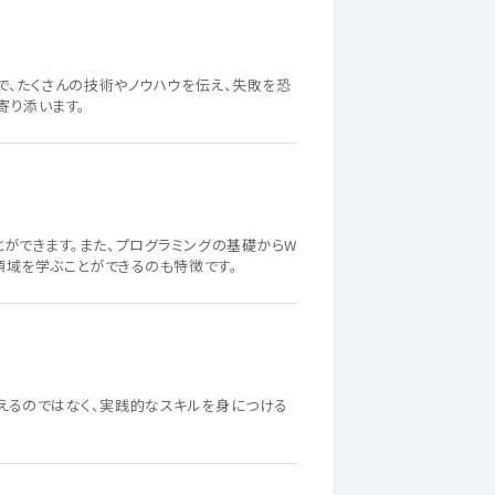
で、たくさんの技術やノウハウを伝え、失敗を恐
寄り添います。
ができます。また、プログラミングの基礎からW
領域を学ぶことができるのも特徴です。
えるのではなく、実践的なスキルを身につける