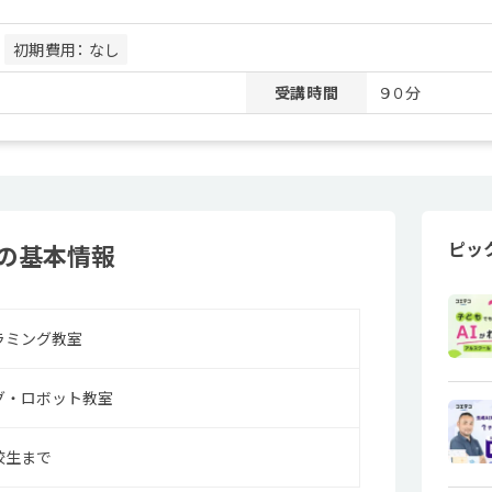
月
初期費用： なし
受講時間
９０分
ピッ
の基本情報
ラミング教室
グ・ロボット教室
校生まで