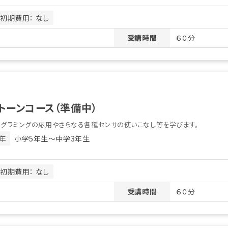
初期費用： なし
受講時間
６０分
トーンコース（準備中）
ログラミングの応用やさらなる各種センサの使いこなし等を学びます。
年
小学5年生〜中学3年生
初期費用： なし
受講時間
６０分