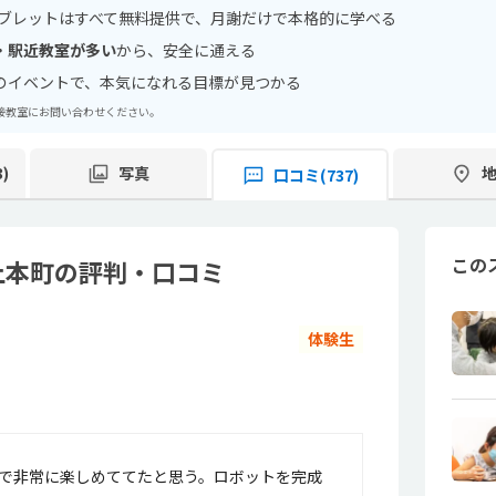
タブレットはすべて無料提供で、月謝だけで本格的に学べる
・駅近教室が多い
から、安全に通える
のイベントで、本気になれる目標が見つかる
直接教室にお問い合わせください。
)
写真
口コミ(737)
この
 上本町の評判・口コミ
体験生
で非常に楽しめててたと思う。ロボットを完成