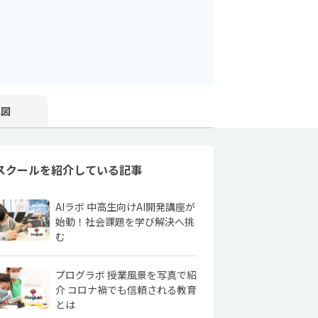
地図
スクールを紹介している記事
AIラボ 中高生向けAI開発講座が
始動！社会課題を学び解決へ挑
む
プログラボ 授業風景を写真で紹
介 コロナ禍でも信頼される教育
とは