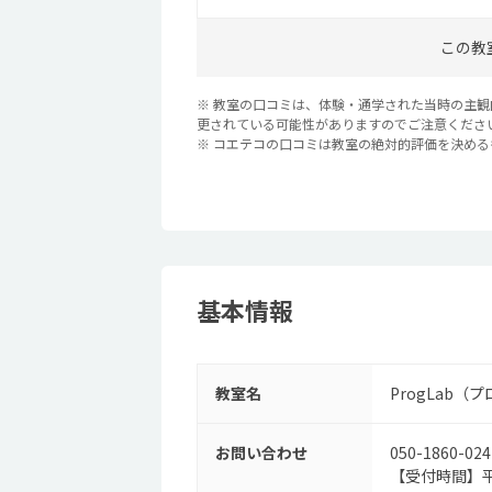
この教
※ 教室の口コミは、体験・通学された当時の主
更されている可能性がありますのでご注意くださ
※ コエテコの口コミは教室の絶対的評価を決め
基本情報
教室名
ProgLab（
お問い合わせ
050-1860-024
【受付時間】平日