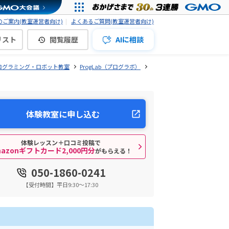
ご案内(教室運営者向け)
よくあるご質問(教室運営者向け)
リスト
閲覧履歴
AIに相談
ログラミング・ロボット教室
ProgLab（プログラボ）
体験教室に申し込む
体験レッスン＋口コミ投稿で
mazonギフトカード2,000円分
がもらえる！
050-1860-0241
【受付時間】平日9:30～17:30