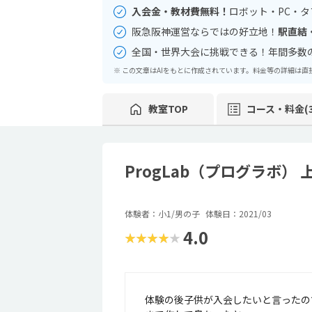
入会金・教材費無料！
ロボット・PC・
阪急阪神運営ならではの好立地！
駅直結
全国・世界大会に挑戦できる！年間多数
※ この文章はAIをもとに作成されています。料金等の詳細は
教室TOP
コース・料金(3
ProgLab（プログラボ）
体験者：小1/男の子
体験日：2021/03
4.0
★★★★★
体験の後子供が入会したいと言ったの