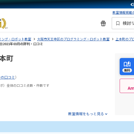
教室情報掲載の
検討
ミング・ロボット教室
大阪市天王寺区のプログラミング・ロボット教室
上本町のプ
2021年03月の評判・口コミ
上本町
無料
件の口コミ
）
グラボ）全体の口コミ点数・件数です
A
教室情報をもっと見る