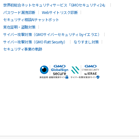
世界初総合ネットセキュリティサービス「GMOセキュリティ24」
パスワード漏洩診断
Webサイトリスク診断
セキュリティ相談AIチャットボット
実在証明・盗聴対策
サイバー攻撃対策（GMOサイバーセキュリティ byイエラエ）
サイバー攻撃対策（GMO Flatt Security）
なりすまし対策
セキュリティ事業の軌跡