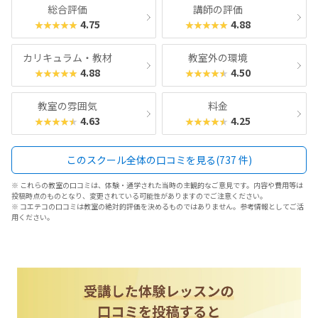
総合評価
講師の評価
4.75
4.88
★★★★★
★★★★★
カリキュラム・教材
教室外の環境
4.88
4.50
★★★★★
★★★★★
教室の雰囲気
料金
4.63
4.25
★★★★★
★★★★★
このスクール全体の口コミを見る(737 件)
※ これらの教室の口コミは、体験・通学された当時の主観的なご意見です。内容や費用等は
投稿時点のものとなり、変更されている可能性がありますのでご注意ください。
※ コエテコの口コミは教室の絶対的評価を決めるものではありません。参考情報としてご活
用ください。