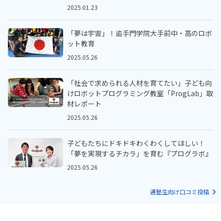
2025.01.23
「夢は宇宙」！追手門学院大手前中・高のロボ
ット教育
2025.05.26
「社会で求められる人材を育てたい」子ども向
けロボットプログラミング教室「ProgLab」取
材レポート
2025.05.26
子どもたちにドキドキわくわくしてほしい！
「夢を実現するチカラ」を育む『プログラボ』
2025.05.26
通塾生向け口コミ投稿