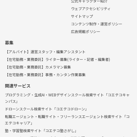
公式キャラクター紹介
ウェブアクセシビリティ
サイトマップ
コンテンツ制作・運営ポリシー
広告掲載ポリシー
募集
【アルバイト】運営スタッフ・編集アシスタント
【在宅勤務・業務委託】ライター募集(ライター・記者・編集者)
【在宅勤務・業務委託】カメラマン募集
【在宅勤務・業務委託】事務・カンタン作業募集
関連サービス
プログラミング・生成AI・WEBデザインスクール検索サイト「コエテコキャ
ンパス」
ドローンスクール検索サイト「コエテコドローン」
転職エージェント・転職サイト・フリーランスエージェント検索サイト「コ
エテコキャリア」
塾・学習塾検索サイト「コエテコ塾さがし」