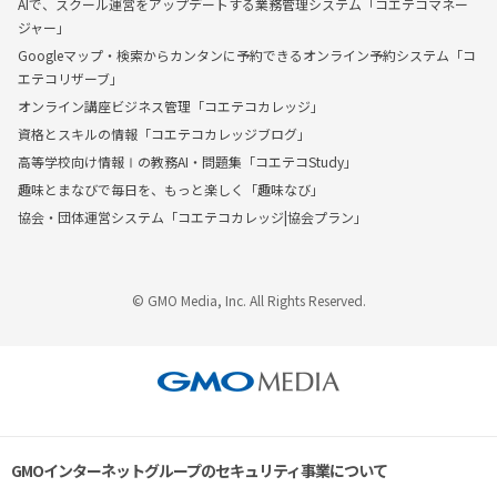
AIで、スクール運営をアップデートする業務管理システム「コエテコマネー
ジャー」
Googleマップ・検索からカンタンに予約できるオンライン予約システム「コ
エテコリザーブ」
オンライン講座ビジネス管理「コエテコカレッジ」
資格とスキルの情報「コエテコカレッジブログ」
高等学校向け情報Ⅰの教務AI・問題集「コエテコStudy」
趣味とまなびで毎日を、もっと楽しく「趣味なび」
協会・団体運営システム「コエテコカレッジ|協会プラン」
© GMO Media, Inc. All Rights Reserved.
GMOインターネットグループのセキュリティ事業について