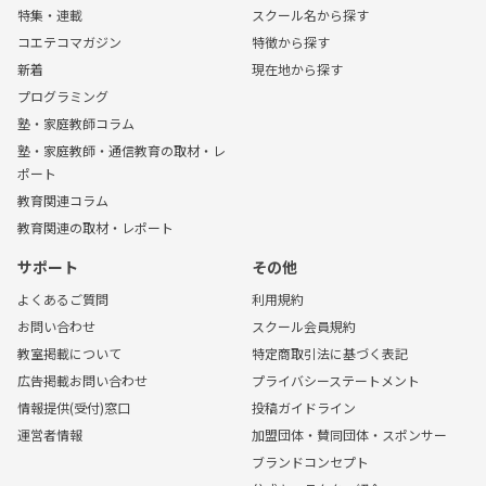
特集・連載
スクール名から探す
コエテコマガジン
特徴から探す
新着
現在地から探す
プログラミング
塾・家庭教師コラム
塾・家庭教師・通信教育の取材・レ
ポート
教育関連コラム
教育関連の取材・レポート
サポート
その他
よくあるご質問
利用規約
お問い合わせ
スクール会員規約
教室掲載について
特定商取引法に基づく表記
広告掲載お問い合わせ
プライバシーステートメント
情報提供(受付)窓口
投稿ガイドライン
運営者情報
加盟団体・賛同団体・スポンサー
ブランドコンセプト