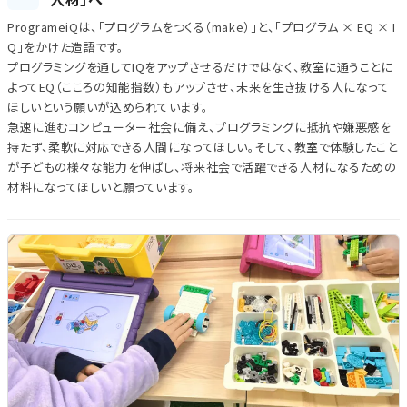
ProgrameiQは、「プログラムをつくる（make）」と、「プログラム × EQ × I
Q」をかけた造語です。
プログラミングを通してIQをアップさせるだけではなく、教室に通うことに
よってEQ（こころの知能指数）もアップさせ、未来を生き抜ける人になって
ほしいという願いが込められています。
急速に進むコンピューター社会に備え、プログラミングに抵抗や嫌悪感を
持たず、柔軟に対応できる人間になってほしい。そして、教室で体験したこと
が子どもの様々な能力を伸ばし、将来社会で活躍できる人材になるための
材料になってほしいと願っています。