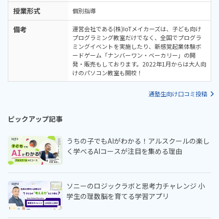
授業形式
個別指導
備考
運営会社である(株)IoTメイカーズは、子ども向け
プログラミング教室だけでなく、全国でプログラ
ミングイベントを実施したり、新感覚起業体験ボ
ードゲーム「ナンバーワン・ベーカリー」の開
発・販売もしております。2022年1月からは大人向
けのパソコン教室も開校！
通塾生向け口コミ投稿
ピックアップ記事
うちの子でもAIがわかる！アルスクールの楽し
く学べるAIコースが注目を集める理由
ソニーのロジックラボと思考力チャレンジ 小
学生の理数脳を育てる学習アプリ