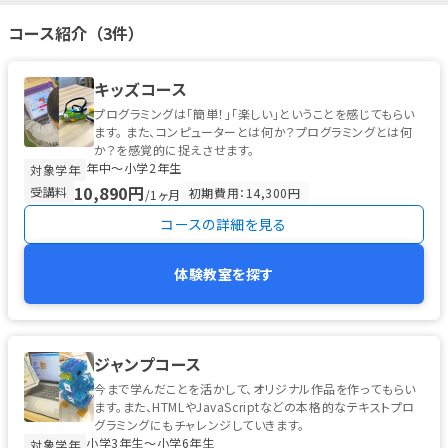
コース紹介（3件）
キッズコース
プログラミングは「簡単！」「楽しい」ということを感じてもらい
ます。 また、コンピューターとは何か？プログラミングとは何
か？を感覚的に捉えさせます。
年中〜小学2年生
対象学年
10,890円
受講料
初期費用：14,300円
/1ヶ月
コースの詳細を見る
体験教室を探す
ジャンプコース
今まで学んだことを活かして、オリジナル作品を作ってもらい
ます。また、HTMLやJavaScriptなどの本格的なテキストプロ
グラミングにもチャレンジしていきます。
小学3年生〜小学6年生
対象学年