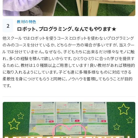
教材の特色
2
ロボット、プログラミング、なんでもやります★
他スクールではロボットを使うコースとロボットを使わないプログラミング
のみのコースを分けているか、どちらか一方の場合が多いですが、当スクー
ルでは分けていません。なぜなら、子どもたちに出来るだけ様々なモノに触
れ、多くの経験を積んで欲しいからです。ひとりひとりに合った学びを提供す
るために、教材は１０種類以上ご用意しています！良い教材があれば積極的
に取り入れるようにしています。子ども達に多種多様なものに対応できる
柔軟性を身につけてもらうと同時に、ノウハウを蓄積してもらうことが目的
です。