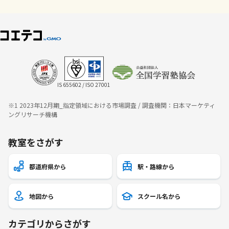
IS 655602 / ISO 27001
※1 2023年12月期_指定領域における市場調査 / 調査機関：日本マーケティ
ングリサーチ機構
教室をさがす
都道府県から
駅・路線から
地図から
スクール名から
カテゴリからさがす