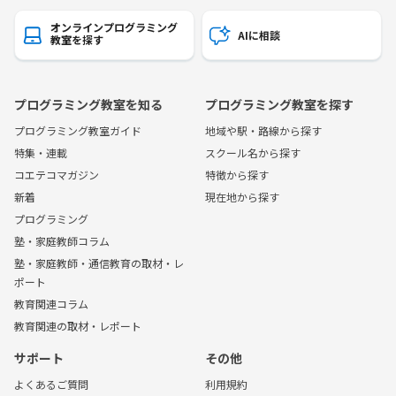
オンラインプログラミング
AIに相談
教室を探す
プログラミング教室を知る
プログラミング教室を探す
プログラミング教室ガイド
地域や駅・路線から探す
特集・連載
スクール名から探す
コエテコマガジン
特徴から探す
新着
現在地から探す
プログラミング
塾・家庭教師コラム
塾・家庭教師・通信教育の取材・レ
ポート
教育関連コラム
教育関連の取材・レポート
サポート
その他
よくあるご質問
利用規約