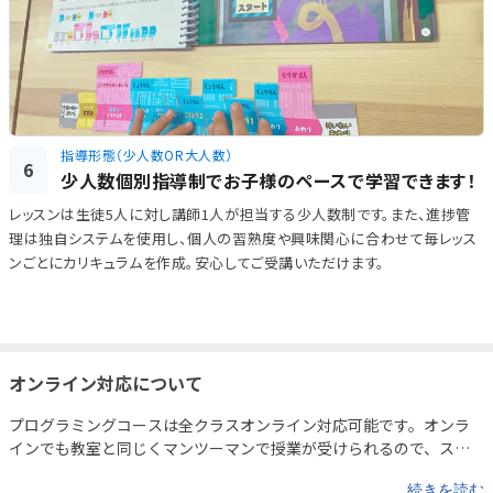
指導形態（少人数OR大人数）
6
少人数個別指導制でお子様のペースで学習できます！
レッスンは生徒5人に対し講師1人が担当する少人数制です。また、進捗管
理は独自システムを使用し、個人の習熟度や興味関心に合わせて毎レッス
ンごとにカリキュラムを作成。安心してご受講いただけます。
オンライン対応について
プログラミングコースは全クラスオンライン対応可能です。オンラ
インでも教室と同じくマンツーマンで授業が受けられるので、スキ
ルをしっかり身につけられます！詳しくはお問い合わせください。
続きを読む