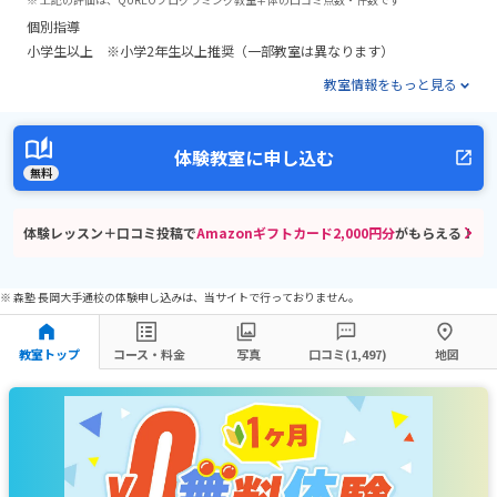
個別指導
小学生以上 ※小学2年生以上推奨（一部教室は異なります）
教室情報をもっと見る
体験教室に申し込む
無料
体験レッスン＋口コミ投稿で
Amazonギフトカード2,000円分
がもらえる！
※ 森塾 長岡大手通校の体験申し込みは、当サイトで行っておりません。
教室トップ
コース・料金
写真
口コミ(1,497)
地図