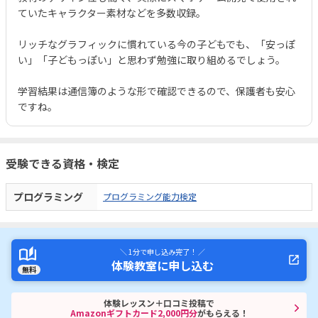
ていたキャラクター素材などを多数収録。
リッチなグラフィックに慣れている今の子どもでも、「安っぽ
い」「子どもっぽい」と思わず勉強に取り組めるでしょう。
学習結果は通信簿のような形で確認できるので、保護者も安心
ですね。
受験できる資格・検定
プログラミング
プログラミング能力検定
＼ 1分で申し込み完了！ ／
体験教室に申し込む
無料
体験レッスン＋口コミ投稿で
Amazonギフトカード2,000円分
がもらえる！