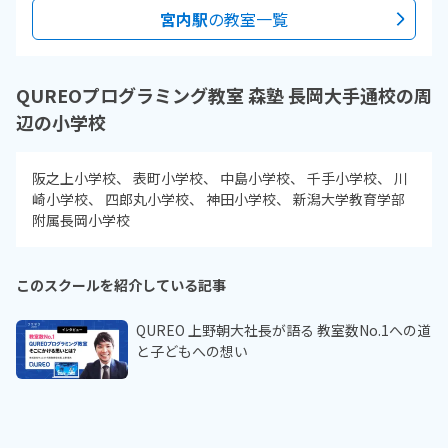
宮内駅
の教室一覧
QUREOプログラミング教室 森塾 長岡大手通校の周
辺の小学校
阪之上小学校
表町小学校
中島小学校
千手小学校
川
崎小学校
四郎丸小学校
神田小学校
新潟大学教育学部
附属長岡小学校
このスクールを紹介している記事
QUREO 上野朝大社長が語る 教室数No.1への道
と子どもへの想い