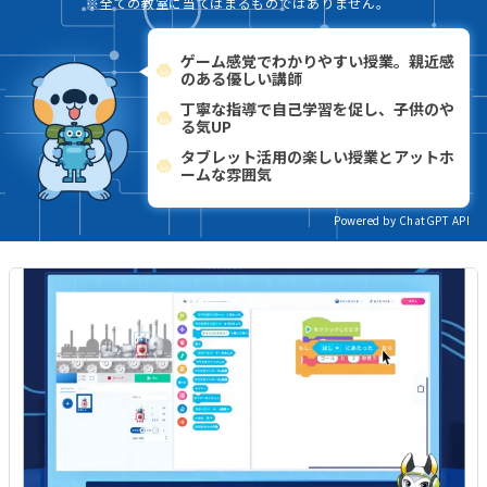
※全ての教室に当てはまるものではありません。
ゲーム感覚でわかりやすい授業。親近感
のある優しい講師
丁寧な指導で自己学習を促し、子供のや
る気UP
タブレット活用の楽しい授業とアットホ
ームな雰囲気
Powered by ChatGPT API