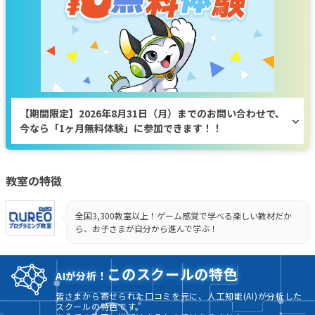
【期間限定】2026年8月31日（月）までのお問い合わせで、
今なら「1ヶ月無料体験」に参加できます！！
教室の特徴
全国3,300教室以上！ゲーム感覚で学べる楽しい教材だか
ら、お子さまが自分から進んで学ぶ！
このスクールの特色
AIが分析！
皆さまから寄せられた口コミを元に、人工知能(AI)が分析した
スクールの特色です。