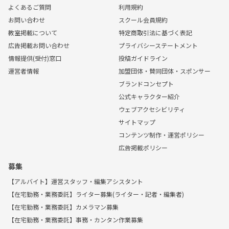
よくあるご質問
利用規約
お問い合わせ
スクール会員規約
教室掲載について
特定商取引法に基づく表記
広告掲載お問い合わせ
プライバシーステートメント
情報提供(受付)窓口
投稿ガイドライン
運営者情報
加盟団体・賛同団体・スポンサー
ブランドコンセプト
公式キャラクター紹介
ウェブアクセシビリティ
サイトマップ
コンテンツ制作・運営ポリシー
広告掲載ポリシー
募集
【アルバイト】運営スタッフ・編集アシスタント
【在宅勤務・業務委託】ライター募集(ライター・記者・編集者)
【在宅勤務・業務委託】カメラマン募集
【在宅勤務・業務委託】事務・カンタン作業募集