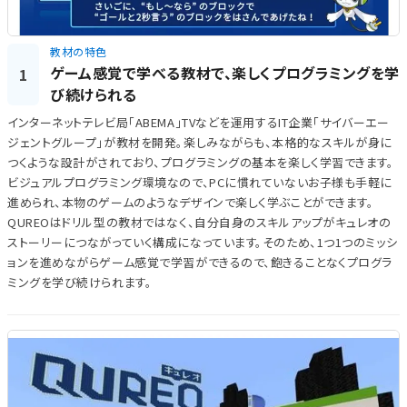
教材の特色
ゲーム感覚で学べる教材で、楽しくプログラミングを学
1
び続けられる
インターネットテレビ局「ABEMA」TVなどを運用するIT企業「サイバーエー
ジェントグループ」が教材を開発。楽しみながらも、本格的なスキルが身に
つくような設計がされており、プログラミングの基本を楽しく学習できます。
ビジュアルプログラミング環境なので、PCに慣れていないお子様も手軽に
進められ、本物のゲームのようなデザインで楽しく学ぶことができます。
QUREOはドリル型の教材ではなく、自分自身のスキルアップがキュレオの
ストーリーにつながっていく構成になっています。そのため、1つ1つのミッシ
ョンを進めながらゲーム感覚で学習ができるので、飽きることなくプログラ
ミングを学び続けられます。