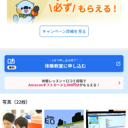
キャンペーン詳細を見る
＼ 1分で申し込み完了！ ／
体験教室に申し込む
無料
体験レッスン＋口コミ投稿で
Amazonギフトカード2,000円分
がもらえる！
写真（22枚）