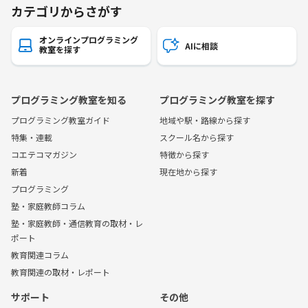
カテゴリからさがす
オンラインプログラミング
AIに相談
教室を探す
プログラミング教室を知る
プログラミング教室を探す
プログラミング教室ガイド
地域や駅・路線から探す
特集・連載
スクール名から探す
コエテコマガジン
特徴から探す
新着
現在地から探す
プログラミング
塾・家庭教師コラム
塾・家庭教師・通信教育の取材・レ
ポート
教育関連コラム
教育関連の取材・レポート
サポート
その他