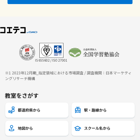
IS 655602 / ISO 27001
※1 2023年12月期_指定領域における市場調査 / 調査機関：日本マーケティ
ングリサーチ機構
教室をさがす
都道府県から
駅・路線から
地図から
スクール名から