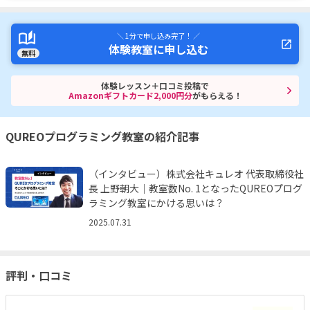
＼ 1分で申し込み完了！ ／
体験教室に申し込む
無料
体験レッスン＋口コミ投稿で
Amazonギフトカード2,000円分
がもらえる！
QUREOプログラミング教室の紹介記事
（インタビュー）株式会社キュレオ 代表取締役社
長 上野朝大｜教室数No. 1となったQUREOプログ
ラミング教室にかける思いは？
2025.07.31
評判・口コミ