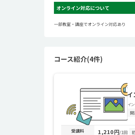
オンライン対応について
一部教室・講座でオンライン対応あり
コース紹介(4件)
イ
イン
開
受講料
1,210円
/1回