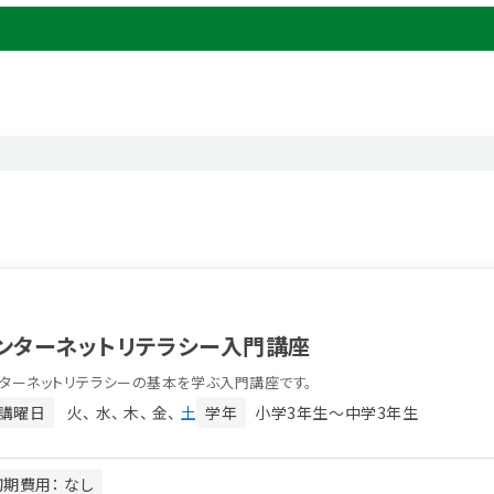
ンターネットリテラシー入門講座
ターネットリテラシーの基本を学ぶ入門講座です。
講曜日
火
水
木
金
土
学年
小学3年生〜中学3年生
初期費用： なし