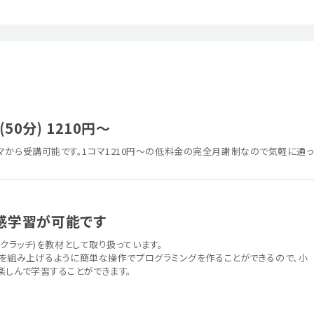
50分) 1210円～
マから受講可能です。1コマ1210円～の低料金の完全月謝制なので気軽に通っ
た直感学習が可能です
(スクラッチ)を教材として取り扱っています。
ブロックを組み上げるように簡単な操作でプログラミングを作ることができるので、小
楽しんで学習することができます。