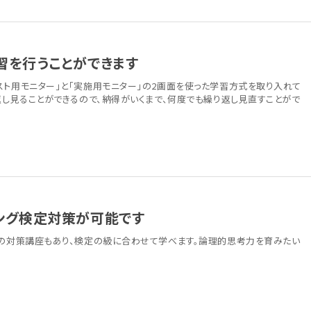
習を行うことができます
スト用モニター」と「実施用モニター」の2画面を使った学習方式を取り入れて
返し見ることができるので、納得がいくまで、何度でも繰り返し見直すことがで
ング検定対策が可能です
」の対策講座もあり、検定の級に合わせて学べます。論理的思考力を育みたい