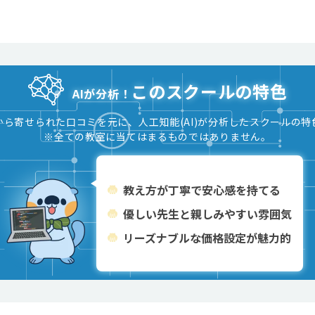
このスクールの特色
AIが分析！
から寄せられた口コミを元に、人工知能(AI)が分析したスクールの特
※全ての教室に当てはまるものではありません。
教え方が丁寧で安心感を持てる
優しい先生と親しみやすい雰囲気
リーズナブルな価格設定が魅力的