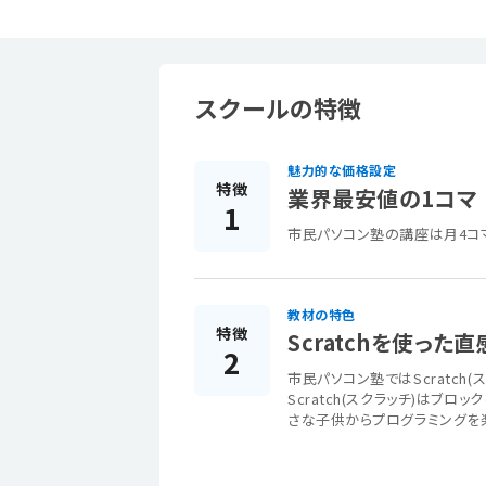
スクールの特徴
魅力的な価格設定
特徴
業界最安値の1コマ (
1
市民パソコン塾の講座は月4コ
教材の特色
特徴
Scratchを使っ
2
市民パソコン塾ではScratch
Scratch(スクラッチ)は
さな子供からプログラミングを