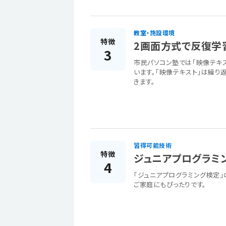
教室・施設環境
特徴
2画面方式で反復学
3
市民パソコン塾では「映像テキ
います。「映像テキスト」は繰り
きます。
習得可能技術
特徴
ジュニアプログラミ
4
「ジュニアプログラミング検定
ご家庭にもぴったりです。