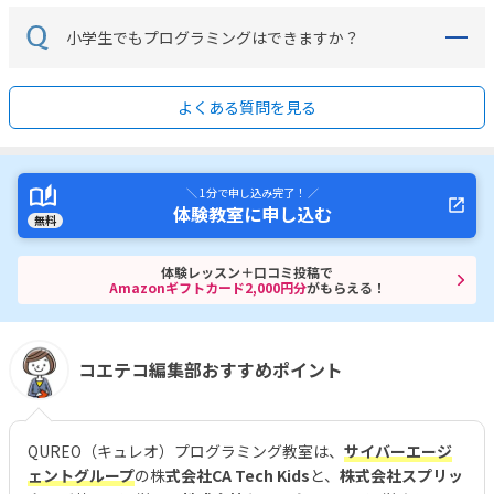
小学生でもプログラミングはできますか？
よくある質問を見る
＼ 1分で申し込み完了！ ／
体験教室に申し込む
無料
体験レッスン＋口コミ投稿で
Amazonギフトカード2,000円分
がもらえる！
コエテコ編集部おすすめポイント
QUREO（キュレオ）プログラミング教室は、
サイバーエージ
ェントグループ
の株
式会社CA Tech Kids
と、
株式会社スプリッ