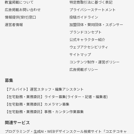
教室掲載について
特定商取引法に基づく表記
広告掲載お問い合わせ
プライバシーステートメント
情報提供(受付)窓口
投稿ガイドライン
運営者情報
加盟団体・賛同団体・スポンサー
ブランドコンセプト
公式キャラクター紹介
ウェブアクセシビリティ
サイトマップ
コンテンツ制作・運営ポリシー
広告掲載ポリシー
募集
【アルバイト】運営スタッフ・編集アシスタント
【在宅勤務・業務委託】ライター募集(ライター・記者・編集者)
【在宅勤務・業務委託】カメラマン募集
【在宅勤務・業務委託】事務・カンタン作業募集
関連サービス
プログラミング・生成AI・WEBデザインスクール検索サイト「コエテコキャ