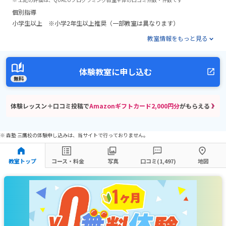
個別指導
小学生以上 ※小学2年生以上推奨（一部教室は異なります）
教室情報をもっと見る
体験教室に申し込む
無料
体験レッスン＋口コミ投稿で
Amazonギフトカード2,000円分
がもらえる！
※ 森塾 三鷹校の体験申し込みは、当サイトで行っておりません。
教室トップ
コース・料金
写真
口コミ(1,497)
地図