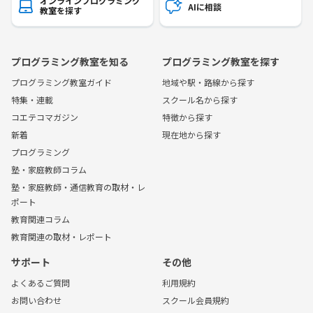
オンラインプログラミング
AIに相談
教室を探す
プログラミング教室を知る
プログラミング教室を探す
プログラミング教室ガイド
地域や駅・路線から探す
特集・連載
スクール名から探す
コエテコマガジン
特徴から探す
新着
現在地から探す
プログラミング
塾・家庭教師コラム
塾・家庭教師・通信教育の取材・レ
ポート
教育関連コラム
教育関連の取材・レポート
サポート
その他
よくあるご質問
利用規約
お問い合わせ
スクール会員規約