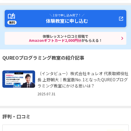
＼ 1分で申し込み完了！ ／
体験教室に申し込む
無料
体験レッスン＋口コミ投稿で
Amazonギフトカード2,000円分
がもらえる！
QUREOプログラミング教室の紹介記事
（インタビュー）株式会社キュレオ 代表取締役社
長 上野朝大｜教室数No. 1となったQUREOプログ
ラミング教室にかける思いは？
2025.07.31
評判・口コミ