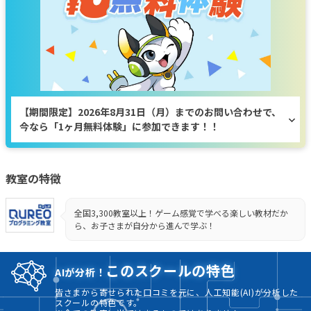
【期間限定】2026年8月31日（月）までのお問い合わせで、
今なら「1ヶ月無料体験」に参加できます！！
教室の特徴
全国3,300教室以上！ゲーム感覚で学べる楽しい教材だか
ら、お子さまが自分から進んで学ぶ！
このスクールの特色
AIが分析！
皆さまから寄せられた口コミを元に、人工知能(AI)が分析した
スクールの特色です。