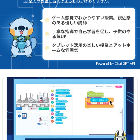
※全ての教室に当てはまるものではありません。
ゲーム感覚でわかりやすい授業。親近感
のある優しい講師
丁寧な指導で自己学習を促し、子供のや
る気UP
タブレット活用の楽しい授業とアットホ
ームな雰囲気
Powered by ChatGPT API