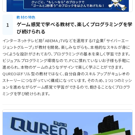
教材の特色
ゲーム感覚で学べる教材で、楽しくプログラミングを学
1
び続けられる
インターネットテレビ局「ABEMA」TVなどを運用するIT企業「サイバーエー
ジェントグループ」が教材を開発。楽しみながらも、本格的なスキルが身に
つくような設計がされており、プログラミングの基本を楽しく学習できます。
ビジュアルプログラミング環境なので、PCに慣れていないお子様も手軽に
進められ、本物のゲームのようなデザインで楽しく学ぶことができます。
QUREOはドリル型の教材ではなく、自分自身のスキルアップがキュレオの
ストーリーにつながっていく構成になっています。そのため、1つ1つのミッシ
ョンを進めながらゲーム感覚で学習ができるので、飽きることなくプログラ
ミングを学び続けられます。