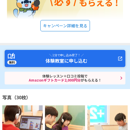
キャンペーン詳細を見る
＼ 1分で申し込み完了！ ／
体験教室に申し込む
無料
体験レッスン＋口コミ投稿で
Amazonギフトカード2,000円分
がもらえる！
写真（30枚）