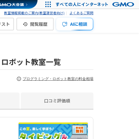
教室情報掲載のご案内(教室運営者向け)
よくあるご質問
リスト
閲覧履歴
AIに相談
・ロボット教室一覧
プログラミング・ロボット教室の料金相場
口コミ評価順