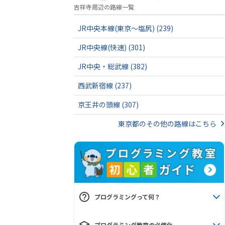
吉祥寺周辺の路線一覧
JR中央本線(東京～塩尻)
(239)
JR中央線(快速)
(301)
JR中央・総武線
(382)
西武新宿線
(237)
京王井の頭線
(307)
東京都のその他の路線はこちら
プログラミングって何？
プログラミング教育の必修化