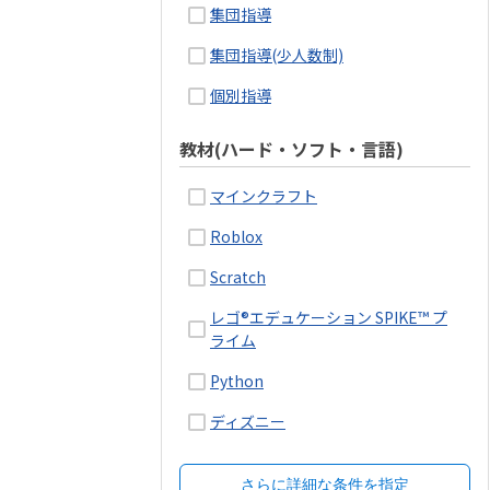
集団指導
集団指導(少人数制)
個別指導
教材(ハード・ソフト・言語)
マインクラフト
Roblox
Scratch
レゴ®エデュケーション SPIKE™ プ
ライム
Python
ディズニー
さらに詳細な条件を指定