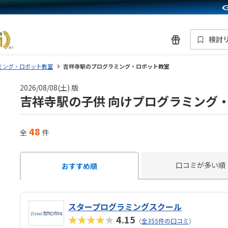
検討
ミング・ロボット教室
吉祥寺駅のプログラミング・ロボット教室
2026/08/08(土) 版
吉祥寺駅の子供 向けプログラミング
48
全
件
口コミが多い順
おすすめ順
スタープログラミングスクール
★★★★★
4.15
（
全355件の口コミ
）