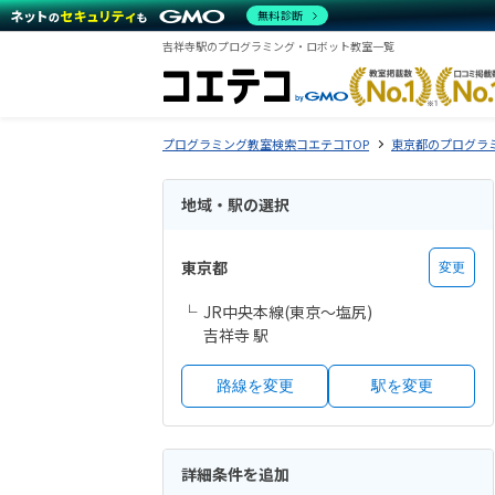
無料診断
吉祥寺駅のプログラミング・ロボット教室一覧
プログラミング教室検索コエテコTOP
東京都のプログラ
地域・駅の選択
東京都
変更
JR中央本線(東京～塩尻)
吉祥寺 駅
路線を変更
駅を変更
詳細条件を追加