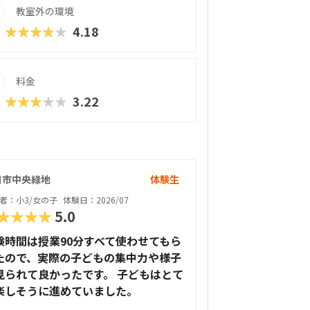
教室外の環境
★★★★★
4.18
料金
★★★★★
3.22
日市中央緑地
体験生
者：小3/女の子
体験日：2026/07
★★★★
5.0
験時間は授業90分すべて使わせてもら
たので、実際の子どもの集中力や様子
見られて良かったです。 子どもはとて
楽しそうに進めていました。