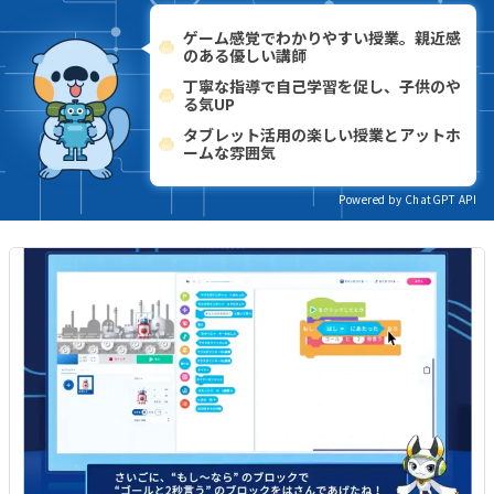
ゲーム感覚でわかりやすい授業。親近感
のある優しい講師
丁寧な指導で自己学習を促し、子供のや
る気UP
タブレット活用の楽しい授業とアットホ
ームな雰囲気
Powered by ChatGPT API