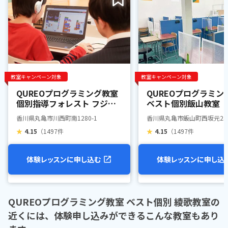
教室キャンペーン対象
教室キャンペーン対象
QUREOプログラミング教室
QUREOプログラミン
個別指導フォレスト フジグ
ベスト個別飯山教室
ラン丸亀校
香川県丸亀市川西町南1280-1
香川県丸亀市飯山町西坂元25
★
4.15
（1497件
★
4.15
（1497件
体験レッスンに申し込む
体験レッスンに申し込
QUREOプログラミング教室 ベスト個別 綾歌教室の
近くには、体験申し込みができるこんな教室もあり