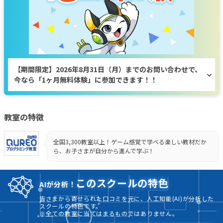
【期間限定】2026年8月31日（月）までのお問い合わせで、
今なら「1ヶ月無料体験」に参加できます！！
教室の特徴
全国3,300教室以上！ゲーム感覚で学べる楽しい教材だか
ら、お子さまが自分から進んで学ぶ！
このスクールの特色
AIが分析！
皆さまから寄せられた口コミを元に、人工知能(AI)が分析した
スクールの特色です。
※全ての教室に当てはまるものではありません。