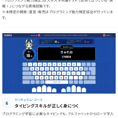
「プログラミング能力検定」は大学入学共通テストで必修となっている「情
報Ⅰ」につながる資格試験です。
※本検定の開発・運営・販売はプログラミング能力検定協会が行っていま
す。
カリキュラム・コース
6
タイピングスキルが正しく身につく
プログラミング学習に必要なタイピングも、アルファベットからローマ字入