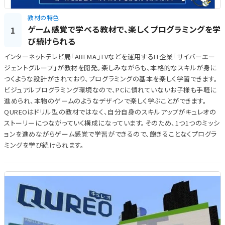
教材の特色
ゲーム感覚で学べる教材で、楽しくプログラミングを学
1
び続けられる
インターネットテレビ局「ABEMA」TVなどを運用するIT企業「サイバーエー
ジェントグループ」が教材を開発。楽しみながらも、本格的なスキルが身に
つくような設計がされており、プログラミングの基本を楽しく学習できます。
ビジュアルプログラミング環境なので、PCに慣れていないお子様も手軽に
進められ、本物のゲームのようなデザインで楽しく学ぶことができます。
QUREOはドリル型の教材ではなく、自分自身のスキルアップがキュレオの
ストーリーにつながっていく構成になっています。そのため、1つ1つのミッシ
ョンを進めながらゲーム感覚で学習ができるので、飽きることなくプログラ
ミングを学び続けられます。