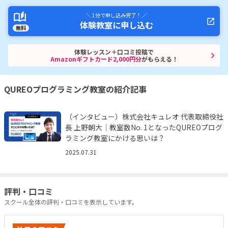
＼ 1分で申し込み完了！ ／
体験教室に申し込む
無料
体験レッスン＋口コミ投稿で
Amazonギフトカード2,000円分
がもらえる！
QUREOプログラミング教室の紹介記事
（インタビュー）株式会社キュレオ 代表取締役社
長 上野朝大｜教室数No. 1となったQUREOプログ
ラミング教室にかける思いは？
2025.07.31
評判・口コミ
スクール全体の評判・口コミを表示しています。