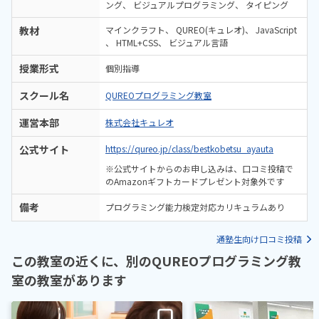
ング
ビジュアルプログラミング
タイピング
教材
マインクラフト
QUREO(キュレオ)
JavaScript
HTML+CSS
ビジュアル言語
授業形式
個別指導
スクール名
QUREOプログラミング教室
運営本部
株式会社キュレオ
公式サイト
https://qureo.jp/class/bestkobetsu_ayauta
※公式サイトからのお申し込みは、口コミ投稿で
のAmazonギフトカードプレゼント対象外です
備考
プログラミング能力検定対応カリキュラムあり
通塾生向け口コミ投稿
この教室の近くに、別のQUREOプログラミング教
室の教室があります