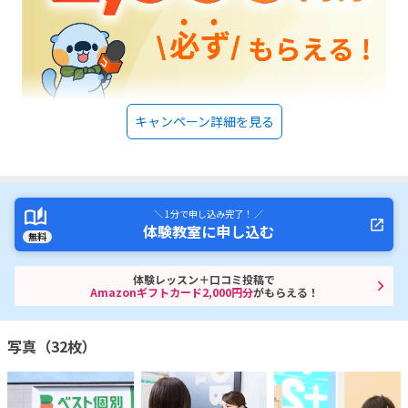
キャンペーン詳細を見る
＼ 1分で申し込み完了！ ／
体験教室に申し込む
無料
体験レッスン＋口コミ投稿で
Amazonギフトカード2,000円分
がもらえる！
写真（32枚）