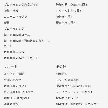
プログラミング教室ガイド
地域や駅・路線から探す
特集・連載
スクール名から探す
コエテコマガジン
特徴から探す
新着
現在地から探す
プログラミング
塾・家庭教師コラム
塾・家庭教師・通信教育の取材・レ
ポート
教育関連コラム
教育関連の取材・レポート
サポート
その他
よくあるご質問
利用規約
お問い合わせ
スクール会員規約
教室掲載について
特定商取引法に基づく表記
広告掲載お問い合わせ
プライバシーステートメント
情報提供(受付)窓口
投稿ガイドライン
運営者情報
加盟団体・賛同団体・スポンサー