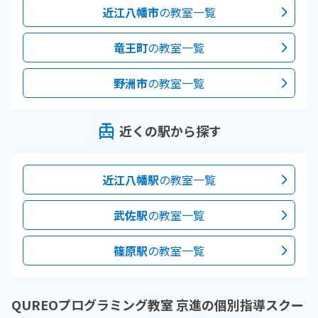
近江八幡市
の教室一覧
竜王町
の教室一覧
野洲市
の教室一覧
近くの駅から探す
近江八幡駅
の教室一覧
武佐駅
の教室一覧
篠原駅
の教室一覧
QUREOプログラミング教室 京進の個別指導スクー