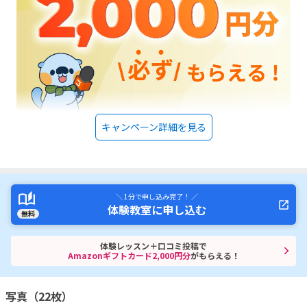
キャンペーン詳細を見る
＼ 1分で申し込み完了！ ／
体験教室に申し込む
無料
体験レッスン＋口コミ投稿で
Amazonギフトカード2,000円分
がもらえる！
写真（22枚）