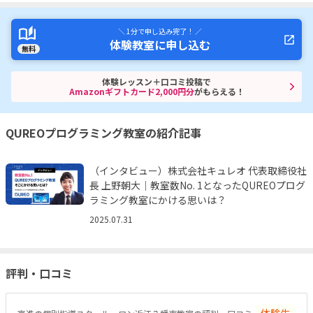
＼ 1分で申し込み完了！ ／
体験教室に申し込む
無料
体験レッスン＋口コミ投稿で
Amazonギフトカード2,000円分
がもらえる！
QUREOプログラミング教室の紹介記事
（インタビュー）株式会社キュレオ 代表取締役社
長 上野朝大｜教室数No. 1となったQUREOプログ
ラミング教室にかける思いは？
2025.07.31
評判・口コミ