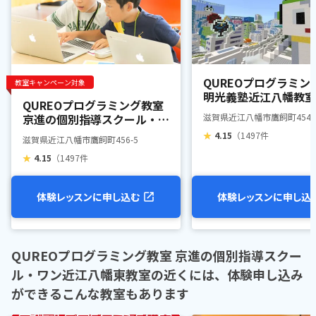
QUREOプログラミン
教室キャンペーン対象
明光義塾近江八幡教室
QUREOプログラミング教室
京進の個別指導スクール・ワ
滋賀県近江八幡市鷹飼町454-4
ン近江八幡教室
★
4.15
（1497件
滋賀県近江八幡市鷹飼町456-5
★
4.15
（1497件
体験レッスンに申し込む
体験レッスンに申し込
QUREOプログラミング教室 京進の個別指導スクー
ル・ワン近江八幡東教室の近くには、体験申し込み
ができるこんな教室もあります