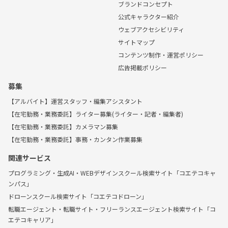
ブランドコンセプト
公式キャラクター紹介
ウェブアクセシビリティ
サイトマップ
コンテンツ制作・運営ポリシー
広告掲載ポリシー
募集
【アルバイト】運営スタッフ・編集アシスタント
【在宅勤務・業務委託】ライター募集(ライター・記者・編集者)
【在宅勤務・業務委託】カメラマン募集
【在宅勤務・業務委託】事務・カンタン作業募集
関連サービス
プログラミング・生成AI・WEBデザインスクール検索サイト「コエテコキャ
ンパス」
ドローンスクール検索サイト「コエテコドローン」
転職エージェント・転職サイト・フリーランスエージェント検索サイト「コ
エテコキャリア」