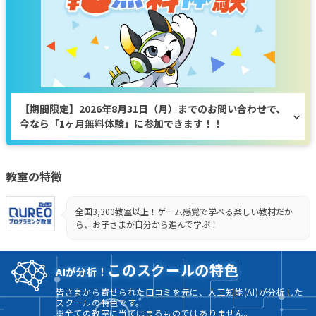
【期間限定】2026年8月31日（月）までのお問い合わせで、
今なら「1ヶ月無料体験」に参加できます！！
教室の特徴
全国3,300教室以上！ゲーム感覚で学べる楽しい教材だか
ら、お子さまが自分から進んで学ぶ！
このスクールの特色
AIが分析！
皆さまから寄せられた口コミを元に、人工知能(AI)が分析した
スクールの特色です。
※全ての教室に当てはまるものではありません。