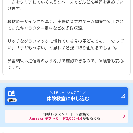
ームをクリアしていくようなペースでどんどん学習を進めてい
けます。
教材のデザイン性も高く、実際にスマホゲーム開発で使用され
ていたキャラクター素材などを多数収録。
リッチなグラフィックに慣れている今の子どもでも、「安っぽ
い」「子どもっぽい」と思わず勉強に取り組めるでしょう。
学習結果は通信簿のような形で確認できるので、保護者も安心
ですね。
＼ 1分で申し込み完了！ ／
体験教室に申し込む
無料
体験レッスン＋口コミ投稿で
Amazonギフトカード2,000円分
がもらえる！