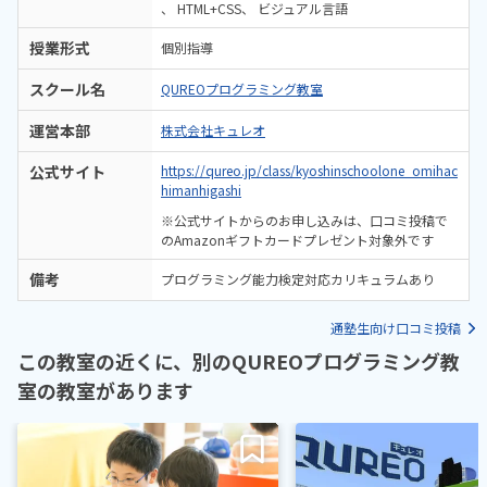
HTML+CSS
ビジュアル言語
授業形式
個別指導
スクール名
QUREOプログラミング教室
運営本部
株式会社キュレオ
公式サイト
https://qureo.jp/class/kyoshinschoolone_omihac
himanhigashi
※公式サイトからのお申し込みは、口コミ投稿で
のAmazonギフトカードプレゼント対象外です
備考
プログラミング能力検定対応カリキュラムあり
通塾生向け口コミ投稿
この教室の近くに、別のQUREOプログラミング教
室の教室があります