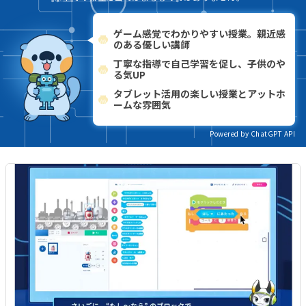
ゲーム感覚でわかりやすい授業。親近感
のある優しい講師
丁寧な指導で自己学習を促し、子供のや
る気UP
タブレット活用の楽しい授業とアットホ
ームな雰囲気
Powered by ChatGPT API