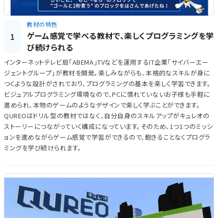
教材の特色
ゲーム感覚で学べる教材で、楽しくプログラミングを学
1
び続けられる
インターネットテレビ局「ABEMA」TVなどを運用するIT企業「サイバーエー
ジェントグループ」が教材を開発。楽しみながらも、本格的なスキルが身に
つくような設計がされており、プログラミングの基本を楽しく学習できます。
ビジュアルプログラミング環境なので、PCに慣れていないお子様も手軽に
進められ、本物のゲームのようなデザインで楽しく学ぶことができます。
QUREOはドリル型の教材ではなく、自分自身のスキルアップがキュレオの
ストーリーにつながっていく構成になっています。そのため、1つ1つのミッシ
ョンを進めながらゲーム感覚で学習ができるので、飽きることなくプログラ
ミングを学び続けられます。