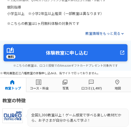
個別指導
小学生以上 ※小学2年生以上推奨（一部教室は異なります）
※こちらの教室は1ヶ月無料体験の対象外です
教室情報をもっと見る
体験教室に申し込む
無料
※こちらの教室は、口コミ投稿でのAmazonギフトカードプレゼント対象外です
※ 明光義塾近江八幡教室の体験申し込みは、当サイトで行っておりません。
教室トップ
コース・料金
写真
口コミ(1,497)
地図
教室の特徴
全国3,300教室以上！ゲーム感覚で学べる楽しい教材だか
ら、お子さまが自分から進んで学ぶ！