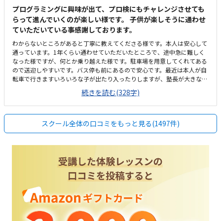
プログラミングに興味が出て、プロ検にもチャレンジさせても
らって進んでいくのが楽しい様です。 子供が楽しそうに通わせ
ていただいている事感謝しております。
わからないところがあると丁寧に教えてくださる様です。本人は安心して
通っています。1年くらい通わせていただいたところで、途中急に難しく
なった様ですが、何とか乗り越えた様です。駐車場を用意してくれてある
ので送迎しやすいです。バス停も前にあるので安心です。最近は本人が自
転車で行きますいろいろな子が出たり入ったりしますが、塾長が大きな声
で挨拶してくれるおかげかみんなきちんと挨拶をして入ってきます安いと
続きを読む(328字)
ありがたいですが、現在でも満足です。もともと予算は考えてなかったの
ですが、思ったよりも高いなと思った気がしますが、子供が楽しそうに通
っているので頑張ります。わからないところがあっても丁寧に指導しても
スクール全体の口コミをもっと見る(1497件)
らえる様です。楽しく通わせてもらってます。特に思い当たりません