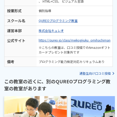
HTML+CSS
ビジュアル言語
授業形式
個別指導
スクール名
QUREOプログラミング教室
運営本部
株式会社キュレオ
公式サイト
https://qureo.jp/class/meikogijuku_omihachiman
※こちらの教室は、口コミ投稿でのAmazonギフト
カードプレゼント対象外です
備考
プログラミング能力検定対応カリキュラムあり
通塾生向け口コミ投稿
この教室の近くに、別のQUREOプログラミング教
室の教室があります