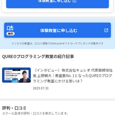
体験教室に申し込む
体験教室に申し込む
無料
※こちらの教室は、口コミ投稿でのAmazonギフトカードプレゼント対象外です
QUREOプログラミング教室の紹介記事
（インタビュー）株式会社キュレオ 代表取締役社
長 上野朝大｜教室数No. 1となったQUREOプログ
ラミング教室にかける思いは？
2025.07.31
評判・口コミ
スクール全体の評判・口コミを表示しています。