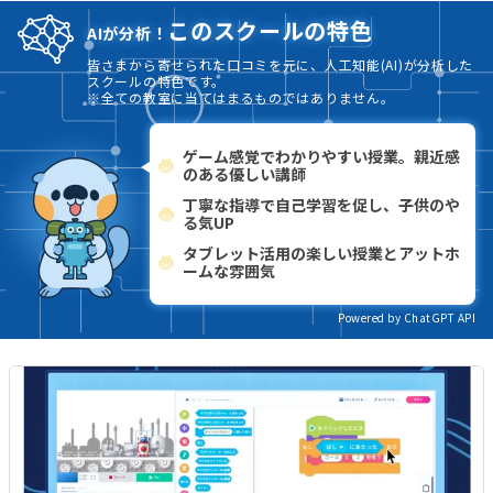
このスクールの特色
AIが分析！
皆さまから寄せられた口コミを元に、人工知能(AI)が分析した
スクールの特色です。
※全ての教室に当てはまるものではありません。
ゲーム感覚でわかりやすい授業。親近感
のある優しい講師
丁寧な指導で自己学習を促し、子供のや
る気UP
タブレット活用の楽しい授業とアットホ
ームな雰囲気
Powered by ChatGPT API