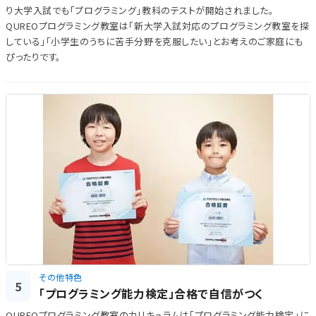
り大学入試でも「プログラミング」教科のテストが開始されました。
QUREOプログラミング教室は「新大学入試対応のプログラミング教室を探
している」「小学生のうちに苦手分野を克服したい」とお考えのご家庭にも
ぴったりです。
その他特色
5
「プログラミング能力検定」合格で自信がつく
QUREOプログラミング教室のカリキュラムは「プログラミング能力検定」に