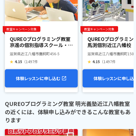
教室キャンペーン対象
教室キャンペーン対象
QUREOプログラミング教室
QUREOプログラミン
京進の個別指導スクール・ワ
馬渕個別近江八幡校
ン近江八幡教室
滋賀県近江八幡市鷹飼町456-5
滋賀県近江八幡市鷹飼町1503
★
4.15
（1497件
★
4.15
（1497件
体験レッスンに申し込む
体験レッスンに申し込
QUREOプログラミング教室 明光義塾近江八幡教室
の近くには、体験申し込みができるこんな教室もあ
ります