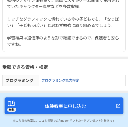
教材のデザイン性も高く、実際にスマホゲーム開発で使用され
ていたキャラクター素材などを多数収録。
リッチなグラフィックに慣れている今の子どもでも、「安っぽ
い」「子どもっぽい」と思わず勉強に取り組めるでしょう。
学習結果は通信簿のような形で確認できるので、保護者も安心
ですね。
受験できる資格・検定
プログラミング
プログラミング能力検定
体験教室に申し込む
無料
※こちらの教室は、口コミ投稿でのAmazonギフトカードプレゼント対象外です