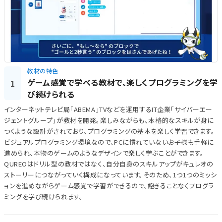
教材の特色
ゲーム感覚で学べる教材で、楽しくプログラミングを学
1
び続けられる
インターネットテレビ局「ABEMA」TVなどを運用するIT企業「サイバーエー
ジェントグループ」が教材を開発。楽しみながらも、本格的なスキルが身に
つくような設計がされており、プログラミングの基本を楽しく学習できます。
ビジュアルプログラミング環境なので、PCに慣れていないお子様も手軽に
進められ、本物のゲームのようなデザインで楽しく学ぶことができます。
QUREOはドリル型の教材ではなく、自分自身のスキルアップがキュレオの
ストーリーにつながっていく構成になっています。そのため、1つ1つのミッシ
ョンを進めながらゲーム感覚で学習ができるので、飽きることなくプログラ
ミングを学び続けられます。