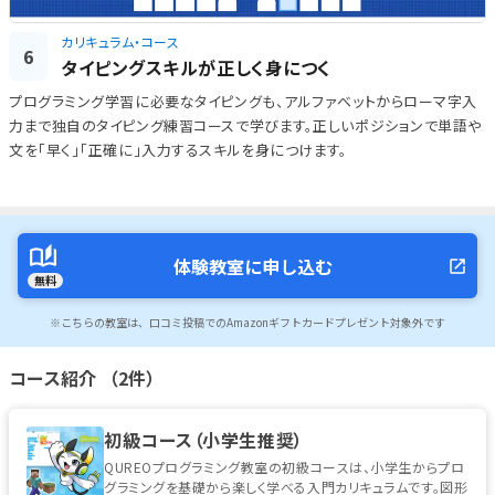
カリキュラム・コース
6
タイピングスキルが正しく身につく
プログラミング学習に必要なタイピングも、アルファベットからローマ字入
力まで独自のタイピング練習コースで学びます。正しいポジションで単語や
文を「早く」「正確に」入力するスキルを身につけます。
体験教室に申し込む
無料
※こちらの教室は、口コミ投稿でのAmazonギフトカードプレゼント対象外です
コース紹介 （2件）
初級コース（小学生推奨）
QUREOプログラミング教室の初級コースは、小学生からプロ
グラミングを基礎から楽しく学べる入門カリキュラムです。図形