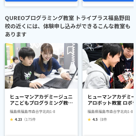
QUREOプログラミング教室 トライプラス福島野田
校の近くには、体験申し込みができるこんな教室も
あります
ヒューマンアカデミージュニ
ヒューマンアカデミー
アこどもプログラミング教室
アロボット教室 ロボ
福島森合
スプロフェッサーコー
福島県福島市森合字北向1-8
福島県福島市森合字北向1-8
島森合教室
★
4.23
（175件
★
4.5
（8件