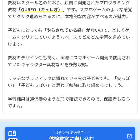
教材はスクール名のとおり、独自に開発されたプログラミング
教材「
QUREO（キュレオ）
」です。スマホゲームのような感覚
でサクサク進められるのに、本格的な内容が学べるのが魅力。
子どもにとっても
「やらされている感」がない
ので、楽しくゲ
ームをクリアしていくようなペースでどんどん学習を進めてい
けます。
教材のデザイン性も高く、実際にスマホゲーム開発で使用され
ていたキャラクター素材などを多数収録。
リッチなグラフィックに慣れている今の子どもでも、「安っぽ
い」「子どもっぽい」と思わず勉強に取り組めるでしょう。
学習結果は通信簿のような形で確認できるので、保護者も安心
ですね。
＼ 1分で申し込み完了！ ／
体験教室に申し込む