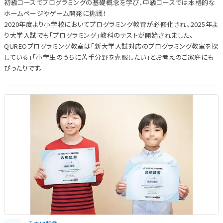
初級コースでプログラミングの基礎概念を学び、中級コースでは本格的な
ホームページやゲーム開発に挑戦！
2020年度より小学校においてプログラミング教育が必修化され、2025年よ
り大学入試でも「プログラミング」教科のテストが開始されました。
QUREOプログラミング教室は「新大学入試対応のプログラミング教室を探
している」「小学生のうちに苦手分野を克服したい」とお考えのご家庭にも
ぴったりです。