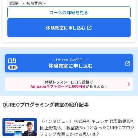
受講料
-
初期費用：-
コースの詳細を見る
体験教室に申し込む
＼ 1分で申し込み完了！ ／
体験教室に申し込む
無料
体験レッスン＋口コミ投稿で
Amazonギフトカード2,000円分
がもらえる！
QUREOプログラミング教室の紹介記事
（インタビュー）株式会社キュレオ 代表取締役社
長 上野朝大｜教室数No. 1となったQUREOプログ
ラミング教室にかける思いは？