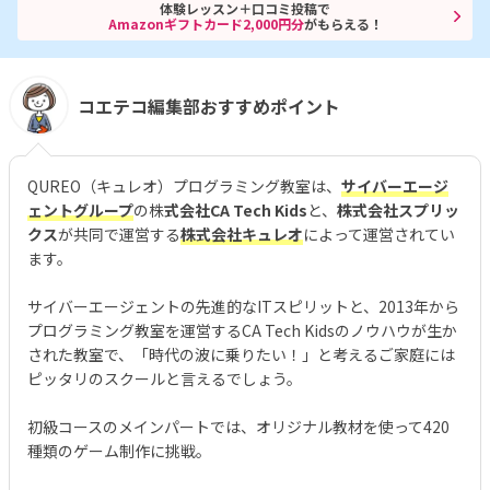
体験レッスン＋口コミ投稿で
Amazonギフトカード2,000円分
がもらえる！
コエテコ編集部おすすめポイント
QUREO（キュレオ）プログラミング教室は、
サイバーエージ
ェントグループ
の株
式会社CA Tech Kids
と、
株式会社スプリッ
クス
が共同で運営する
株式会社キュレオ
によって運営されてい
ます。
サイバーエージェントの先進的なITスピリットと、2013年から
プログラミング教室を運営するCA Tech Kidsのノウハウが生か
された教室で、「時代の波に乗りたい！」と考えるご家庭には
ピッタリのスクールと言えるでしょう。
初級コースのメインパートでは、オリジナル教材を使って420
種類のゲーム制作に挑戦。