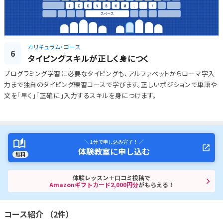
カリキュラム・コース
6
タイピングスキルが正しく身につく
プログラミング学習に必要なタイピングも、アルファベットからローマ字入
力まで独自のタイピング練習コースで学びます。正しいポジションで単語や
文を「早く」「正確に」入力するスキルを身につけます。
＼ 1分で申し込み完了！ ／
体験教室に申し込む
無料
体験レッスン＋口コミ投稿で
Amazonギフトカード2,000円分
がもらえる！
コース紹介 （2件）