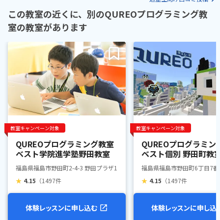
この教室の近くに、別のQUREOプログラミング教
室の教室があります
教室キャンペーン対象
教室キャンペーン対象
QUREOプログラミング教室
QUREOプログラミン
ベスト学院進学塾野田教室
ベスト個別 野田町教
福島県福島市野田町2-4-3 野田プラザ1階
福島県福島市野田町6丁目7番3
★
4.15
（1497件
★
4.15
（1497件
体験レッスンに申し込む
体験レッスンに申し込