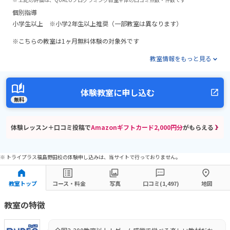
個別指導
小学生以上 ※小学2年生以上推奨（一部教室は異なります）
※こちらの教室は1ヶ月無料体験の対象外です
教室情報をもっと見る
体験教室に申し込む
無料
体験レッスン＋口コミ投稿で
Amazonギフトカード2,000円分
がもらえる！
※ トライプラス福島野田校の体験申し込みは、当サイトで行っておりません。
教室トップ
コース・料金
写真
口コミ(1,497)
地図
教室の特徴