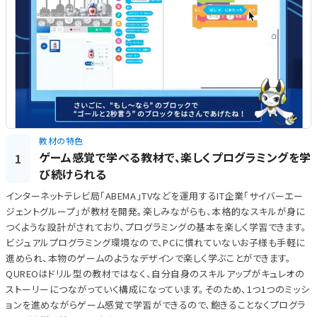
教材の特色
ゲーム感覚で学べる教材で、楽しくプログラミングを学
1
び続けられる
インターネットテレビ局「ABEMA」TVなどを運用するIT企業「サイバーエー
ジェントグループ」が教材を開発。楽しみながらも、本格的なスキルが身に
つくような設計がされており、プログラミングの基本を楽しく学習できます。
ビジュアルプログラミング環境なので、PCに慣れていないお子様も手軽に
進められ、本物のゲームのようなデザインで楽しく学ぶことができます。
QUREOはドリル型の教材ではなく、自分自身のスキルアップがキュレオの
ストーリーにつながっていく構成になっています。そのため、1つ1つのミッシ
ョンを進めながらゲーム感覚で学習ができるので、飽きることなくプログラ