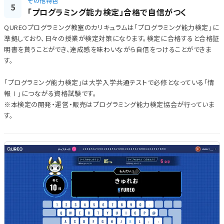
その他特色
5
「プログラミング能力検定」合格で自信がつく
QUREOプログラミング教室のカリキュラムは「プログラミング能力検定」に
準拠しており、日々の授業が検定対策になります。検定に合格すると合格証
明書を貰うことができ、達成感を味わいながら自信をつけることができま
す。
「プログラミング能力検定」は大学入学共通テストで必修となっている「情
報Ⅰ」につながる資格試験です。
※本検定の開発・運営・販売はプログラミング能力検定協会が行っていま
す。