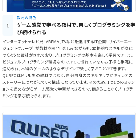
教材の特色
ゲーム感覚で学べる教材で、楽しくプログラミングを学
1
び続けられる
インターネットテレビ局「ABEMA」TVなどを運用するIT企業「サイバーエー
ジェントグループ」が教材を開発。楽しみながらも、本格的なスキルが身に
つくような設計がされており、プログラミングの基本を楽しく学習できます。
ビジュアルプログラミング環境なので、PCに慣れていないお子様も手軽に
進められ、本物のゲームのようなデザインで楽しく学ぶことができます。
QUREOはドリル型の教材ではなく、自分自身のスキルアップがキュレオの
ストーリーにつながっていく構成になっています。そのため、1つ1つのミッシ
ョンを進めながらゲーム感覚で学習ができるので、飽きることなくプログラ
ミングを学び続けられます。