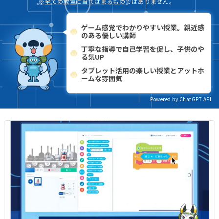
※全ての教室に当てはまるものではありません。
ゲーム感覚でわかりやすい授業。親近感
のある優しい講師
丁寧な指導で自己学習を促し、子供のや
る気UP
タブレット活用の楽しい授業とアットホ
ームな雰囲気
Powered by ChatGPT API