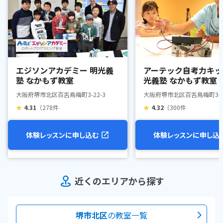
エジソンアカデミー 明光義
アーテック自考力キッ
塾 なかもず教室
光義塾 なかもず教室
大阪府堺市北区百舌鳥梅町3-22-3
大阪府堺市北区百舌鳥梅町3-22
★
4.31
（278件
★
4.32
（300件
体験レッスンに申し込む
体験レッスンに申し込
近くのエリアから探す
堺市北区
の教室一覧