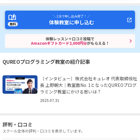
＼ 1分で申し込み完了！ ／
体験教室に申し込む
無料
体験レッスン＋口コミ投稿で
Amazonギフトカード2,000円分
がもらえる！
QUREOプログラミング教室の紹介記事
（インタビュー）株式会社キュレオ 代表取締役社
長 上野朝大｜教室数No. 1となったQUREOプログ
ラミング教室にかける思いは？
2025.07.31
評判・口コミ
スクール全体の評判・口コミを表示しています。