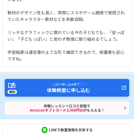
教材のデザイン性も高く、実際にスマホゲーム開発で使用され
ていたキャラクター素材などを多数収録。
リッチなグラフィックに慣れている今の子どもでも、「安っぽ
い」「子どもっぽい」と思わず勉強に取り組めるでしょう。
学習結果は通信簿のような形で確認できるので、保護者も安心
ですね。
＼ 1分で申し込み完了！ ／
体験教室に申し込む
無料
体験レッスン＋口コミ投稿で
Amazonギフトカード2,000円分
がもらえる！
LINEで教室情報を共有する