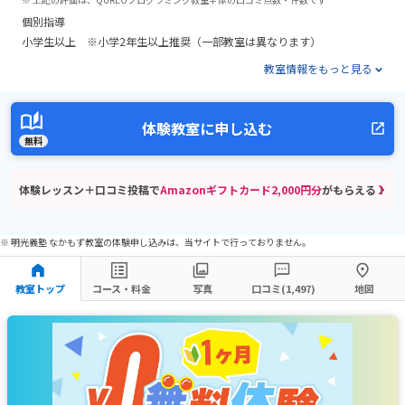
個別指導
小学生以上 ※小学2年生以上推奨（一部教室は異なります）
教室情報をもっと見る
体験教室に申し込む
無料
体験レッスン＋口コミ投稿で
Amazonギフトカード2,000円分
がもらえる！
※ 明光義塾 なかもず教室の体験申し込みは、当サイトで行っておりません。
教室トップ
コース・料金
写真
口コミ(1,497)
地図