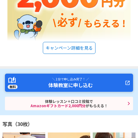
キャンペーン詳細を見る
＼ 1分で申し込み完了！ ／
体験教室に申し込む
無料
体験レッスン＋口コミ投稿で
Amazonギフトカード2,000円分
がもらえる！
写真（30枚）