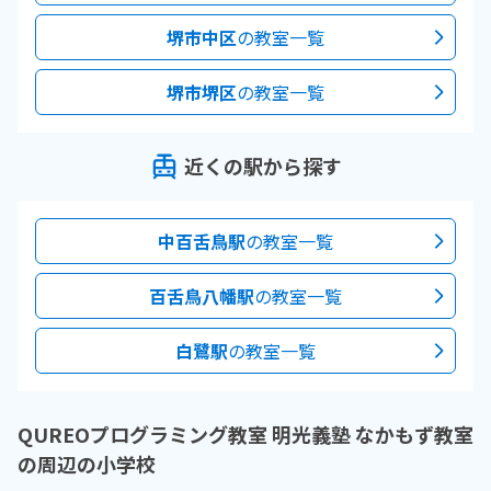
堺市中区
の教室一覧
堺市堺区
の教室一覧
近くの駅から探す
中百舌鳥駅
の教室一覧
百舌鳥八幡駅
の教室一覧
白鷺駅
の教室一覧
QUREOプログラミング教室 明光義塾 なかもず教室
の周辺の小学校