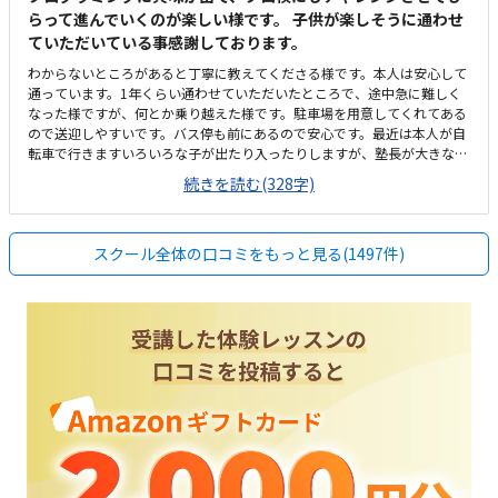
らって進んでいくのが楽しい様です。 子供が楽しそうに通わせ
ていただいている事感謝しております。
わからないところがあると丁寧に教えてくださる様です。本人は安心して
通っています。1年くらい通わせていただいたところで、途中急に難しく
なった様ですが、何とか乗り越えた様です。駐車場を用意してくれてある
ので送迎しやすいです。バス停も前にあるので安心です。最近は本人が自
転車で行きますいろいろな子が出たり入ったりしますが、塾長が大きな声
で挨拶してくれるおかげかみんなきちんと挨拶をして入ってきます安いと
続きを読む(328字)
ありがたいですが、現在でも満足です。もともと予算は考えてなかったの
ですが、思ったよりも高いなと思った気がしますが、子供が楽しそうに通
っているので頑張ります。わからないところがあっても丁寧に指導しても
スクール全体の口コミをもっと見る(1497件)
らえる様です。楽しく通わせてもらってます。特に思い当たりません