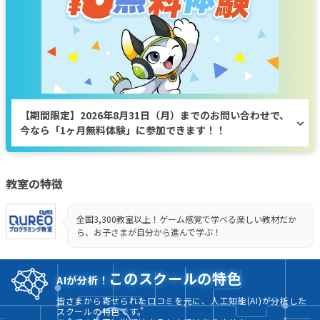
【期間限定】2026年8月31日（月）までのお問い合わせで、
今なら「1ヶ月無料体験」に参加できます！！
教室の特徴
全国3,300教室以上！ゲーム感覚で学べる楽しい教材だか
ら、お子さまが自分から進んで学ぶ！
このスクールの特色
AIが分析！
皆さまから寄せられた口コミを元に、人工知能(AI)が分析した
スクールの特色です。