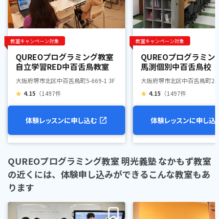
教室キャンペーン対象
教室キャンペーン対象
QUREOプログラミング教室
QUREOプログラミン
自立学習RED中百舌鳥教室
馬渕個別中百舌鳥校
大阪府堺市北区中百舌鳥町5-669-1 3F
大阪府堺市北区中百舌鳥町2-1
★
4.15
（1497件
★
4.15
（1497件
体験レッスンに申し込む
体験レッスンに申し込
QUREOプログラミング教室 明光義塾 なかもず教室
の近くには、体験申し込みができるこんな教室もあ
ります