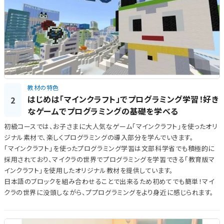
教材の特色
はじめは「マインクラフト」でプログラミング学習！好き
2
なゲームでプログラミングの基礎を学べる
初級コースでは、お子さまに大人気なゲーム「マインクラフト」を使ったオリ
ジナル素材で、楽しくプログラミングの導入部分を学んでいきます。
「マインクラフト」を使ったプログラミング学習は文部科学省でも積極的に
採用されており、マイクラの世界でプログラミングを学習できる「教育版マ
インクラフト」を使用したオリジナル教材を提供しています。
日本語のブロックを組み合わせることで出来るため初めてでも簡単！マイ
クラの世界に没頭しながら、ププログラミングをより身近に感じられます。