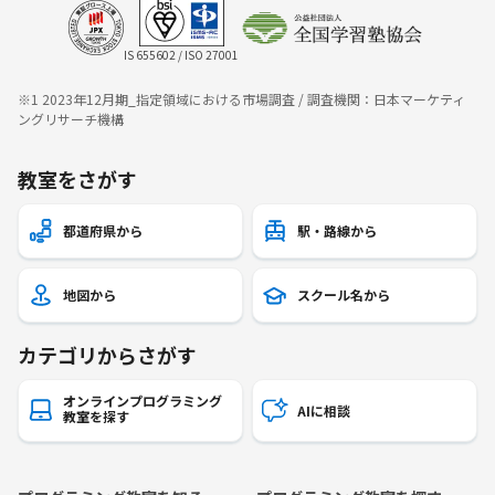
IS 655602 / ISO 27001
※1 2023年12月期_指定領域における市場調査 / 調査機関：日本マーケティ
ングリサーチ機構
教室をさがす
都道府県から
駅・路線から
地図から
スクール名から
カテゴリからさがす
オンラインプログラミング
AIに相談
教室を探す