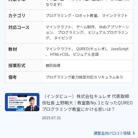
なります）
カテゴリ
プログラミング・ロボット教室
マインクラフト
対応コース
マインクラフト
ゲーム制作
Webアプリケーシ
ョン
プログラミング
ビジュアルプログラミン
グ
タイピング
教材
マインクラフト
QUREO(キュレオ)
JavaScript
HTML+CSS
ビジュアル言語
授業形式
個別指導
備考
プログラミング能力検定対応カリキュラムあり
（インタビュー）株式会社キュレオ 代表取締
役社長 上野朝大｜教室数No. 1となったQUREO
プログラミング教室にかける思いは？
2025.07.31
通塾生向け口コミ投稿