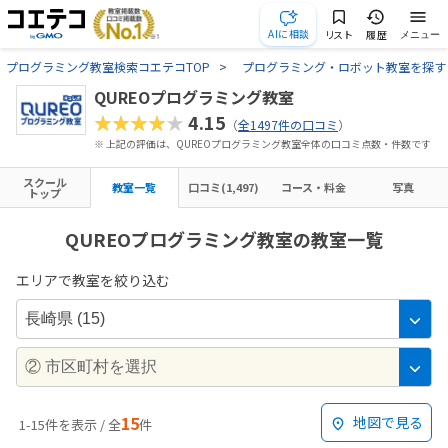
AIに相談
リスト
履歴
メニュー
プログラミング教室検索コエテコTOP
プログラミング・ロボット教室を探す
QUREOプログラミング教室
★★★★★
4.15
（
全1497件の口コミ
）
※ 上記の評価は、QUREOプログラミング教室全体の口コミ点数・件数です
スクール
教室一覧
口コミ(1,497)
コース・料金
写真
トップ
QUREOプログラミング教室の教室一覧
エリアで教室を絞り込む
15
地図で見る
1-15件を表示 / 全
件