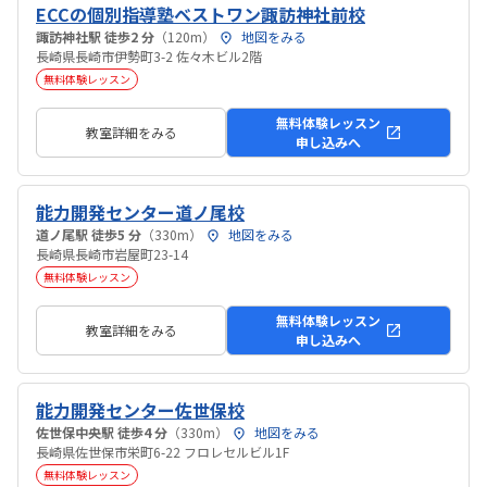
ECCの個別指導塾ベストワン諏訪神社前校
諏訪神社駅 徒歩2 分
（120m）
地図をみる
長崎県長崎市伊勢町3-2 佐々木ビル2階
無料体験レッスン
無料体験レッスン
教室詳細をみる
申し込みへ
能力開発センター道ノ尾校
道ノ尾駅 徒歩5 分
（330m）
地図をみる
長崎県長崎市岩屋町23-14
無料体験レッスン
無料体験レッスン
教室詳細をみる
申し込みへ
能力開発センター佐世保校
佐世保中央駅 徒歩4 分
（330m）
地図をみる
長崎県佐世保市栄町6-22 フロレセルビル1F
無料体験レッスン