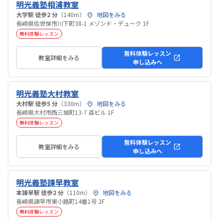
明光義塾相浦教室
大学駅 徒歩2 分
（140m）
地図をみる
長崎県佐世保市川下町38-1 メゾンド・デューク 1F
無料体験レッスン
無料体験レッスン
教室詳細をみる
申し込みへ
明光義塾大村教室
大村駅 徒歩5 分
（330m）
地図をみる
長崎県大村市西三城町13-7 森ビル 1F
無料体験レッスン
無料体験レッスン
教室詳細をみる
申し込みへ
明光義塾諫早教室
本諫早駅 徒歩2 分
（110m）
地図をみる
長崎県諫早市東小路町14番1号 2F
無料体験レッスン