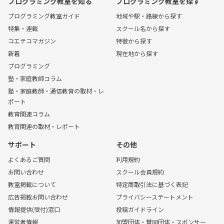
プログラミング教室を知る
プログラミング教室を探す
プログラミング教室ガイド
地域や駅・路線から探す
特集・連載
スクール名から探す
コエテコマガジン
特徴から探す
新着
現在地から探す
プログラミング
塾・家庭教師コラム
塾・家庭教師・通信教育の取材・レ
ポート
教育関連コラム
教育関連の取材・レポート
サポート
その他
よくあるご質問
利用規約
お問い合わせ
スクール会員規約
教室掲載について
特定商取引法に基づく表記
広告掲載お問い合わせ
プライバシーステートメント
情報提供(受付)窓口
投稿ガイドライン
運営者情報
加盟団体・賛同団体・スポンサー