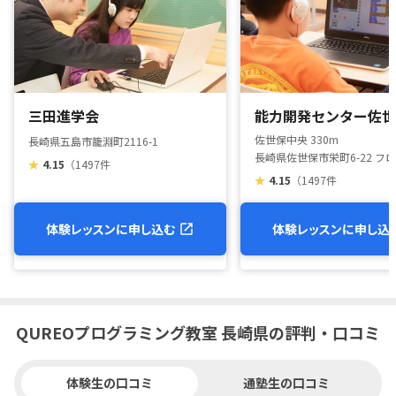
三田進学会
能力開発センター佐世
佐世保中央 330m
長崎県五島市籠淵町2116-1
長崎県佐世保市栄町6-22 フ
★
4.15
（1497件
★
4.15
（1497件
体験レッスンに申し込む
体験レッスンに申し込
QUREOプログラミング教室 長崎県の評判・口コミ
体験生の口コミ
通塾生の口コミ