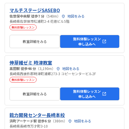
マルチステージSASEBO
佐世保中央駅 徒歩7 分
（540m）
地図をみる
長崎県佐世保市松浦町2-4 花徳ビル5階
無料体験レッスン
無料体験レッスン
教室詳細をみる
申し込みへ
伸芽維ゼミ 時津教室
高田駅 徒歩46 分
（3,190m）
地図をみる
長崎県西彼杵郡時津町浦郷273-3 コピーセンタービル2F
無料体験レッスン
無料体験レッスン
教室詳細をみる
申し込みへ
能力開発センター長崎本校
浜町アーケード駅 徒歩6 分
（380m）
地図をみる
長崎県長崎市万才町3-10