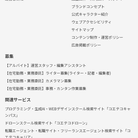
ブランドコンセプト
公式キャラクター紹介
ウェブアクセシビリティ
サイトマップ
コンテンツ制作・運営ポリシー
広告掲載ポリシー
募集
【アルバイト】運営スタッフ・編集アシスタント
【在宅勤務・業務委託】ライター募集(ライター・記者・編集者)
【在宅勤務・業務委託】カメラマン募集
【在宅勤務・業務委託】事務・カンタン作業募集
関連サービス
プログラミング・生成AI・WEBデザインスクール検索サイト「コエテコキャ
ンパス」
ドローンスクール検索サイト「コエテコドローン」
転職エージェント・転職サイト・フリーランスエージェント検索サイト「コ
エテコキャリア」